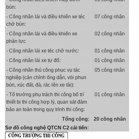
bùn:
- Công nhân lái và điều khiển xe téc
07 công nhân
chở bùn:
- Công nhân lái và điều khiển xe
02 công nhân
phản lực
- Công nhân lái xe téc chở nước:
01 công nhân
- Công nhân lái xe tự đổ:
01 công nhân
- Công nhân thủ công phục vụ tác
05 công nhân
nghiệp (căn chỉnh ống dẫn, vòi phun
bùn, xúc đất, đá, rác lên xe tải):
- Tổ trưởng phụ trách thi công bố trí
01 công nhân
thiết bị thi công hợp lý, quan sát đảm
bảo an toàn trong quy trình thi công:
Tổng cộng:
20 công nhân
Sơ đồ công nghệ QTCN C2 cải tiến: