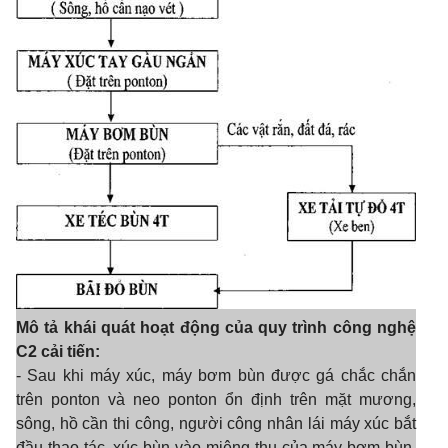
Mô tả khái quát hoạt động của quy trình công nghệ
C2 cải tiến:
- Sau khi máy xúc, máy bơm bùn được gá chắc chắn
trên ponton và neo ponton ổn định trên mặt mương,
sông, hồ cần thi công, người công nhân lái máy xúc bắt
đầu thao tác, xúc bùn vào miệng thu của máy bơm bùn,