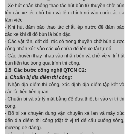
- Xe hút chân không thao tác hút bùn từ thuyền chở bùn
lên các xe téc chở bùn và lên chính nó vào cuối các ca
làm việc.
- Khi hút đảm bảo thao tác chắt, ép nước để đảm bảo
các xe khi đi đổ bùn là bùn đặc.
- Các vật rắn, đất đá, rác có trong thuyền chở bùn được
công nhân xúc vào các xô chứa đổ lên xe tải tự đổ.
- Các thuyền thay nhau vào nhận bùn và chở về vị trí hút
bùn liên tục trong quá trình thi công.
1.5
Các bước công nghệ QTCN C2:
a. Chuẩn bị địa điểm thi công:
- Nhận địa điểm thi công, xác định địa điểm tập kết và
các tài liệu liên quan.
- Chuẩn bị và xử lý mặt bằng để đưa thiết bị vào vị trí thi
công.
- Bố trí xe chuyên dụng vận chuyển xà lan và máy xúc
đến địa điểm thi công (đặt ở vị trí để cẩu xuống sông,
mương dễ dàng).