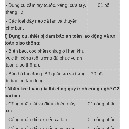
- Dụng cụ cầm tay (cuốc, xẻng, cưa tay,
01 bộ
thang ...)
- Các loại dây neo xà lan và thuyền
chở bùn.
f) Dụng cụ, thiết bị đảm bảo an toàn lao động và an
toàn giao thông:
- Biển báo, cọc phân chia giới hạn khu
vực thi công (số lượng đủ phục vụ an
toàn giao thông).
- Bảo hộ lao động: Bộ quần áo và trang
20 bộ
bị bảo hộ lao động:
* Nhân lực tham gia thi công quy trình công nghệ C2
cải tiến
- Công nhân lái và điều khiển máy
01 công nhân
xúc:
- Công nhân điều khiển xà lan:
01 công nhân
- Công nhân điều khiển máy bơm
01 công nhân