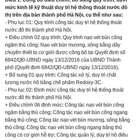
mức kinh tế kỹ thuật duy trì hệ thống thoát nước đô
thị trên địa bàn thành phố Hà Nội, cụ thể như sau:
- Phụ lục 01: Quy trình công tác duy trì hệ thống thoát
nước đô thị thành phố Hà Nội.
+ Điều chỉnh 02 quy trình: Quy trình nạo vét bùn cống
ngầm thủ công; Nạo vét bùn mương, sông bằng dây
chuyền thiết bị cơ giới được công bố tại Quyết định số
6842/QĐ-UBND ngày 13/12/2016 của UBND Thành
phố (Quyết định 6842/QĐ-UBND ngày 13/12/2016).
+ Bổ sung 01 quy trình: Công tác xử lý, duy trì chất
lượng nước hồ bằng chế phẩm Redoxy-3C.
- Phụ lục 02: Định mức công tác duy trì hệ thống thoát
nước đô thị thành phố Hà Nội.
+ Điều chỉnh 06 định mức: Công tác nạo vét bùn cống
ngầm bằng thủ công; Công tác nạo vét bùn cống ngang
bằng thủ công; Công tác nạo vét bùn mương, sông bằng
thủ công; Công tác nạo vét bùn cống ngang bằng thủ
công có cơ giới hỗ trợ; Công tác quản lý, duy trì hồ điều