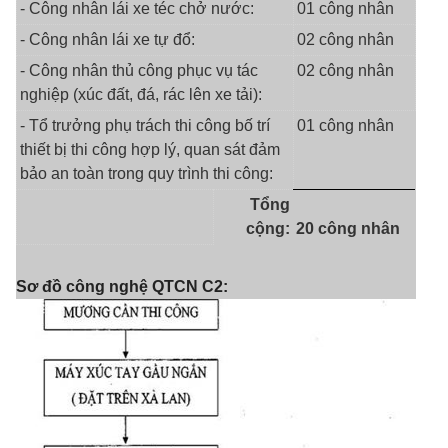
- Công nhân lái xe téc chở nước:
01 công nhân
- Công nhân lái xe tự đổ:
02 công nhân
- Công nhân thủ công phục vụ tác
02 công nhân
nghiệp (xúc đất, đá, rác lên xe tải):
- Tổ trưởng phụ trách thi công bố trí
01 công nhân
thiết bị thi công hợp lý, quan sát đảm
bảo an toàn trong quy trình thi công:
Tổng
cộng:
20 công nhân
Sơ đồ công nghệ QTCN C2: