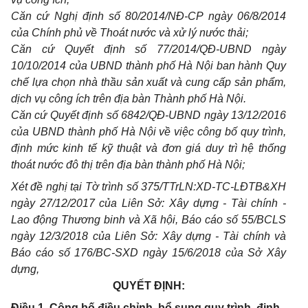
Căn cứ Nghị định số 80/2014/NĐ-CP ngày 06/8/2014
của Chính phủ về Thoát nước và xử lý nước thải;
Căn cứ Quyết định số 77/2014/QĐ-UBND ngày
10/10/2014 của UBND thành phố Hà Nội ban hành Quy
chế lựa chọn nhà thầu sản xuất và cung cấp sản phẩm,
dịch vụ công ích trên địa bàn Thành phố Hà Nội.
Căn cứ Quyết định số 6842/QĐ-UBN
D
ngày 13/12/2016
của UBND thành phố Hà Nội về việc công bố quy trình,
định mức kinh tế kỹ thuật và đơn giá duy trì hệ thống
thoát nước đô thị trên địa bàn thành phố Hà Nội;
Xét đề nghị tại Tờ trình số 375/TTrLN:XD-TC-LĐTB&XH
ngày 27/12/2017 của Liên Sở: Xây dựng - Tài chính -
Lao động Thương binh và Xã hội, Báo cáo số 55/BCLS
ngày 12/3/2018 của Liên Sở: Xây dựng - Tài chính và
Báo cáo số 176/BC-SXD ngày 15/6/2018 của Sở Xây
dựng,
QUYẾT ĐỊNH:
Điều 1. Công bố điều chỉnh, bổ sung quy trình, định