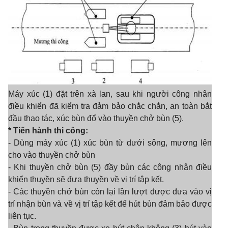
Máy xúc (1) đặt trên xà lan, sau khi người công nhân
điều khiển đã kiểm tra đảm bảo chắc chắn, an toàn bắt
đầu thao tác, xúc bùn đổ vào thuyền chở bùn (5).
* Tiến hành thi công:
- Dùng máy xúc (1) xúc bùn từ dưới sông, mương lên
cho vào thuyền chở bùn
- Khi thuyền chở bùn (5) đầy bùn các công nhân điều
khiển thuyền sẽ đưa thuyền về vị trí tập kết.
- Các thuyền chở bùn còn lại lần lượt được đưa vào vị
trí nhận bùn và về vị trí tập kết để hút bùn đảm bảo được
liên tục.