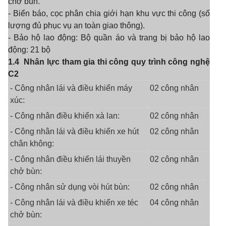
chở bùn.
- Biển báo, cọc phân chia giới hạn khu vực thi công (số
lượng đủ phục vụ an toàn giao thông).
- Bảo hộ lao động: Bộ quần áo và trang bị bảo hộ lao
động: 21 bộ
1.4
Nhân
l
ực tham gia thi công quy trình công nghệ
C2
- Công nhân lái và điều khiển máy
02 công nhân
xúc:
- Công nhân điều khiển xà lan:
02 công nhân
- Công nhân lái và điều khiển xe hút
02 công nhân
chân không:
- Công nhân điều khiển lái thuyền
02 công nhân
chở bùn:
- Công nhân sử dụng vòi hút bùn:
02 công nhân
- Công nhân lái và điều khiển xe téc
04 công nhân
chở bùn: