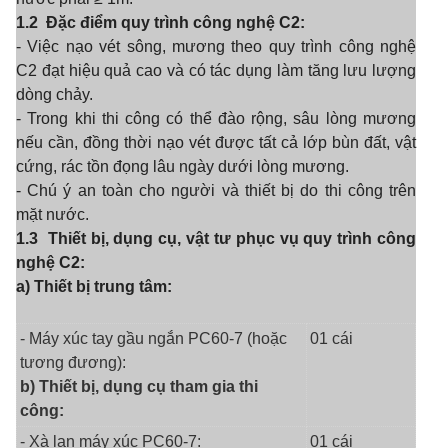
1.2
Đặc điểm quy trình công nghệ C2:
- Việc nạo vét sông, mương theo quy trình công nghệ
C2 đạt hiệu quả cao và có tác dụng làm tăng lưu lượng
dòng chảy.
- Trong khi thi công có thể đào rộng, sâu lòng mương
nếu cần, đồng thời nạo vét được tất cả lớp bùn đất, vật
cứng, rác tồn đọng lâu ngày dưới lòng mương.
- Chú ý an toàn cho người và thiết bị do thi công trên
mặt nước.
1.3
Thiết bị, dụng cụ, vật tư phục vụ quy trình công
nghệ C2:
a) Thiết bị trung tâm:
- Máy xúc tay gầu ngắn PC60-7 (hoặc
01 cái
tương đương):
b) Thiết bị, dụng cụ tham gia thi
công:
- Xà lan máy xúc PC60-7:
01 cái