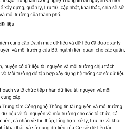
hỉ đạo Trung tâm Công nghệ Thông tin tài nguyên và môi
ể xây dựng, quản lý, lưu trữ, cập nhật, khai thác, chia sẻ sử
 và môi trường của thành phố.
dữ liệu
hiệm cung cấp Danh mục dữ liệu và dữ liệu đã được xử lý
guyên và môi trường của Bộ, ngành liên quan; cho các quận,
 huyện có dữ liệu tài nguyên và môi trường chịu trách
 và Môi trường để tập hợp xây dựng hệ thống cơ sở dữ liệu
oạch và tổ chức tiếp nhận dữ liệu tài nguyên và môi
 cung cấp.
là Trung tâm Công nghệ Thông tin tài nguyên và môi trường
dữ liệu về tài nguyên và môi trường cho các tổ chức, cá
chức, cá nhân về thu thập, tổng hợp, xử lý, lưu trữ và khai
phí khai thác và sử dụng dữ liệu của Cơ sở dữ liệu tài