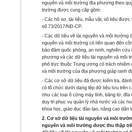
nguyên và môi trường địa phương theo quy 
trường được cung cấp gồm:
- Các hồ sơ, tài liệu, mẫu vật, số liệu được 
số 73/2017/NĐ-CP
.
- Các dữ liệu về tài nguyên và môi trường đ
nguyên và môi trường có liên quan đến công 
bảo đảm quốc phòng, an ninh, nghiên cứu kh
phương và các dữ liệu tài nguyên và môi tr
phố trực thuộc Trung ương có trách nhiệm
và môi trường của địa phương giáp ranh đ
- Các cơ sở dữ liệu đã được kiểm tra, đánh 
có tổ chức dưới dạng tệp dữ liệu lưu trên cá
như các loại ổ cứng máy tính, băng từ, đĩa
duy trì phục vụ quản lý nhà nước và các ho
khoa học, giáo dục đào tạo
,
nâng cao dân tr
2. Cơ sở dữ liệu tài nguyên và môi trườn
nguyên và môi trường được thu thập trê