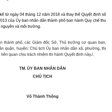
 kể từ ngày 04 tháng 12 năm 2018 và thay thế Quyết định số
13 của Ủy ban nhân dân thành phố ban hành Quy chế thu
ài nguyên và môi trường.
 thành phố, các Giám đốc Sở, Thủ trưởng cơ quan ban,
ân quận, huyện; Chủ tịch Ủy ban nhân dân xã, phường, thị
 liên quan chịu trách nhiệm thi hành Quyết định này./.
TM. ỦY BAN NHÂN DÂN
CHỦ TỊCH
Võ Thành Thống