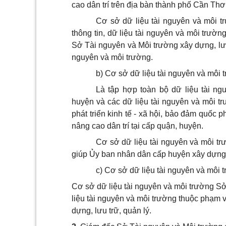
cao dân trí trên địa bàn thành phố Cần Thơ
Cơ sở dữ liệu tài nguyên và môi 
thông tin, dữ
l
iệu tài nguyên và môi trườ
Sở Tài nguyên và Môi trường xây dựng, lưu
nguyên và môi trường.
b) Cơ sở dữ liệu tài nguyên và môi
Là tập hợp toàn bộ dữ liệu tài ng
huyện và các dữ liệu tài nguyên và môi t
phát triển kinh tế - xã hội, bảo đảm quốc 
nâng cao dân trí tại cấp quận, huyện.
Cơ sở dữ liệu tài nguyên và môi tr
giúp Ủy ban nhân dân cấp huyện xây dựng, 
c) Cơ sở dữ liệu tài nguyên và môi
Cơ sở dữ liệu tài nguyên và môi trường
S
liệu tài nguyên và môi trường thuộc phạm 
dựng, lưu trữ, quản lý
.