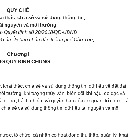
QUY CHẾ
ai thác, chia sẻ và sử dụng thông tin,
tài nguyên và môi trường
eo Quyết định số 20/2018/QĐ-UBND
8 của Ủy ban nhân dân thành phố Cần Thơ)
Chương I
G QUY ĐỊNH CHUNG
, khai thác
, chia sẻ
và sử dụng thông tin, dữ liệu về đất đai,
ôi trường, khí tượng th
ủy
văn, biến đổi khí hậu, đo đạc và
Cần Thơ; trách nhiệm và quyền hạn của cơ quan, tổ chức, cá
, chia sẻ và sử dụng thông tin, dữ liệu tài nguyên và môi
ước, tổ chức, cá nhân có hoạt động thu thập, quản lý, khai