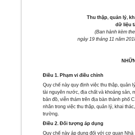
Thu thập, quản lý, kh
dữ liệu 
(Ban hành kèm th
ngày 19 tháng 11 năm 201
NHỮN
Điều 1. Phạm vi điều chỉnh
Quy chế này quy định việc thu thập, quản lý
tài nguyên nước, địa chất và khoáng sản, m
bản đồ, viễn thám trên địa bàn thành phố 
nhân trong việc thu thập, quản lý, khai thác
trường.
Điều 2. Đối tượng áp dụng
Quy chế này áp dụng đối với cơ quan Nhà n