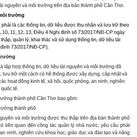
 tài nguyên và môi trường trên địa bàn thành phố Cần Thơ.
 môi trường
 phải là các thông tin, dữ liệu được thu nhận và lưu trữ theo
, 10, 11, 12, 13,
Điều 4 Nghị định số 73/2017/NĐ-CP ngày
 thập, quản lý, khai thác và sử dụng thông tin, dữ liệu tài
ị định 73/2017/NĐ-CP).
 trường
à tập hợp thông tin, dữ liệu tài nguyên và môi trường đã
ý, lưu trữ một cách có hệ thống được xây dựng, cập nhật và
c hoạt động kinh tế, xã hội, quốc phòng, an ninh, nghiên
 quốc tế.
 trường thành phố Cần Thơ bao gồm:
trường thành phố
 nguyên và môi trường được thu thập trên địa bàn thành phố
có liên quan đến công tác quản lý nhà nước, yêu cầu phát
g an ninh, nghiên cứu khoa học, giáo dục và đào tạo và nâng