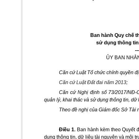
Ban hành Quy chế thu
sử dụng thông tin
--
ỦY BAN NHÂ
Căn cứ Luật Tổ chức chính quyền đ
Căn cứ Luật Đất đai năm 2013;
Căn cứ Nghị định số 73/2017/NĐ-C
quản lý, khai thác và sử dụng thông tin, dữ 
Theo đề nghị của Giám đốc Sở Tài 
Điều 1
.
Ban hành kèm theo Quyết địn
dụng thông tin, dữ liệu tài nguyên và môi t