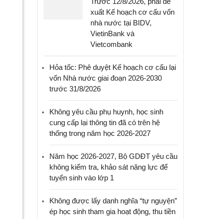
Trước 12/8/2026, phải đề
xuất Kế hoạch cơ cấu vốn
nhà nước tại BIDV,
VietinBank và
Vietcombank
Hỏa tốc: Phê duyệt Kế hoạch cơ cấu lại
vốn Nhà nước giai đoạn 2026-2030
trước 31/8/2026
Không yêu cầu phụ huynh, học sinh
cung cấp lại thông tin đã có trên hệ
thống trong năm học 2026-2027
Năm học 2026-2027, Bộ GDĐT yêu cầu
không kiểm tra, khảo sát năng lực để
tuyển sinh vào lớp 1
Không được lấy danh nghĩa “tự nguyện”
ép học sinh tham gia hoạt động, thu tiền