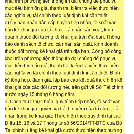
khai trên phương tiện thông tin đại chúng để phục vụ
mục tiêu bình ổn giá, thanh tra, kiểm tra việc thực hiện
các nghĩa vụ tài chính theo luật định khi cần thiết;
đ) Ủy ban nhân dân cấp huyện tiếp nhận, rà soát văn
bản kê khai giá của tổ chức, cá nhân sản xuất, kinh
doanh thuộc đối tượng kê khai giá trên địa bàn. Thông
báo danh sách tổ chức, cá nhân sản xuất, kinh doanh
thuộc đối tượng kê khai giá trên địa bàn. Công bố công
khai trên phương tiện thông tin đại chúng để phục vụ
mục tiêu bình ổn giá, thanh tra, kiểm tra việc thực hiện
các nghĩa vụ tài chính theo luật định khi cần thiết. Định
kỳ tổng hợp, đánh giá, lập báo cáo kết quả thực hiện kê
khai giá của các đối tượng nêu trên gửi về Sở Tài chính
trước ngày 15 tháng 6 hàng năm.
3. Cách thức thực hiện, quy trình tiếp nhận, rà soát văn
bản kê khai giá, quyền và trách nhiệm của tổ chức, cá
nhân trong kê khai giá: Thực hiện theo quy định tại các
Điều 15, 16 và 17 Thông tư số 56/2014/TT-BTC của Bộ
Tài chính; riêng kê khai giá cước thực hiện theo hướng