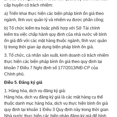
cấp huyện có trách nhiệm:
a) Triển khai thực hiện các biện pháp bình ổn giá theo
ngành, lĩnh vực quản lý và nhiệm vụ được phân công;
b) Tổ chức kiểm tra hoặc phối hợp với Sở Tài chính
kiểm tra việc chấp hành quy định của nhà nước về bình
ổn giá đối với các mặt hàng thuộc ngành, lĩnh vực quản
lý trong thời gian áp dụng biện pháp bình ổn giá.
3. Tổ chức, cá nhân sản xuất, kinh doanh có trách nhiệm
thực hiện các biện pháp bình ổn giá theo quy định tại
khoản 7 Điều 7 Nghị định số 177/2013/NĐ-CP của
Chính phủ.
Điều 5. Đăng ký giá
1. Hàng hóa, dịch vụ đăng ký giá:
Hàng hóa, dịch vụ đăng ký giá là các mặt hàng cụ thể
thuộc danh mục hàng hóa, dịch vụ thực hiện bình ổn giá
quy định tại khoản 1 Điều 3 Quy định này trong thời gian
Nhà nước thực hiện các biện pháp đăng ký giá để bình