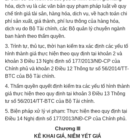
hóa, dịch vụ là các văn bản quy phạm pháp luật về quy
chế tính giá tài sản, hàng hóa, dịch vụ, về hạch toán chi
phí sản xuất, giá thành, phí lưu thông của hàng hóa,
dịch vụ do Bộ Tài chính, các Bộ quản lý chuyên ngành
ban hành theo thẩm quyền.
3. Trình tự, thủ tục, thời hạn kiểm tra xác định các yếu tố
hình thành giá thực hiện theo quy định tại khoản 2 và
khoản 3 Điều 13 Nghị định số 177/2013/NĐ-CP của
Chính phủ và khoản 2 Điều 12 Thông tư số 56/2014/TT-
BTC của Bộ Tài chính.
4. Thẩm quyền quyết định kiểm tra các yếu tố hình thành
giá thực hiện theo quy định tại khoản 3 Điều 13 Thông
tư số 56/2014/TT-BTC của Bộ Tài chính.
5. Biện pháp xử lý vi phạm: Thực hiện theo quy định tại
Điều 14 Nghị định số 177/2013/NĐ-CP của Chính phủ.
Chương III
KÊ KHAI GIÁ, NIÊM YẾT GIÁ