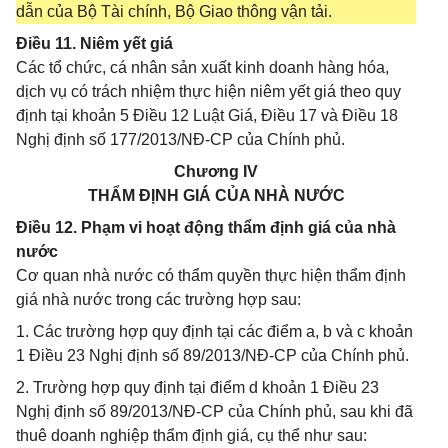
dẫn của Bộ Tài chính, Bộ Giao thông vận tải.
Điều 11. Niêm yết giá
Các tổ chức, cá nhân sản xuất kinh doanh hàng hóa,
dịch vụ có trách nhiệm thực hiện niêm yết giá theo quy
định tại khoản 5 Điều 12 Luật Giá, Điều 17 và Điều 18
Nghị định số 177/2013/NĐ-CP của Chính phủ.
Chương IV
THẨM ĐỊNH GIÁ CỦA NHÀ NƯỚC
Điều 12. Phạm vi hoạt động thẩm định giá của nhà
nước
Cơ quan nhà nước có thẩm quyền thực hiện thẩm định
giá nhà nước trong các trường hợp sau:
1. Các trường hợp quy định tại các điểm a, b và c khoản
1 Điều 23 Nghị định số 89/2013/NĐ-CP của Chính phủ.
2. Trường hợp quy định tại điểm d khoản 1 Điều 23
Nghị định số 89/2013/NĐ-CP của Chính phủ, sau khi đã
thuê doanh nghiệp thẩm định giá, cụ thể như sau: