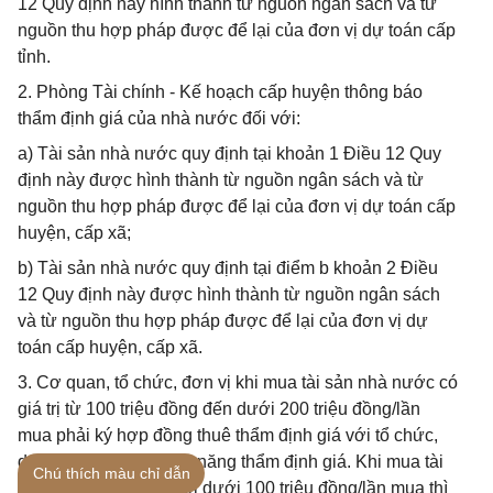
12 Quy định này hình thành từ nguồn ngân sách và từ
nguồn thu hợp pháp được để lại của đơn vị dự toán cấp
tỉnh.
2. Phòng Tài chính - Kế hoạch cấp huyện thông báo
thẩm định giá của nhà nước đối với:
a) Tài sản nhà nước quy định tại khoản 1 Điều 12 Quy
định này được hình thành từ nguồn ngân sách và từ
nguồn thu hợp pháp được để lại của đơn vị dự toán cấp
huyện, cấp xã;
b) Tài sản nhà nước quy định tại điểm b khoản 2 Điều
12 Quy định này được hình thành từ nguồn ngân sách
và từ nguồn thu hợp pháp được để lại của đơn vị dự
toán cấp huyện, cấp xã.
3. Cơ quan, tổ chức, đơn vị khi mua tài sản nhà nước có
giá trị từ 100 triệu đồng đến dưới 200 triệu đồng/lần
mua phải ký hợp đồng thuê thẩm định giá với tổ chức,
doanh nghiệp có chức năng thẩm định giá. Khi mua tài
Chú thích màu chỉ dẫn
sản nhà nước có giá trị dưới 100 triệu đồng/lần mua thì