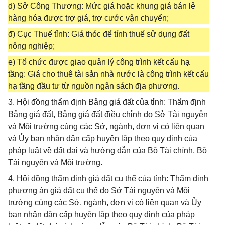
d) Sở Công Thương: Mức giá hoặc khung giá bán lẻ
hàng hóa được trợ giá, trợ cước vận chuyển;
đ) Cục Thuế tỉnh: Giá thóc để tính thuế sử dụng đất
nông nghiệp;
e) Tổ chức được giao quản lý công trình kết cấu hạ
tầng: Giá cho thuê tài sản nhà nước là công trình kết cấu
hạ tầng đầu tư từ nguồn ngân sách địa phương.
3. Hội đồng thẩm định Bảng giá đất của tỉnh: Thẩm định
Bảng giá đất, Bảng giá đất điều chỉnh do Sở Tài nguyên
và Môi trường cùng các Sở, ngành, đơn vị có liên quan
và Ủy ban nhân dân cấp huyện lập theo quy định của
pháp luật về đất đai và hướng dẫn của Bộ Tài chính, Bộ
Tài nguyên và Môi trường.
4. Hội đồng thẩm định giá đất cụ thể của tỉnh: Thẩm định
phương án giá đất cụ thể do Sở Tài nguyên và Môi
trường cùng các Sở, ngành, đơn vị có liên quan và Ủy
ban nhân dân cấp huyện lập theo quy định của pháp