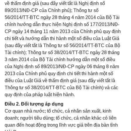
về thẩm định giá (sau đây viết tắt là Nghị định số
89/2013/NĐ-CP của Chính phủ); Thông tư số
56/2014/TT-BTC ngày 28 tháng 4 năm 2014 của Bộ Tài
chính hướng dẫn thực hiện Nghị định số 177/2013/NĐ-
CP ngày 14 tháng 11 năm 2013 của Chính phủ quy định
chi tiết và hướng dẫn thi hành một số điều của Luật Giá
(sau đây viết tắt là Thông tư số 56/2014/TT-BTC của Bộ
Tài chính); Thông tư số 38/2014/TT-BTC ngày 28 tháng
3 năm 2014 của Bộ Tài chính hướng dẫn một số điều
của Nghị định số 89/2013/NĐ-CP ngày 06 tháng 8 năm
2013 của Chính phủ quy định chi tiết thi hành một số
điều của Luật Giá về thẩm định giá (sau đây viết tắt là
Thông tư số 38/2014/TT-BTC của Bộ Tài chính) và các
quy định của pháp luật hiện hành.
Điều 2. Đối tượng áp dụng
Cơ quan nhà nước; tổ chức, cá nhân sản xuất, kinh
doanh; người tiêu dùng; tổ chức, cá nhân khác có liên
quan đến hoạt động trong lĩnh vực giá trên địa bàn tỉnh