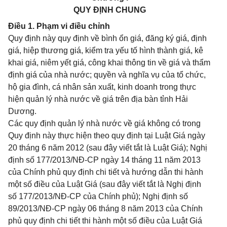
QUY ĐỊNH CHUNG
Điều 1. Phạm vi điều chỉnh
Quy định này quy định về bình ổn giá, đăng ký giá, định
giá, hiệp thương giá, kiểm tra yếu tố hình thành giá, kê
khai giá, niêm yết giá, công khai thông tin về giá và thẩm
định giá của nhà nước; quyền và nghĩa vụ của tổ chức,
hộ gia đình, cá nhân sản xuất, kinh doanh trong thực
hiện quản lý nhà nước về giá trên địa bàn tỉnh Hải
Dương.
Các quy định quản lý nhà nước về giá không có trong
Quy định này thực hiện theo quy định tại Luật Giá ngày
20 tháng 6 năm 2012 (sau đây viết tắt là Luật Giá); Nghị
định số 177/2013/NĐ-CP ngày 14 tháng 11 năm 2013
của Chính phủ quy định chi tiết và hướng dẫn thi hành
một số điều của Luật Giá (sau đây viết tắt là Nghị định
số 177/2013/NĐ-CP của Chính phủ); Nghị định số
89/2013/NĐ-CP ngày 06 tháng 8 năm 2013 của Chính
phủ quy định chi tiết thi hành một số điều của Luật Giá