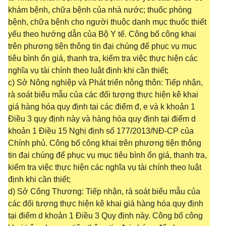
khám bệnh, chữa bệnh của nhà nước; thuốc phòng
bệnh, chữa bệnh cho người thuộc danh mục thuốc thiết
yếu theo hướng dẫn của Bộ Y tế. Công bố công khai
trên phương tiện thông tin đại chúng để phục vụ mục
tiêu bình ổn giá, thanh tra, kiểm tra việc thực hiện các
nghĩa vụ tài chính theo luật định khi cần thiết;
c) Sở Nông nghiệp và Phát triển nông thôn: Tiếp nhận,
rà soát biểu mẫu của các đối tượng thực hiện kê khai
giá hàng hóa quy định tại các điểm đ, e và k khoản 1
Điều 3 quy định này và hàng hóa quy định tại điểm d
khoản 1 Điều 15 Nghị định số 177/2013/NĐ-CP của
Chính phủ. Công bố công khai trên phương tiện thông
tin đại chúng để phục vụ mục tiêu bình ổn giá, thanh tra,
kiểm tra việc thực hiện các nghĩa vụ tài chính theo luật
định khi cần thiết;
d) Sở Công Thương: Tiếp nhận, rà soát biểu mẫu của
các đối tượng thực hiện kê khai giá hàng hóa quy định
tại điểm d khoản 1 Điều 3 Quy định này. Công bố công