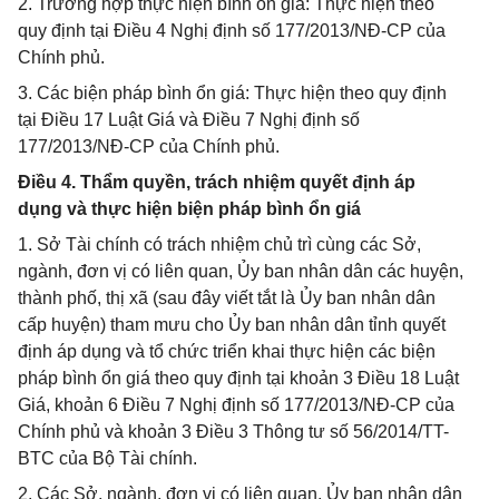
2. Trường hợp thực hiện bình ổn giá: Thực hiện theo
quy định tại Điều 4 Nghị định số 177/2013/NĐ-CP của
Chính phủ.
3. Các biện pháp bình ổn giá: Thực hiện theo quy định
tại Điều 17 Luật Giá và Điều 7 Nghị định số
177/2013/NĐ-CP của Chính phủ.
Điều 4. Thẩm quyền, trách nhiệm quyết định áp
dụng và thực hiện biện pháp bình ổn giá
1. Sở Tài chính có trách nhiệm chủ trì cùng các Sở,
ngành, đơn vị có liên quan, Ủy ban nhân dân các huyện,
thành phố, thị xã (sau đây viết tắt là Ủy ban nhân dân
cấp huyện) tham mưu cho Ủy ban nhân dân tỉnh quyết
định áp dụng và tổ chức triển khai thực hiện các biện
pháp bình ổn giá theo quy định tại khoản 3 Điều 18 Luật
Giá, khoản 6 Điều 7 Nghị định số 177/2013/NĐ-CP của
Chính phủ và khoản 3 Điều 3 Thông tư số 56/2014/TT-
BTC của Bộ Tài chính.
2. Các Sở, ngành, đơn vị có liên quan, Ủy ban nhân dân