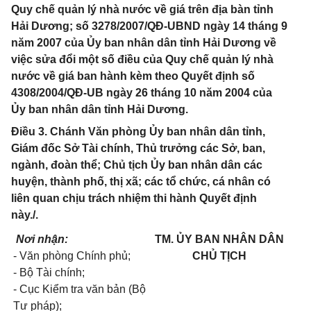
Quy chế quản lý nhà nước về giá trên địa bàn tỉnh
Hải Dương; số 3278/2007/QĐ-UBND ngày 14 tháng 9
năm 2007 của Ủy ban nhân dân tỉnh Hải Dương về
việc sửa đổi một số điều của Quy chế quản lý nhà
nước về giá ban hành kèm theo Quyết định số
4308/2004/QĐ-UB ngày 26 tháng 10 năm 2004 của
Ủy ban nhân dân tỉnh Hải Dương.
Điều 3. Chánh Văn phòng Ủy ban nhân dân tỉnh,
Giám đốc Sở Tài chính, Thủ trưởng các Sở, ban,
ngành, đoàn thể; Chủ tịch Ủy ban nhân dân các
huyện, thành phố, thị xã; các tổ chức, cá nhân có
liên quan chịu trách nhiệm thi hành Quyết định
này./.
Nơi nhận:
TM.
ỦY
BAN NH
Â
N DÂN
- Văn phòng Chính phủ;
CHỦ TỊCH
- Bộ Tài chính;
- Cục Kiểm tra văn bản (Bộ
Tư pháp);