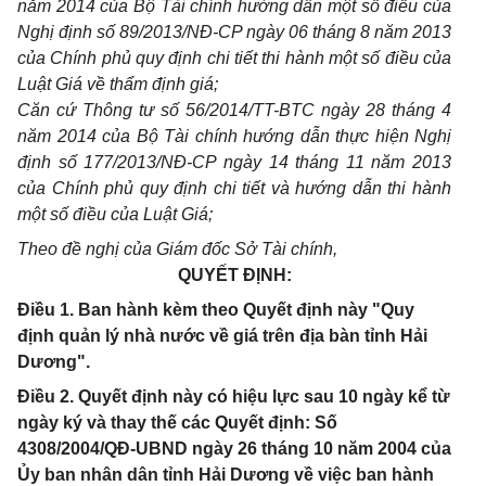
năm 2014 của Bộ Tài chính hướng dẫn một số điều của
Nghị định số 89/2013/NĐ-CP ngày 06 tháng 8 năm 2013
của Chính phủ quy định chi tiết thi hành một số điều của
Luật Giá về thẩm định giá;
Căn cứ Thông tư số 56/2014/TT-BTC ngày 28 tháng 4
năm 2014 của Bộ Tài chính hướng dẫn thực hiện Nghị
định số 177/2013/NĐ-CP ngày 14 tháng 11 năm 2013
của Chính phủ quy định chi tiết và hướng dẫn thi hành
một số điều của Luật Giá;
Theo đề nghị của Giám đốc Sở Tài chính,
QUYẾT ĐỊNH:
Điều 1. Ban hành kèm theo Quyết định này "Quy
định quản lý nhà nước về giá trên địa bàn tỉnh Hải
Dương".
Điều 2. Quyết định này có hiệu lực sau 10 ngày kể từ
ngày ký và thay thế các Quyết định: Số
4308/2004/QĐ-UBND ngày 26 tháng 10 năm 2004 của
Ủy ban nhân dân tỉnh Hải Dương về việc ban hành