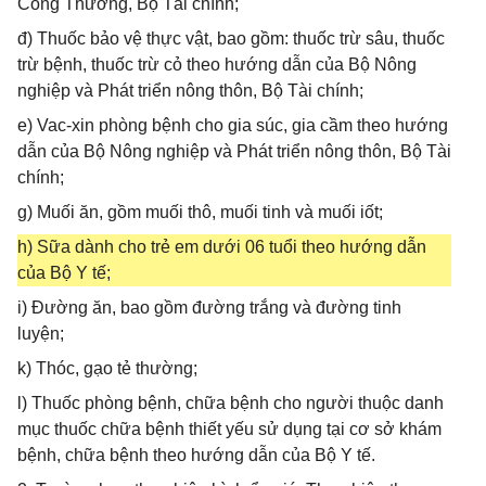
Công Thương, Bộ Tài chính;
đ) Thuốc bảo vệ thực vật, bao gồm: thuốc trừ sâu, thuốc
trừ bệnh, thuốc trừ cỏ theo hướng dẫn của Bộ Nông
nghiệp và Phát triển nông thôn, Bộ Tài chính;
e) Vac-xin phòng bệnh cho gia súc, gia cầm theo hướng
dẫn của Bộ Nông nghiệp và Phát triển nông thôn, Bộ Tài
chính;
g) Muối ăn, gồm muối thô, muối tinh và muối iốt;
h) Sữa dành cho trẻ em dưới 06 tuổi theo hướng dẫn
của Bộ Y tế;
i) Đường ăn, bao gồm đường trắng và đường tinh
luyện;
k) Thóc, gạo tẻ thường;
l) Thuốc phòng bệnh, chữa bệnh cho người thuộc danh
mục thuốc chữa bệnh thiết yếu sử dụng tại cơ sở khám
bệnh, chữa bệnh theo hướng dẫn của Bộ Y tế.