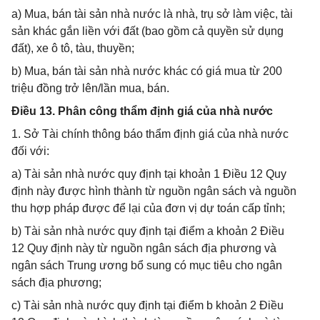
a) Mua, bán tài sản nhà nước là nhà, trụ sở làm việc, tài
sản khác gắn liền với đất (bao gồm cả quyền sử dụng
đất), xe ô tô, tàu, thuyền;
b) Mua, bán tài sản nhà nước khác có giá mua từ 200
triệu đồng trở lên/lần mua, bán.
Điều 13. Phân công thẩm định giá của nhà nước
1. Sở Tài chính thông báo thẩm định giá của nhà nước
đối với:
a) Tài sản nhà nước quy định tại khoản 1 Điều 12 Quy
định này được hình thành từ nguồn ngân sách và nguồn
thu hợp pháp được để lại của đơn vị dự toán cấp tỉnh;
b) Tài sản nhà nước quy định tại điểm a khoản 2 Điều
12 Quy định này từ nguồn ngân sách địa phương và
ngân sách Trung ương bổ sung có mục tiêu cho ngân
sách địa phương;
c) Tài sản nhà nước quy định tại điểm b khoản 2 Điều