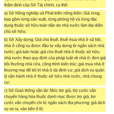
thẩm định của Sở Tài chính, cụ thể:
a) Sở Nông nghiệp và Phát triển nông thôn: Giá rừng,
bao gồm rừng sản xuất, rừng phòng hộ và rừng đặc
dụng thuộc sở hữu toàn dân do nhà nước làm đại diện
chủ sở hữu;
b) Sở Xây dựng: Giá cho thuê, thuê mua nhà ở xã hội,
nhà ở công vụ được đầu tư xây dựng từ ngân sách nhà
nước; giá bán hoặc giá cho thuê nhà ở thuộc sở hữu
nhà nước theo quy định của pháp luật về nhà ở; đơn giá
bồi thường nhà cửa, công trình kiến trúc; giá mua nhà ở
thương mại để bố trí nhà ở tái định cư; giá dịch vụ quản
lý vận hành nhà ở thuộc sở hữu nhà nước, nhà chung
cư;
c) Sở Giao thông vận tải: Mức trợ giá, trợ cước vận
chuyển hàng hóa thuộc danh mục được trợ giá, trợ
cước vận chuyển chi từ ngân sách địa phương; giá dịch
vụ xe ra, vào bến ô tô;