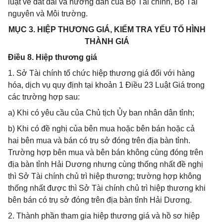
luật về đất đai và hướng dẫn của Bộ Tài chính, Bộ Tài
nguyên và Môi trường.
MỤC 3. HIỆP THƯƠNG GIÁ, KIỂM TRA YẾU TỐ HÌNH
THÀNH GIÁ
Điều 8. Hiệp thương giá
1. Sở Tài chính tổ chức hiệp thương giá đối với hàng
hóa, dịch vụ quy định tại khoản 1 Điều 23 Luật Giá trong
các trường hợp sau:
a) Khi có yêu cầu của Chủ tịch Ủy ban nhân dân tỉnh;
b) Khi có đề nghị của bên mua hoặc bên bán hoặc cả
hai bên mua và bán có trụ sở đóng trên địa bàn tỉnh.
Trường hợp bên mua và bên bán không cùng đóng trên
địa bàn tỉnh Hải Dương nhưng cùng thống nhất đề nghị
thì Sở Tài chính chủ trì hiệp thương; trường hợp không
thống nhất được thì Sở Tài chính chủ trì hiệp thương khi
bên bán có trụ sở đóng trên địa bàn tỉnh Hải Dương.
2. Thành phần tham gia hiệp thương giá và hồ sơ hiệp