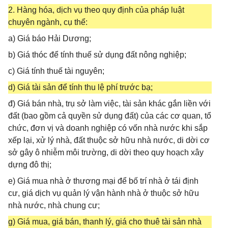
2. Hàng hóa, dịch vụ theo quy định của pháp luật
chuyên ngành, cụ thể:
a) Giá báo Hải Dương;
b) Giá thóc để tính thuế sử dụng đất nông nghiệp;
c) Giá tính thuế tài nguyên;
d) Giá tài sản để tính thu lệ phí trước bạ;
đ) Giá bán nhà, trụ sở làm việc, tài sản khác gắn liền với
đất (bao gồm cả quyền sử dụng đất) của các cơ quan, tổ
chức, đơn vị và doanh nghiệp có vốn nhà nước khi sắp
xếp lại, xử lý nhà, đất thuộc sở hữu nhà nước, di dời cơ
sở gây ô nhiễm môi trường, di dời theo quy hoạch xây
dựng đô thị;
e) Giá mua nhà ở thương mại để bố trí nhà ở tái định
cư, giá dịch vụ quản lý vận hành nhà ở thuộc sở hữu
nhà nước, nhà chung cư;
g) Giá mua, giá bán, thanh lý, giá cho thuê tài sản nhà