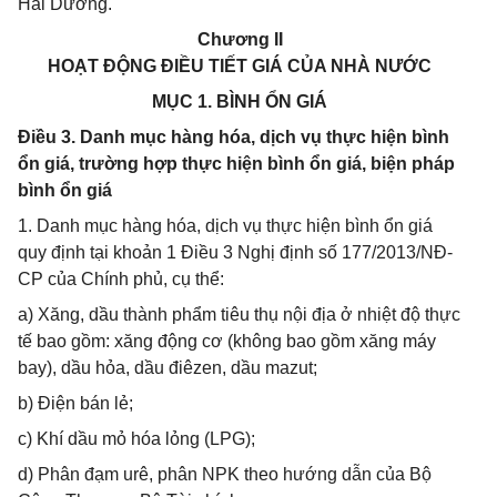
Hải Dương.
Chương II
HOẠT ĐỘNG ĐIỀU TIẾT GIÁ CỦA NHÀ NƯỚC
MỤC 1. BÌNH ỔN GIÁ
Điều 3. Danh mục hàng hóa, dịch vụ thực hiện bình
ổn giá, trường hợp thực hiện bình ổn giá, biện pháp
bình ổn giá
1. Danh mục hàng hóa, dịch vụ thực hiện bình ổn giá
quy định tại khoản 1 Điều 3 Nghị định số 177/2013/NĐ-
CP của Chính phủ, cụ thể:
a) Xăng, dầu thành phẩm tiêu thụ nội địa ở nhiệt độ thực
tế bao gồm: xăng động cơ (không bao gồm xăng máy
bay), dầu hỏa, dầu điêzen, dầu mazut;
b) Điện bán lẻ;
c) Khí dầu mỏ hóa lỏng (LPG);
d) Phân đạm urê, phân NPK theo hướng dẫn của Bộ