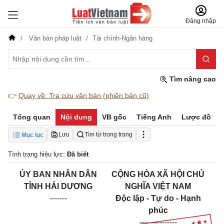
Đăng nhập
Văn bản pháp luật
Tài chính-Ngân hàng
Tìm nâng cao
👉
Quay về: Tra cứu văn bản (phiên bản cũ)
Tổng quan
Nội dung
VB gốc
Tiếng Anh
Lược đồ
Lưu
Tìm từ trong trang
Mục lục
Tình trạng hiệu lực:
Đã biết
ỦY BAN NHÂN DÂN
CỘNG HÒA XÃ HỘI CHỦ
TỈNH HẢI DƯƠNG
NGHĨA VIỆT NAM
-------
Độc lập - Tự do - Hạnh
phúc
---------------