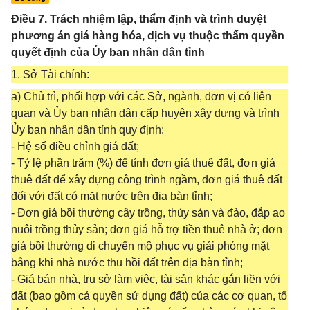
Điều 7. Trách nhiệm lập, thẩm định và trình duyệt
phương án giá hàng hóa, dịch vụ thuộc thẩm quyền
quyết định của Ủy ban nhân dân tỉnh
1. Sở Tài chính:
a) Chủ trì, phối hợp với các Sở, ngành, đơn vị có liên
quan và Ủy ban nhân dân cấp huyện xây dựng và trình
Ủy ban nhân dân tỉnh quy định:
- Hệ số điều chỉnh giá đất;
- Tỷ lệ phần trăm (%) để tính đơn giá thuê đất, đơn giá
thuê đất để xây dựng công trình ngầm, đơn giá thuê đất
đối với đất có mặt nước trên địa bàn tỉnh;
- Đơn giá bồi thường cây trồng, thủy sản và đào, đắp ao
nuôi trồng thủy sản; đơn giá hỗ trợ tiền thuê nhà ở; đơn
giá bồi thường di chuyển mộ phục vụ giải phóng mặt
bằng khi nhà nước thu hồi đất trên địa bàn tỉnh;
- Giá bán nhà, trụ sở làm việc, tài sản khác gắn liền với
đất (bao gồm cả quyền sử dụng đất) của các cơ quan, tổ