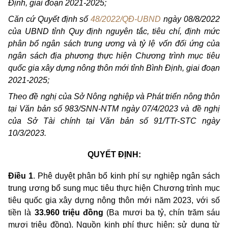
Định, giai đoạn 2021-2025;
Căn cứ Quyết định số
48/2022/QĐ-UBND
ngày 08/8/2022
của UBND tỉnh Quy định nguyên tắc, tiêu chí, định mức
phân bổ ngân sách trung ương và tỷ lệ vốn đối ứng của
ngân sách địa phương thực hiện Chương trình mục tiêu
quốc gia xây dựng nông thôn mới tỉnh Bình Định, giai đoạn
2021-2025;
Theo đề nghị của Sở Nông nghiệp và Phát triển nông thôn
tại Văn bản số 983/SNN-NTM ngày 07/4/2023 và đề nghị
của Sở Tài chính tại Văn bản số 91/TTr-STC ngày
10/3/2023.
QUYẾT ĐỊNH:
Điều 1
. Phê duyệt phân bổ kinh phí sự nghiệp ngân sách
trung ương bổ sung mục tiêu thực hiện Chương trình mục
tiêu quốc gia xây dựng nông thôn mới năm 2023, với số
tiền là
33.960 triệu đồng
(Ba mươi ba tỷ, chín trăm sáu
mươi triệu đồng).
Nguồn kinh phí
thực hiện: sử dụng từ