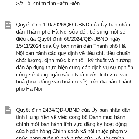
Sở Tài chính tỉnh Điện Biên
Quyết định 110/2026/QĐ-UBND của Ủy ban nhân
dân Thành phố Hà Nội sửa đổi, bổ sung một số
điều của Quyết định 66/2024/QĐ-UBND ngày
15/11/2024 của Ủy ban nhân dân Thành phố Hà
Nội ban hành các quy định về tiêu chí, tiêu chuẩn
chất lượng, định mức kinh tế - kỹ thuật và hướng
dẫn áp dụng thực hiện cung cấp dịch vụ sự nghiệp
công sử dụng ngân sách Nhà nước lĩnh vực văn
hoá (hoạt động văn hoá cơ sở) trên địa bàn Thành
phố Hà Nội
Quyết định 2434/QĐ-UBND của Ủy ban nhân dân
tỉnh Hưng Yên về việc công bố Danh mục hành
chính mới ban hành lĩnh vực đăng ký hoạt động
của Ngân hàng Chính sách xã hội thuộc phạm vi
chức năng quản lý nhà nước của Sở Tài chính