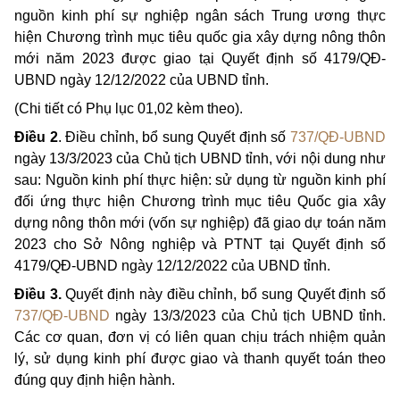
nguồn kinh phí sự nghiệp ngân sách Trung ương thực
hiện Chương trình mục tiêu quốc gia xây dựng nông thôn
mới năm 2023 được giao tại Quyết định số 4179/QĐ-
UBND ngày 12/12/2022 của UBND tỉnh.
(Chi tiết có Phụ lục 01,02 kèm theo).
Điều 2
. Điều chỉnh, bổ sung Quyết định số
737/QĐ-UBND
ngày 13/3/2023 của Chủ tịch UBND tỉnh, với nội dung như
sau:
Nguồn kinh phí
th
ực hiện
: sử dụng từ nguồn kinh phí
đối ứng thực hiện Chương trình mục tiêu Quốc gia xây
dựng nông thôn mới (vốn sự nghiệp) đã giao dự toán năm
2023 cho Sở Nông nghiệp và PTNT tại Quyết định số
4179/QĐ-UBND ngày 12/12/2022 của UBND tỉnh.
Điều 3.
Quyết định này điều chỉnh, bổ sung Quyết định số
737/QĐ-UBND
ngày 13/3/2023 của Chủ tịch UBND tỉnh.
Các cơ quan, đơn vị có liên quan chịu trách nhiệm quản
lý, sử dụng kinh phí được giao và thanh quyết toán theo
đúng quy định hiện hành.