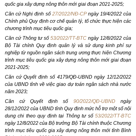
quốc gia xây dựng nông thôn mới giai đoạn 2021-2025;
Căn cứ Nghị định số
27/2022/NĐ-CP
ngày 19/4/2022 của
Chính phủ Quy định cơ chế quản lý, tổ chức thực hiện các
chương trình mục tiêu quốc gia;
Căn cứ Thông tư số
53/2022/TT-BTC
ngày 12/8/2022 của
Bộ Tài chính Quy định quản lý và sử dụng kinh phí sự
nghiệp từ nguồn ngân sách trung ương thực hiện Chương
trình mục tiêu quốc gia xây dựng nông thôn mới giai đoạn
2021-2025;
Căn cứ Quyết định số 4179/QĐ-UBND ngày 12/12/2022
của UBND tỉnh về việc giao dự toán ngân sách nhà nước
năm 2023;
Căn cứ Quyết định số
90/2022/QĐ-UBND
ngày
28/12/2022 của UBND tỉnh Quy định mức hỗ trợ một số nội
dung chi theo quy định tại Thông tư số
53/2022/TT-BTC
ngày 12/8/2022 của Bộ trưởng Bộ Tài chính thuộc Chương
trình mục tiêu quốc gia xây dựng nông thôn mới tỉnh Bình