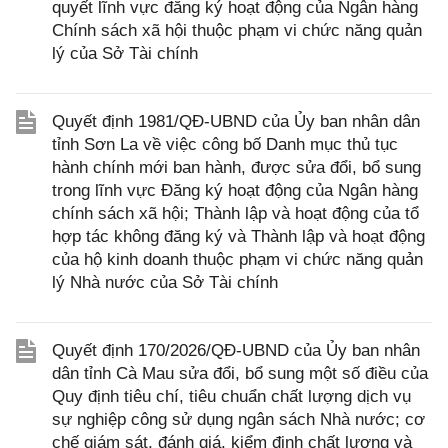
quyết lĩnh vực đăng ký hoạt động của Ngân hàng
Chính sách xã hội thuộc phạm vi chức năng quản
lý của Sở Tài chính
Quyết định 1981/QĐ-UBND của Ủy ban nhân dân
tỉnh Sơn La về việc công bố Danh mục thủ tục
hành chính mới ban hành, được sửa đổi, bổ sung
trong lĩnh vực Đăng ký hoạt động của Ngân hàng
chính sách xã hội; Thành lập và hoạt động của tổ
hợp tác không đăng ký và Thành lập và hoạt động
của hộ kinh doanh thuộc phạm vi chức năng quản
lý Nhà nước của Sở Tài chính
Quyết định 170/2026/QĐ-UBND của Ủy ban nhân
dân tỉnh Cà Mau sửa đổi, bổ sung một số điều của
Quy định tiêu chí, tiêu chuẩn chất lượng dịch vụ
sự nghiệp công sử dụng ngân sách Nhà nước; cơ
chế giám sát, đánh giá, kiểm định chất lượng và