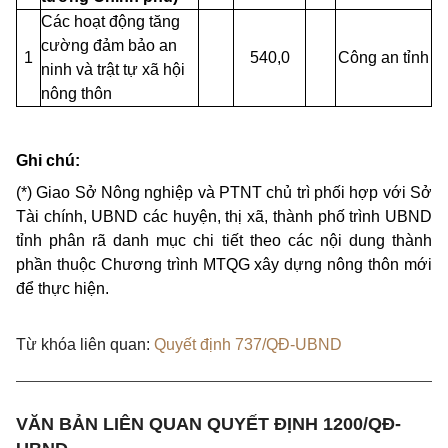
Các hoạt động tăng
cường đảm bảo an
1
540,0
Công an tỉnh
ninh và trật tự xã hội
nông thôn
Ghi chú:
(*) Giao Sở Nông nghiệp và PTNT chủ trì phối hợp với Sở
Tài chính, UBND các huyện, thị xã, thành phố trình UBND
tỉnh phân rã danh mục chi tiết theo các nội dung thành
phần thuộc Chương trình MTQG xây dựng nông thôn mới
để thực hiện.
Từ khóa liên quan:
Quyết định 737/QĐ-UBND
VĂN BẢN LIÊN QUAN QUYẾT ĐỊNH 1200/QĐ-