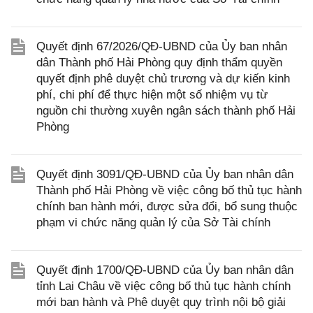
Quyết định 67/2026/QĐ-UBND của Ủy ban nhân
dân Thành phố Hải Phòng quy định thẩm quyền
quyết định phê duyệt chủ trương và dự kiến kinh
phí, chi phí để thực hiện một số nhiệm vụ từ
nguồn chi thường xuyên ngân sách thành phố Hải
Phòng
Quyết định 3091/QĐ-UBND của Ủy ban nhân dân
Thành phố Hải Phòng về việc công bố thủ tục hành
chính ban hành mới, được sửa đổi, bổ sung thuộc
phạm vi chức năng quản lý của Sở Tài chính
Quyết định 1700/QĐ-UBND của Ủy ban nhân dân
tỉnh Lai Châu về việc công bố thủ tục hành chính
mới ban hành và Phê duyệt quy trình nội bộ giải