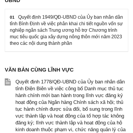
UBND
Quyết định 1949/QĐ-UBND của Ủy ban nhân dân
01
tỉnh Bình Định về việc phân khai chi tiết nguồn vốn sự
nghiệp ngân sách Trung ương hỗ trợ Chương trình
mục tiêu quốc gia xây dựng nông thôn mới năm 2023
theo các nội dung thành phần
VĂN BẢN CÙNG LĨNH VỰC
Quyết định 1778/QĐ-UBND của Ủy ban nhân dân
tỉnh Điện Biên về việc công bố Danh mục thủ tục
hành chính mới ban hành trong lĩnh vực đăng ký
hoạt động của Ngân hàng Chính sách xã hội; thủ
tục hành chính được sửa đổi, bổ sung trong lĩnh
vực thành lập và hoạt động của tổ hợp tác không
đăng ký; lĩnh vực thành lập và hoạt động của hộ
kinh doanh thuộc phạm vi, chức năng quản lý của