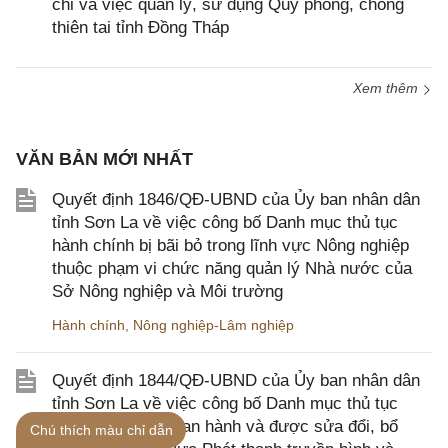
chi và việc quản lý, sử dụng Quỹ phòng, chống
thiên tai tỉnh Đồng Tháp
Xem thêm
VĂN BẢN MỚI NHẤT
Quyết định 1846/QĐ-UBND của Ủy ban nhân dân
tỉnh Sơn La về việc công bố Danh mục thủ tục
hành chính bị bãi bỏ trong lĩnh vực Nông nghiệp
thuộc phạm vi chức năng quản lý Nhà nước của
Sở Nông nghiệp và Môi trường
Hành chính
,
Nông nghiệp-Lâm nghiệp
Quyết định 1844/QĐ-UBND của Ủy ban nhân dân
tỉnh Sơn La về việc công bố Danh mục thủ tục
hành chính mới ban hành và được sửa đổi, bổ
Chú thích màu chỉ dẫn