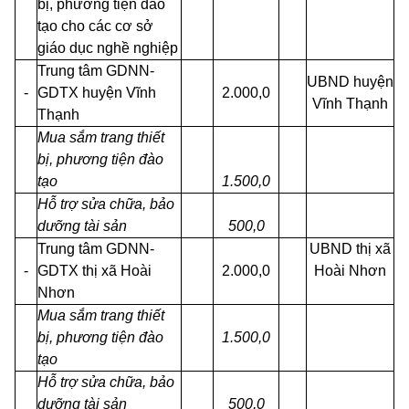
bị, phương tiện đào
tạo cho các cơ sở
giáo dục nghề nghiệp
Trung tâm GDNN-
UBND huyện
-
GDTX huyện Vĩnh
2.000,0
Vĩnh
Thạnh
Thạnh
Mua sắm trang thiết
bị, phương tiện đào
tạo
1.500,0
Hỗ trợ sửa chữa, bảo
dưỡng tài sản
500,0
Trung tâm GDNN-
UBND thị xã
-
GDTX thị xã Hoài
2.000,0
Hoài Nhơn
Nhơn
Mua sắm trang thiết
bị, phương tiện đào
1.500,0
tạo
Hỗ trợ sửa chữa, bảo
dưỡng tài sản
500,0