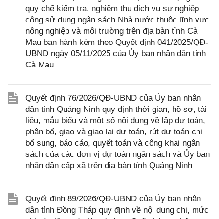
quy chế kiểm tra, nghiệm thu dịch vụ sự nghiệp
công sử dụng ngân sách Nhà nước thuộc lĩnh vực
nông nghiệp và môi trường trên địa bàn tỉnh Cà
Mau ban hành kèm theo Quyết định 041/2025/QĐ-
UBND ngày 05/11/2025 của Ủy ban nhân dân tỉnh
Cà Mau
Quyết định 76/2026/QĐ-UBND của Ủy ban nhân
dân tỉnh Quảng Ninh quy định thời gian, hồ sơ, tài
liệu, mẫu biểu và một số nội dung về lập dự toán,
phân bổ, giao và giao lại dự toán, rút dự toán chi
bổ sung, báo cáo, quyết toán và công khai ngân
sách của các đơn vị dự toán ngân sách và Ủy ban
nhân dân cấp xã trên địa bàn tỉnh Quảng Ninh
Quyết định 89/2026/QĐ-UBND của Ủy ban nhân
dân tỉnh Đồng Tháp quy định về nội dung chi, mức