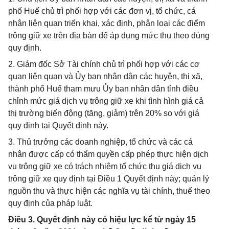
phố Huế chủ trì phối hợp với các đơn vị, tổ chức, cá
nhân liên quan triển khai, xác định, phân loại các điểm
trông giữ xe trên địa bàn để áp dụng mức thu theo đúng
quy định.
2. Giám đốc Sở Tài chính chủ trì phối hợp với các cơ
quan liên quan và Ủy ban nhân dân các huyện, thị xã,
thành phố Huế tham mưu Ủy ban nhân dân tỉnh điều
chỉnh mức giá dịch vụ trông giữ xe khi tình hình giá cả
thị trường biến động (tăng, giảm) trên 20% so với giá
quy định tại Quyết định này.
3. Thủ trưởng các doanh nghiệp, tổ chức và các cá
nhân được cấp có thẩm quyền cấp phép thực hiện dịch
vụ trông giữ xe có trách nhiệm tổ chức thu giá dịch vụ
trông giữ xe quy định tại Điều 1 Quyết định này; quản lý
nguồn thu và thực hiện các nghĩa vụ tài chính, thuế theo
quy định của pháp luật.
Điều 3. Quyết định này có hiệu lực kể từ ngày 15