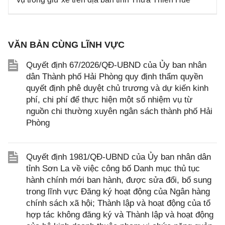
VĂN BẢN CÙNG LĨNH VỰC
Quyết định 67/2026/QĐ-UBND của Ủy ban nhân
dân Thành phố Hải Phòng quy định thẩm quyền
quyết định phê duyệt chủ trương và dự kiến kinh
phí, chi phí để thực hiện một số nhiệm vụ từ
nguồn chi thường xuyên ngân sách thành phố Hải
Phòng
Quyết định 1981/QĐ-UBND của Ủy ban nhân dân
tỉnh Sơn La về việc công bố Danh mục thủ tục
hành chính mới ban hành, được sửa đổi, bổ sung
trong lĩnh vực Đăng ký hoạt động của Ngân hàng
chính sách xã hội; Thành lập và hoạt động của tổ
hợp tác không đăng ký và Thành lập và hoạt động