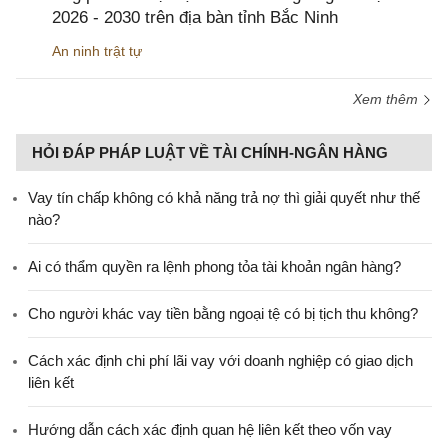
2026 - 2030 trên địa bàn tỉnh Bắc Ninh
An ninh trật tự
Xem thêm
HỎI ĐÁP PHÁP LUẬT VỀ TÀI CHÍNH-NGÂN HÀNG
Vay tín chấp không có khả năng trả nợ thì giải quyết như thế
nào?
Ai có thẩm quyền ra lệnh phong tỏa tài khoản ngân hàng?
Cho người khác vay tiền bằng ngoại tệ có bị tịch thu không?
Cách xác định chi phí lãi vay với doanh nghiệp có giao dịch
liên kết
Hướng dẫn cách xác định quan hệ liên kết theo vốn vay