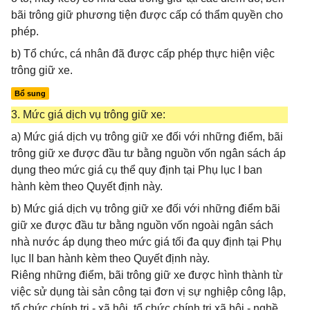
bãi trông giữ phương tiện được cấp có thẩm quyền cho
phép.
b) Tổ chức, cá nhân đã được cấp phép thực hiện việc
trông giữ xe.
Bổ sung
3. Mức giá dịch vụ trông giữ xe:
a) Mức giá dịch vụ trông giữ xe đối với những điểm, bãi
trông giữ xe được đầu tư bằng nguồn vốn ngân sách áp
dụng theo mức giá cụ thể quy định tại Phụ lục I ban
hành kèm theo Quyết định này.
b) Mức giá dịch vụ trông giữ xe đối với những điểm bãi
giữ xe được đầu tư bằng nguồn vốn ngoài ngân sách
nhà nước áp dụng theo mức giá tối đa quy định tại Phụ
lục II ban hành kèm theo Quyết định này.
Riêng những điểm, bãi trông giữ xe được hình thành từ
việc sử dụng tài sản công tại đơn vị sự nghiệp công lập,
tổ chức chính trị - xã hội, tổ chức chính trị xã hội - nghề