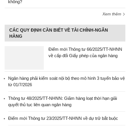
không?
Xem thêm
CÁC QUY ĐỊNH CẦN BIẾT VỀ TÀI CHÍNH-NGÂN
HÀNG
Điểm mới Thông tư 66/2025/TT-NHNN
về cấp đổi Giấy phép của ngân hàng
Ngân hàng phải kiểm soát nội bộ theo mô hình 3 tuyến bảo vệ
từ 01/7/2026
Thông tư 48/2025/TT-NHNN: Giảm hàng loạt thời hạn giải
quyết thủ tục liên quan ngân hàng
Điểm mới Thông tư 23/2025/TT-NHNN về dự trữ bắt buộc