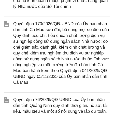
của hộ kinh doanh thuộc phạm vi chức năng quản
lý Nhà nước của Sở Tài chính
Quyết định 170/2026/QĐ-UBND của Ủy ban nhân
dân tỉnh Cà Mau sửa đổi, bổ sung một số điều của
Quy định tiêu chí, tiêu chuẩn chất lượng dịch vụ
sự nghiệp công sử dụng ngân sách Nhà nước; cơ
chế giám sát, đánh giá, kiểm định chất lượng và
quy chế kiểm tra, nghiệm thu dịch vụ sự nghiệp
công sử dụng ngân sách Nhà nước thuộc lĩnh vực
nông nghiệp và môi trường trên địa bàn tỉnh Cà
Mau ban hành kèm theo Quyết định 041/2025/QĐ-
UBND ngày 05/11/2025 của Ủy ban nhân dân tỉnh
Cà Mau
Quyết định 76/2026/QĐ-UBND của Ủy ban nhân
dân tỉnh Quảng Ninh quy định thời gian, hồ sơ, tài
liệu, mẫu biểu và một số nội dung về lập dự toán,