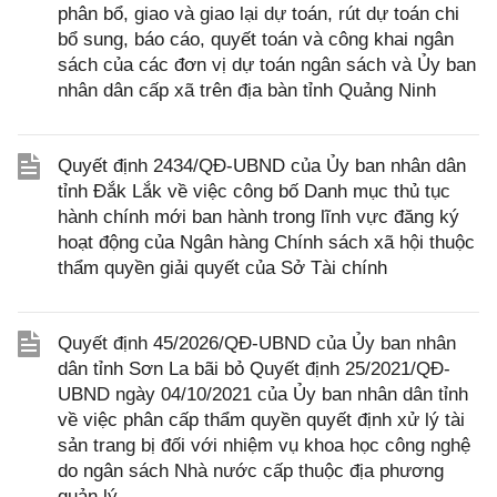
phân bổ, giao và giao lại dự toán, rút dự toán chi
bổ sung, báo cáo, quyết toán và công khai ngân
sách của các đơn vị dự toán ngân sách và Ủy ban
nhân dân cấp xã trên địa bàn tỉnh Quảng Ninh
Quyết định 2434/QĐ-UBND của Ủy ban nhân dân
tỉnh Đắk Lắk về việc công bố Danh mục thủ tục
hành chính mới ban hành trong lĩnh vực đăng ký
hoạt động của Ngân hàng Chính sách xã hội thuộc
thẩm quyền giải quyết của Sở Tài chính
Quyết định 45/2026/QĐ-UBND của Ủy ban nhân
dân tỉnh Sơn La bãi bỏ Quyết định 25/2021/QĐ-
UBND ngày 04/10/2021 của Ủy ban nhân dân tỉnh
về việc phân cấp thẩm quyền quyết định xử lý tài
sản trang bị đối với nhiệm vụ khoa học công nghệ
do ngân sách Nhà nước cấp thuộc địa phương
quản lý