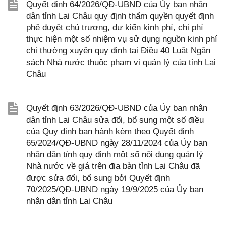
Quyết định 64/2026/QĐ-UBND của Ủy ban nhân
dân tỉnh Lai Châu quy định thẩm quyền quyết định
phê duyệt chủ trương, dự kiến kinh phí, chi phí
thực hiện một số nhiệm vụ sử dụng nguồn kinh phí
chi thường xuyên quy định tại Điều 40 Luật Ngân
sách Nhà nước thuộc phạm vi quản lý của tỉnh Lai
Châu
Quyết định 63/2026/QĐ-UBND của Ủy ban nhân
dân tỉnh Lai Châu sửa đổi, bổ sung một số điều
của Quy định ban hành kèm theo Quyết định
65/2024/QĐ-UBND ngày 28/11/2024 của Ủy ban
nhân dân tỉnh quy định một số nội dung quản lý
Nhà nước về giá trên địa bàn tỉnh Lai Châu đã
được sửa đổi, bổ sung bởi Quyết định
70/2025/QĐ-UBND ngày 19/9/2025 của Ủy ban
nhân dân tỉnh Lai Châu