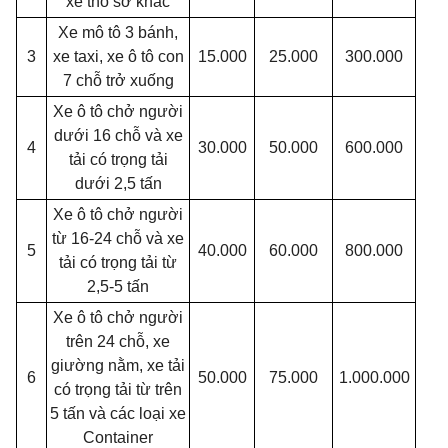
xe thô sơ khác
Xe mô tô 3 bánh,
3
xe taxi, xe ô tô con
15.000
25.000
300.000
7 chỗ trở xuống
Xe ô tô chở người
dưới 16 chỗ và xe
4
30.000
50.000
600.000
tải có trọng tải
dưới 2,5 tấn
Xe ô tô chở người
từ 16-24 chỗ và xe
5
40.000
60.000
800.000
tải có trọng tải từ
2,5-5 tấn
Xe ô tô chở người
trên 24 chỗ, xe
giường nằm, xe tải
6
50.000
75.000
1.000.000
có trọng tải từ trên
5 tấn và các loại xe
Container