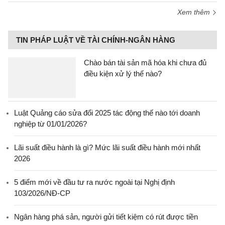
Xem thêm
TIN PHÁP LUẬT VỀ TÀI CHÍNH-NGÂN HÀNG
Chào bán tài sản mã hóa khi chưa đủ
điều kiện xử lý thế nào?
Luật Quảng cáo sửa đổi 2025 tác động thế nào tới doanh
nghiệp từ 01/01/2026?
Lãi suất điều hành là gì? Mức lãi suất điều hành mới nhất
2026
5 điểm mới về đầu tư ra nước ngoài tại Nghị định
103/2026/NĐ-CP
Ngân hàng phá sản, người gửi tiết kiệm có rút được tiền