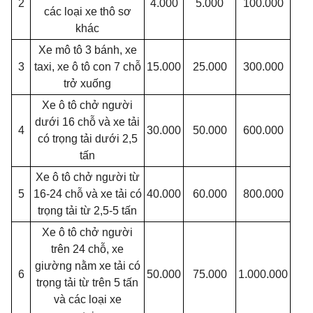
2
4.000
5.000
100.000
các loại xe thô sơ
khác
Xe mô tô 3 bánh, xe
3
taxi, xe ô tô con 7 chỗ
15.000
25.000
300.000
trở xuống
Xe ô tô chở người
dưới 16 chỗ và xe tải
4
30.000
50.000
600.000
có trọng tải dưới 2,5
tấn
Xe ô tô chở người từ
5
16-24 chỗ và xe tải có
40.000
60.000
800.000
trọng tải từ 2,5-5 tấn
Xe ô tô chở người
trên 24 chỗ, xe
giường nằm xe tải có
6
50.000
75.000
1.000.000
trọng tải từ trên 5 tấn
và các loại xe