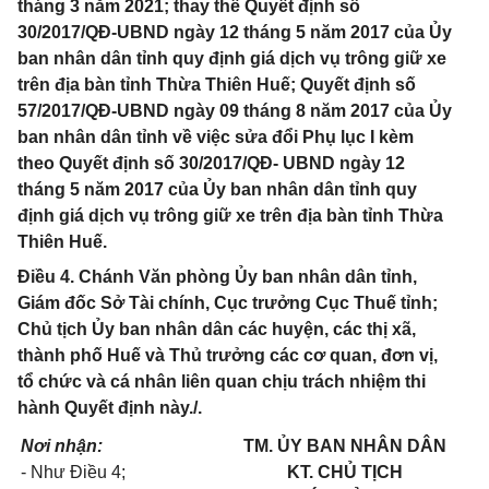
tháng 3 năm 2021; thay thế Quyết định số
30/2017/QĐ-UBND ngày 12 tháng 5 năm 2017 của Ủy
ban nhân dân tỉnh quy định giá dịch vụ trông giữ xe
trên địa bàn tỉnh Thừa Thiên Huế; Quyết định số
57/2017/QĐ-UBND ngày 09 tháng 8 năm 2017 của Ủy
ban nhân dân tỉnh về việc sửa đổi Phụ lục I kèm
theo Quyết định số 30/2017/QĐ- UBND ngày 12
tháng 5 năm 2017 của Ủy ban nhân dân tỉnh quy
định giá dịch vụ trông giữ xe trên địa bàn tỉnh Thừa
Thiên Huế.
Điều 4. Chánh Văn phòng Ủy ban nhân dân tỉnh,
Giám đốc Sở Tài chính, Cục trưởng Cục Thuế tỉnh;
Chủ tịch Ủy ban nhân dân các huyện, các thị xã,
thành phố Huế và Thủ trưởng các cơ quan, đơn vị,
tổ chức và cá nhân liên quan chịu trách nhiệm thi
hành Quyết định này./.
Nơi nhận:
TM. ỦY BAN NHÂN DÂN
- Như Điều 4;
KT. CHỦ TỊCH