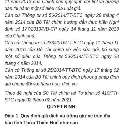
11 năm 2013 của Chính phủ quy định chi tiết và hướng
dẫn thi hành một số điều của Luật giá.
Căn cứ Thông tư số 56/2014/TT-BTC ngày 28 tháng 4
năm 2014 của Bộ Tài chính hướng dẫn thực hiện Nghị
định số 177/2013/NĐ-CP ngày 14 tháng 11 năm 2013
của Chính phủ;
Căn cứ Thông tư số 233/2016/TT-BTC ngày 11 tháng 11
năm 2016 của Bộ Tài chính về việc sửa đổi, bổ sung
một số điều của Thông tư 56/2014/TT-BTC ngày 28
tháng 4 năm 2014;
Căn cứ Thông tư số 25/2014/TT-BTC ngày 17 tháng 02
năm 2014 của Bộ Tài chính quy định phương pháp định
giá chung đối với hàng hóa, dịch vụ;
Theo đề nghị của Sở Tài chính tại Tờ trình số 410/TTr-
STC ngày 02 tháng 02 năm 2021.
QUYẾT ĐỊNH:
Điều 1. Quy định giá dịch vụ trông giữ xe trên địa
bàn tỉnh Thừa Thiên Huế như sau: