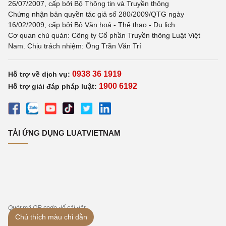
26/07/2007, cấp bởi Bộ Thông tin và Truyền thông
Chứng nhận bản quyền tác giả số 280/2009/QTG ngày
16/02/2009, cấp bởi Bộ Văn hoá - Thể thao - Du lịch
Cơ quan chủ quản: Công ty Cổ phần Truyền thông Luật Việt
Nam. Chịu trách nhiệm: Ông Trần Văn Trí
0938 36 1919
Hỗ trợ về dịch vụ:
1900 6192
Hỗ trợ giải đáp pháp luật:
TẢI ỨNG DỤNG LUATVIETNAM
Quét mã QR code để cài đặt
Chú thích màu chỉ dẫn