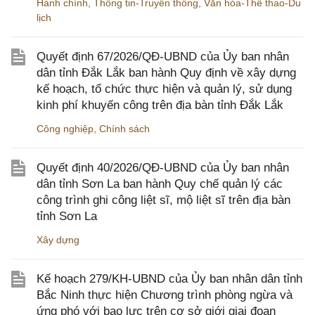
Hành chính
,
Thông tin-Truyền thông
,
Văn hóa-Thể thao-Du
lịch
Quyết định 67/2026/QĐ-UBND của Ủy ban nhân
dân tỉnh Đắk Lắk ban hành Quy định về xây dựng
kế hoạch, tổ chức thực hiện và quản lý, sử dụng
kinh phí khuyến công trên địa bàn tỉnh Đắk Lắk
Công nghiệp
,
Chính sách
Quyết định 40/2026/QĐ-UBND của Ủy ban nhân
dân tỉnh Sơn La ban hành Quy chế quản lý các
công trình ghi công liệt sĩ, mộ liệt sĩ trên địa bàn
tỉnh Sơn La
Xây dựng
Kế hoạch 279/KH-UBND của Ủy ban nhân dân tỉnh
Bắc Ninh thực hiện Chương trình phòng ngừa và
ứng phó với bạo lực trên cơ sở giới giai đoạn