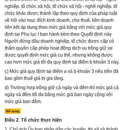
nghiệp, tổ chức xã hội, tổ chức xã hội - nghề nghiệp, tổ
chức khác được thành lập theo quy định của pháp luật
về hội vào mục đích kinh doanh, cho thuê, liên doanh
liên kết áp dụng theo mức giá bằng với mức giá quy
định tại Phụ lục I ban hành kèm theo Quyết định này
Người đứng đầu doanh nghiệp, tổ chức được cấp có
thẩm quyền cấp phép hoạt động dịch vụ trông giữ xe
được quyết định mức giá cụ thể, nhưng không được
cao hơn mức giá tối đa quy định tại điểm b khoản 3 này.
c) Mức giá quy định tại điểm a và b khoản 3 nêu trên đã
bao gồm thuế giá trị gia tăng.
d) Trường hợp trông giữ cả ngày và đêm thì mức giá cả
ngày và đêm tối đa bằng mức giá ban ngày cộng với
mức giá ban đêm.
Bổ sung
Điều 2. Tổ chức thực hiện
1. Chủ tịch Ủy ban nhân dân các huyện, thị xã và thành