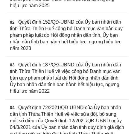
hiệu lực năm 2025
Quyết định 152/QĐ-UBND của Ủy ban nhân dân
02
tỉnh Thừa Thiên Huế công bố Danh mục văn bản quy
phạm pháp luật do Hội đồng nhân dân tỉnh, Ủy ban
nhân dân tỉnh ban hành hết hiệu lực, ngưng hiệu lực
năm 2023
Quyết định 187/QĐ-UBND của Ủy ban nhân dân
03
tỉnh Thừa Thiên Huế về việc công bố Danh mục văn
bản quy phạm pháp luật do Hội đồng nhân dân tỉnh,
Ủy ban nhân dân tỉnh ban hành hết hiệu lực, ngưng
hiệu lực năm 2022
Quyết định 72/2021/QĐ-UBND của Ủy ban nhân
04
dân tỉnh Thừa Thiên Huế về việc sửa đổi, bổ sung
một số điều của Quyết định 12/2021/QĐ-UBND ngày
04/3/2021 của Ủy ban nhân dân tỉnh quy định giá dịch
vụ trông giữ xe trên địa bàn tỉnh Thừa Thiên Huế