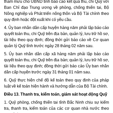
tham mưu cho UBND tỉnh báo cáo kết quả thu, chi Quỹ với
Ban Chỉ đạo Trung ương về phòng, chống thiên tai, Bộ
Nông nghiệp và Phát triển nông thôn và Bộ Tài chính theo
quy định hoặc đột xuất khi có yêu cầu.
4. Ủy ban nhân dân cấp huyện hàng năm phải lập báo cáo
quyết toán thu, chi Quỹ trên địa bàn, quản lý, lưu trữ hồ sơ,
tài liệu theo quy định; đồng thời gửi báo cáo về Cơ quan
quản lý Quỹ tỉnh trước ngày 28 tháng 02 năm sau.
5. Ủy ban nhân dân cấp xã hàng năm phải lập báo cáo
quyết toán thu, chi Quỹ trên địa bàn; quản lý, lưu trữ hồ sơ,
tài liệu theo quy định; đồng thời gửi báo cáo Ủy ban nhân
dân cấp huyện trước ngày 31 tháng 01 năm sau.
6. Quỹ thực hiện chế độ kế toán theo quy định của pháp
luật về kế toán hiện hành và hướng dẫn của Bộ Tài chính.
Điều 13. Thanh tra, kiểm toán, giám sát hoạt động Quỹ
1. Quỹ phòng, chống thiên tai tỉnh Bắc Ninh chịu sự kiểm
tra, thanh tra, kiểm toán của các cơ quan nhà nước theo