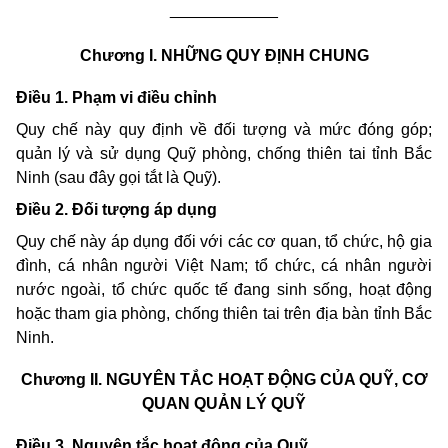
____________
Chương I.
NHỮNG QUY ĐỊNH CHUNG
Điều 1. Phạm vi điều chỉnh
Quy chế này quy định về đối tượng và mức đóng góp;
quản lý và sử dụng Quỹ phòng, chống thiên tai tỉnh Bắc
Ninh (sau đây gọi tắt là Quỹ).
Điều 2. Đối tượng áp dụng
Quy chế này áp dụng đối với các cơ quan, tổ chức, hộ gia
đình, cá nhân người Việt Nam; tổ chức, cá nhân người
nước ngoài, tổ chức quốc tế đang sinh sống, hoạt động
hoặc tham gia phòng, chống thiên tai trên địa bàn tỉnh Bắc
Ninh.
Chương II.
NGUYÊN TẮC HOẠT ĐỘNG CỦA QUỸ, CƠ
QUAN QUẢN LÝ QUỸ
Điều 3. Nguyên tắc hoạt động của Quỹ