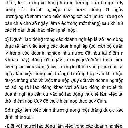
chức, lực lượng vũ trang hưởng lương, cán bộ quản lý
trong các doanh nghiệp nhà nước đóng 01 ngày
lương/người/năm theo mức lương cơ bản (mức lương cơ
bản chia cho số ngày làm việc trong một tháng) sau khi trừ
các khoản thuế, bảo hiểm phải nộp;
b) Người lao động trong các doanh nghiệp là số lao động
thực tế làm việc trong các doanh nghiệp (trừ cán bộ quản
lý trong các doanh nghiệp nhà nước đã nêu tại điểm a
Khoản này) đóng 01 ngày lương/người/năm theo mức
lương tối thiểu vùng (mức lương tối thiểu vùng chia cho số
ngày làm việc trong một tháng). Trường hợp sau khi nhận
được thông báo về việc thu nộp Quỹ đối với doanh nghiệp
có số người lao động khác với số lao động thực tế thì
doanh nghiệp căn cứ vào số lao động thực tế làm việc tại
thời điểm nộp Quỹ để thực hiện nộp theo quy định.
Số ngày làm việc bình thường trong một tháng được xác
định như sau:
- Đối với người lao động làm việc trong các doanh nghiệp: