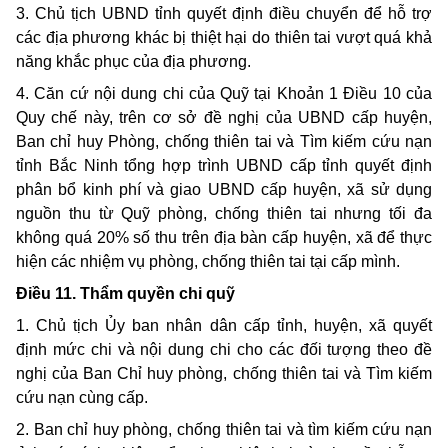
3. Chủ tịch UBND tỉnh quyết định điều chuyển để hỗ trợ
các địa phương khác bị thiệt hại do thiên tai vượt quá khả
năng khắc phục của địa phương.
4. Căn cứ nội dung chi của Quỹ tại Khoản 1 Điều 10 của
Quy chế này, trên cơ sở đề nghị của UBND cấp huyện,
Ban chỉ huy Phòng, chống thiên tai và Tìm kiếm cứu nạn
tỉnh Bắc Ninh tổng hợp trình UBND cấp tỉnh quyết định
phân bổ kinh phí và giao UBND cấp huyện, xã sử dụng
nguồn thu từ Quỹ phòng, chống thiên tai nhưng tối đa
không quá 20% số thu trên địa bàn cấp huyện, xã để thực
hiện các nhiệm vụ phòng, chống thiên tai tại cấp mình.
Điều 11. Thẩm quyền chi quỹ
1. Chủ tịch Ủy ban nhân dân cấp tỉnh, huyện, xã quyết
định mức chi và nội dung chi cho các đối tượng theo đề
nghị của Ban Chỉ huy phòng, chống thiên tai và Tìm kiếm
cứu nạn cùng cấp.
2. Ban chỉ huy phòng, chống thiên tai và tìm kiếm cứu nạn