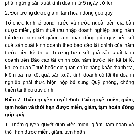
phải ngừng sản xuất kinh doanh từ 5 ngày trở lên.
2. Đối tượng được giảm, tạm hoãn đóng góp quỹ
Tổ chức kinh tế trong nước và nước ngoài trên địa bàn
được miễn, giảm thuế thu nhập doanh nghiệp trong năm
thì được xem xét giảm, tạm hoãn đóng góp quỹ nếu kết
quả sản xuất kinh doanh theo báo cáo tài chính của năm
trước liền kề bị lỗ. Trường hợp kết quả sản xuất kinh
doanh trên Báo cáo tài chính của năm trước liền kề bị lỗ,
khi cơ quan Thuế hoặc cơ quan chức năng khác thanh tra,
kiểm tra mà kết quả sản xuất kinh doanh có lãi thì doanh
nghiệp phải thực hiện nộp bổ sung Quỹ phòng, chống
thiên tai theo quy định.
Điều 7. Thẩm quyền quyết định; Giải quyết miễn, giảm,
tạm hoãn và thời hạn được miễn, giảm, tạm hoãn đóng
góp quỹ
1. Thẩm quyền quyết định việc miễn, giảm, tạm hoãn và
thời hạn được miễn, giảm, tạm hoãn