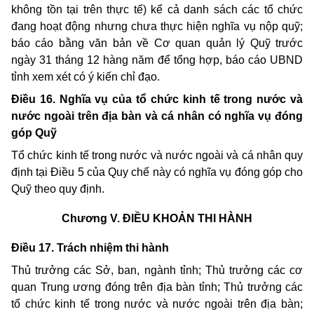
không tồn tại trên thực tế) kể cả danh sách các tổ chức
đang hoạt động nhưng chưa thực hiện nghĩa vụ nộp quỹ;
báo cáo bằng văn bản về Cơ quan quản lý Quỹ trước
ngày 31 tháng 12 hàng năm để tổng hợp, báo cáo UBND
tỉnh xem xét có ý kiến chỉ đạo.
Điều 16. Nghĩa vụ của tổ chức kinh tế trong nước và
nước ngoài trên địa bàn và cá nhân có nghĩa vụ đóng
góp Quỹ
Tổ chức kinh tế trong nước và nước ngoài và cá nhân quy
định tại Điều 5 của Quy chế này có nghĩa vụ đóng góp cho
Quỹ theo quy định.
Chương V.
ĐIỀU KHOẢN THI HÀNH
Điều 17. Trách nhiệm thi hành
Thủ trưởng các Sở, ban, ngành tỉnh; Thủ trưởng các cơ
quan Trung ương đóng trên địa bàn tỉnh; Thủ trưởng các
tổ chức kinh tế trong nước và nước ngoài trên địa bàn;