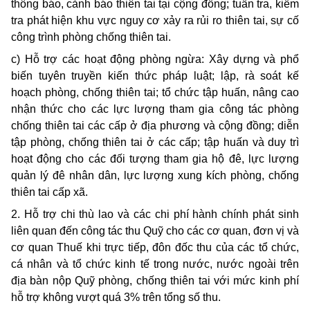
thông báo, cảnh báo thiên tai tại cộng đồng; tuần tra, kiểm
tra phát hiện khu vực nguy cơ xảy ra rủi ro thiên tai, sự cố
công trình phòng chống thiên tai.
c) Hỗ trợ các hoạt động phòng ngừa: Xây dựng và phổ
biến tuyên truyền kiến thức pháp luật; lập, rà soát kế
hoạch phòng, chống thiên tai; tổ chức tập huấn, nâng cao
nhận thức cho các lực lượng tham gia công tác phòng
chống thiên tai các cấp ở địa phương và cộng đồng; diễn
tập phòng, chống thiên tai ở các cấp; tập huấn và duy trì
hoạt động cho các đối tượng tham gia hộ đê, lực lượng
quản lý đê nhân dân, lực lượng xung kích phòng, chống
thiên tai cấp xã.
2. Hỗ trợ chi thù lao và các chi phí hành chính phát sinh
liên quan đến công tác thu Quỹ cho các cơ quan, đơn vị và
cơ quan Thuế khi trực tiếp, đôn đốc thu của các tổ chức,
cá nhân và tổ chức kinh tế trong nước, nước ngoài trên
địa bàn nộp Quỹ phòng, chống thiên tai với mức kinh phí
hỗ trợ không vượt quá 3% trên tổng số thu.