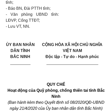
tỉnh;
- Báo BN, Đài PTTH tỉnh;
- Văn phòng UBND tỉnh:
LĐVP, Cổng TTĐT;
-
Lưu VT, NN.
ỦY BAN NHÂN
CỘNG HÒA XÃ HỘI CHỦ NGHĨA
DÂN TỈNH
VIỆT NAM
BẮC NINH
Độc lập - Tự do - Hạnh phúc
_________
_______________________
QUY CHẾ
Hoạt động của Quỹ phòng, chống thiên tai tỉnh Bắc
Ninh
(Ban hành kèm theo Quyết định số 08/2020/QĐ-UBND
ngày 21/4/2020 của Ủy ban nhân dân tỉnh Bắc Ninh)