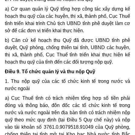
a) Cơ quan quản lý Quỹ tổng hợp công tác xây dựng kế
hoạch thu quỹ của các huyện, thị xã, thành phố, Cục Thuế
tỉnh triển khai trình Chủ tịch UBND tỉnh phê duyệt làm cơ
sở để các đơn vị triển khai thực hiện.
b) Căn cứ kế hoạch thu Quỹ đã được UBND tỉnh phê
duyệt, Quỹ phòng, chống thiên tai tỉnh, UBND các huyện,
thị xã, thành phố, Cục Thuế tỉnh triển khai thực hiện kế
hoạch thu quỹ của tỉnh đến các đối tượng nộp quỹ.
Điều 9. Tổ chức quản lý và thu nộp Quỹ
1. Thu nộp quỹ của các tổ chức kinh tế trong nước và
nước ngoài
a) Cục Thuế tỉnh có trách nhiệm tổng hợp số tiền phải
đóng và thông báo, đôn đốc các tổ chức kinh tế trong
nước và nước ngoài trên địa bàn tỉnh có trách nhiệm nộp
quỹ theo mức quy định (tại Điều 5 Quy chế này) và nộp
vào tài khoản số 3761.0.9079518.91049 của Quỹ phòng,
chống thiên tai tỉnh mở tại Kho bạc Nhà nước tỉnh Bắc