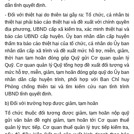
dân tỉnh quyết định.
- Đối với thiệt hại do thiên tai gây ra: Tổ chức, cá nhân bị
thiệt hại phải báo cáo thiệt hại và đề xuất với chính quyền
địa phương, UBND cấp xã kiểm tra, xác minh thiệt hại và
báo cáo UBND cấp huyện. Ủy ban nhân dân cấp huyện
thẩm tra báo cáo thiệt hại của tổ chức, cá nhân do Ủy ban
nhân dân cấp xã trình và đề xuất mức hỗ trợ, miễn, giảm,
thời hạn tạm hoãn đóng góp Quỹ gửi Cơ quan quản lý
Quỹ. Cơ quan quản lý Quỹ tổng hợp đề xuất đối tượng và
mức hỗ trợ, miễn, giảm, tạm hoãn đóng góp quỹ do Ủy ban
nhân dân cấp huyện trình, phối hợp với Ban Chỉ huy
Phòng chống thiên tai và tìm kiếm cứu nạn tỉnh trình
UBND tỉnh quyết định.
b) Đối với trường hợp được giảm, tạm hoãn
Tổ chức thuộc đối tượng được giảm, tạm hoãn nộp quỹ
gửi văn bản đề nghị giảm, tạm hoãn tới Cơ quan thuế
quản lý trực tiếp. Cơ quan thuế quản lý trực tiếp kiểm tra,