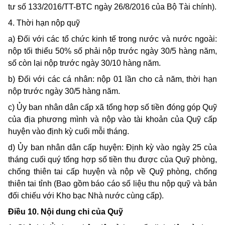
tư số 133/2016/TT-BTC ngày 26/8/2016 của Bộ Tài chính).
4. Thời hạn nộp quỹ
a) Đối với các tổ chức kinh tế trong nước và nước ngoài:
nộp tối thiểu 50% số phải nộp trước ngày 30/5 hàng năm,
số còn lại nộp trước ngày 30/10 hàng năm.
b) Đối với các cá nhân: nộp 01 lần cho cả năm, thời hạn
nộp trước ngày 30/5 hàng năm.
c) Ủy ban nhân dân cấp xã tổng hợp số tiền đóng góp Quỹ
của địa phương mình và nộp vào tài khoản của Quỹ cấp
huyện vào định kỳ cuối mỗi tháng.
d) Ủy ban nhân dân cấp huyện: Định kỳ vào ngày 25 của
tháng cuối quý tổng hợp số tiền thu được của Quỹ phòng,
chống thiên tai cấp huyện và nộp về Quỹ phòng, chống
thiên tai tỉnh (Bao gồm báo cáo số liệu thu nộp quỹ và bản
đối chiếu với Kho bạc Nhà nước cùng cấp).
Điều 10. Nội dung chi của Quỹ