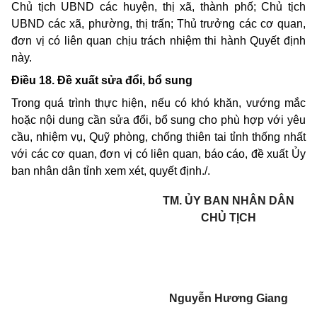
Chủ tịch UBND các huyện, thị xã, thành phố; Chủ tịch
UBND các xã, phường, thị trấn; Thủ trưởng các cơ quan,
đơn vị có liên quan chịu trách nhiệm thi hành Quyết định
này.
Điều 18. Đề xuất sửa đổi, bổ sung
Trong quá trình thực hiện, nếu có khó khăn, vướng mắc
hoặc nội dung cần sửa đổi, bổ sung cho phù hợp với yêu
cầu, nhiệm vụ, Quỹ phòng, chống thiên tai tỉnh thống nhất
với các cơ quan, đơn vị có liên quan, báo cáo, đề xuất Ủy
ban nhân dân tỉnh xem xét, quyết định./.
TM. ỦY BAN NHÂN DÂN
CHỦ TỊCH
Nguyễn Hương Giang