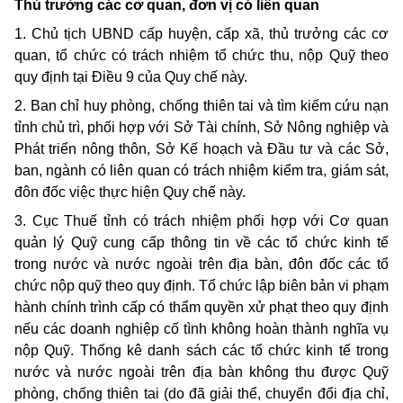
Thủ trưởng các cơ quan, đơn vị có liên quan
1. Chủ tịch UBND cấp huyện, cấp xã, thủ trưởng các cơ
quan, tổ chức có trách nhiệm tổ chức thu, nộp Quỹ theo
quy định tại Điều 9 của Quy chế này.
2. Ban chỉ huy phòng, chống thiên tai và tìm kiếm cứu nạn
tỉnh chủ trì, phối hợp với Sở Tài chính, Sở Nông nghiệp và
Phát triển nông thôn, Sở Kế hoạch và Đầu tư và các Sở,
ban, ngành có liên quan có trách nhiệm kiểm tra, giám sát,
đôn đốc việc thực hiện Quy chế này.
3. Cục Thuế tỉnh có trách nhiệm phối hợp với Cơ quan
quản lý Quỹ cung cấp thông tin về các tổ chức kinh tế
trong nước và nước ngoài trên địa bàn, đôn đốc các tổ
chức nộp quỹ theo quy định. Tổ chức lập biên bản vi phạm
hành chính trình cấp có thẩm quyền xử phạt theo quy định
nếu các doanh nghiệp cố tình không hoàn thành nghĩa vụ
nộp Quỹ. Thống kê danh sách các tổ chức kinh tế trong
nước và nước ngoài trên địa bàn không thu được Quỹ
phòng, chống thiên tai (do đã giải thể, chuyển đổi địa chỉ,