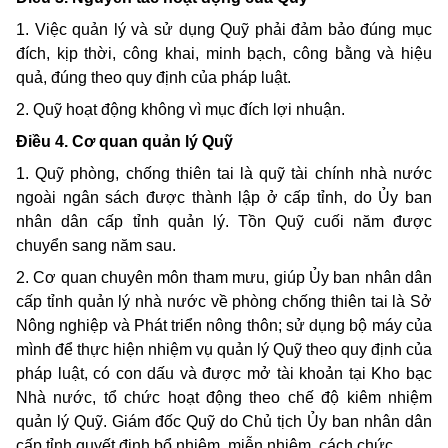
1. Việc quản lý và sử dụng Quỹ phải đảm bảo đúng mục
đích, kịp thời, công khai, minh bạch, công bằng và hiệu
quả, đúng theo quy định của pháp luật.
2. Quỹ hoạt động không vì mục đích lợi nhuận.
Điều 4. Cơ quan quản lý Quỹ
1. Quỹ phòng, chống thiên tai là quỹ tài chính nhà nước
ngoài ngân sách được thành lập ở cấp tỉnh, do Ủy ban
nhân dân cấp tỉnh quản lý. Tồn Quỹ cuối năm được
chuyển sang năm sau.
2. Cơ quan chuyên môn tham mưu, giúp Ủy ban nhân dân
cấp tỉnh quản lý nhà nước về phòng chống thiên tai là Sở
Nông nghiệp và Phát triển nông thôn; sử dụng bộ máy của
mình để thực hiện nhiệm vụ quản lý Quỹ theo quy định của
pháp luật, có con dấu và được mở tài khoản tại Kho bạc
Nhà nước, tổ chức hoạt động theo chế độ kiêm nhiệm
quản lý Quỹ. Giám đốc Quỹ do Chủ tịch Ủy ban nhân dân
cấp tỉnh quyết định bổ nhiệm, miễn nhiệm, cách chức.