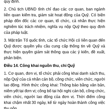
quy định.
2. Chủ tịch UBND tỉnh chỉ đạo các cơ quan, ban ngành
liên quan kiểm tra, giám sát hoạt động của Quỹ. Có biện
pháp đôn đốc các cơ quan, tổ chức, cá nhân thực hiện
nghiêm túc trách nhiệm, nghĩa vụ nộp Quỹ theo quy định
của pháp luật.
3. Mặt trận Tổ quốc tỉnh, các tổ chức Hội có liên quan đến
Quỹ được quyền yêu cầu cung cấp thông tin về Quỹ và
thực hiện quyền giám sát thông qua các ý kiến, đề xuất,
phản biện.
Điều 14. Công khai nguồn thu, chi Quỹ
1. Cơ quan, đơn vị, tổ chức phải công khai danh sách thu,
nộp Quỹ của cá nhân cán bộ, công chức, viên chức, người
lao động. Hình thức công khai: Thông báo bằng văn bản,
niêm yết tại đơn vị; công bố tại hội nghị cán bộ, công chức,
viên chức, người lao động của đơn vị. Thời điểm công
khai chậm nhất 30 ngày, kể từ ngày hoàn thành công việc
thu nộp.