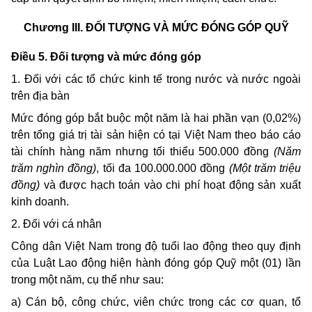
Chương III.
ĐỐI TƯỢNG VÀ MỨC ĐÓNG GÓP QUỸ
Điều 5. Đối tượng và mức đóng góp
1. Đối với các tổ chức kinh tế trong nước và nước ngoài
trên địa bàn
Mức đóng góp bắt buộc một năm là
hai phần vạn (
0,02%
)
trên tổng giá trị tài sản
hiện có tại Việt Nam
theo báo cáo
tài chính
hàng
năm nhưng tối thiểu 500.000 đồng
(Năm
trăm nghìn đồng)
, tối đa 100.000.000 đồng
(
Một trăm triệu
đồng)
và được hạch toán vào chi phí hoạt động sản xuất
kinh doanh.
2.
Đối với cá nhân
Công
dân Việt Nam
trong độ tuổi lao động theo quy định
của Luật Lao động hiện hành
đóng góp Quỹ một (01) lần
trong một năm, cụ thể như sau:
a) Cán bộ, công chức, viên chức trong các cơ quan, tổ