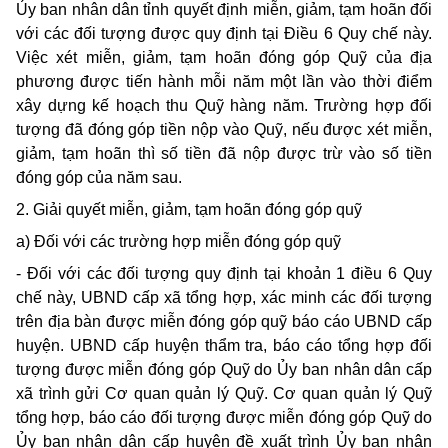
Ủy ban nhân dân tỉnh quyết định miễn, giảm, tạm hoãn đối
với các đối tượng được quy định tại Điều 6 Quy chế này.
Việc xét miễn, giảm, tạm hoãn đóng góp Quỹ của địa
phương được tiến hành mỗi năm một lần vào thời điểm
xây dựng kế hoạch thu Quỹ hàng năm. Trường hợp đối
tượng đã đóng góp tiền nộp vào Quỹ, nếu được xét miễn,
giảm, tạm hoãn thì số tiền đã nộp được trừ vào số tiền
đóng góp của năm sau.
2. Giải quyết miễn, giảm, tạm hoãn đóng góp quỹ
a) Đối với các trường hợp miễn đóng góp quỹ
- Đối với các đối tượng quy định tại khoản 1 điều 6 Quy
chế này, UBND cấp xã tổng hợp, xác minh các đối tượng
trên địa bàn được miễn đóng góp quỹ báo cáo UBND cấp
huyện. UBND cấp huyện thẩm tra, báo cáo tổng hợp đối
tượng được miễn đóng góp Quỹ do Ủy ban nhân dân cấp
xã trình gửi Cơ quan quản lý Quỹ. Cơ quan quản lý Quỹ
tổng hợp, báo cáo đối tượng được miễn đóng góp Quỹ do
Ủy ban nhân dân cấp huyện đề xuất trình Ủy ban nhân