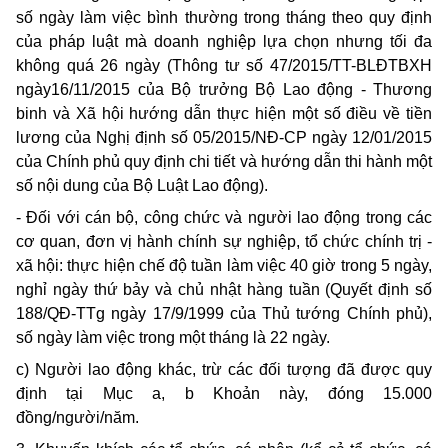
số ngày làm việc bình thường trong tháng theo quy định
của pháp luật mà doanh nghiệp lựa chọn nhưng tối đa
không quá 26 ngày (Thông tư số 47/2015/TT-BLĐTBXH
ngày16/11/2015 của Bộ trưởng Bộ Lao động - Thương
binh và Xã hội hướng dẫn thực hiện một số điều về tiền
lương của Nghị định số 05/2015/NĐ-CP ngày 12/01/2015
của Chính phủ quy định chi tiết và hướng dẫn thi hành một
số nội dung của Bộ Luật Lao động).
- Đối với cán bộ, công chức và người lao động trong các
cơ quan, đơn vị hành chính sự nghiệp, tổ chức chính trị -
xã hội: thực hiện chế độ tuần làm việc 40 giờ trong 5 ngày,
nghỉ ngày thứ bảy và chủ nhật hàng tuần (Quyết định số
188/QĐ-TTg ngày 17/9/1999 của Thủ tướng Chính phủ),
số ngày làm việc trong một tháng là 22 ngày.
c)
Người lao động khác, trừ các đối tượng đã được quy
định tại Mục a, b Khoản này, đóng 15.000
đồng/người/năm.