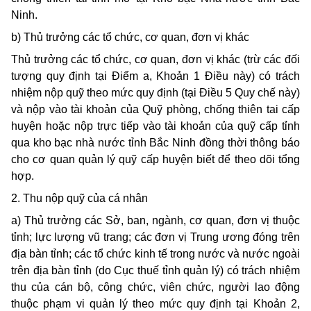
Ninh.
b) Thủ trưởng các tổ chức, cơ quan, đơn vị khác
Thủ trưởng các tổ chức, cơ quan, đơn vị khác (trừ các đối
tượng quy định tại Điểm a, Khoản 1 Điều này) có trách
nhiệm nộp quỹ theo mức quy định (tại Điều 5 Quy chế này)
và nộp vào tài khoản của Quỹ phòng, chống thiên tai cấp
huyện hoặc nộp trực tiếp vào tài khoản của quỹ cấp tỉnh
qua kho bạc nhà nước tỉnh Bắc Ninh đồng thời thông báo
cho cơ quan quản lý quỹ cấp huyện biết để theo dõi tổng
hợp.
2. Thu nộp quỹ của cá nhân
a) Thủ trưởng các Sở, ban, ngành, cơ quan, đơn vị thuộc
tỉnh; lực lượng vũ trang; các đơn vị Trung ương đóng trên
địa bàn tỉnh; các tổ chức kinh tế trong nước và nước ngoài
trên địa bàn tỉnh (do Cục thuế tỉnh quản lý) có trách nhiệm
thu của cán bộ, công chức, viên chức, người lao động
thuộc phạm vi quản lý theo mức quy định tại Khoản 2,