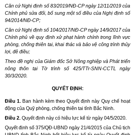
Căn cứ Nghị định số 83/2019/NĐ-CP ngày 12/11/2019 của
Chính phủ sửa đổi, bổ sung một số điều của Nghị định số
94/2014/NĐ-CP;
Căn cứ Nghị định số 104/2017/NĐ-CP
ngày 14/9/2017
của
Chính phủ
về quy định xử phạt hành chính trong lĩnh vực
phòng, ch
ố
ng thiên tai, khai thác và bảo vệ công trình thủy
lợi, đê điều
;
Theo đề nghị của Giám đốc Sở Nông nghiệp và Phát triển
nông thôn tại Tờ trình số 425/TTr-SNN-CCTL ngày
30/3/2020.
QUYẾT ĐỊNH:
Điều 1.
Ban hành kèm theo Quyết định này Quy chế hoạt
động của Quỹ phòng, chống thiên tai tỉnh Bắc Ninh.
Điều 2.
Quyết định này có hiệu lực kể từ ngày 04/5/2020.
Quyết định số
375/QĐ-UBND ngày 21/4/2015 của
Chủ tịch
UBND
tỉnh Bắc Ninh
hết hiệu lực kể từ ngày Quyết định