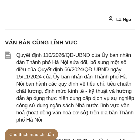
Lã Nga
VĂN BẢN CÙNG LĨNH VỰC
Quyết định 110/2026/QĐ-UBND của Ủy ban nhân
dân Thành phố Hà Nội sửa đổi, bổ sung một số
điều của Quyết định 66/2024/QĐ-UBND ngày
15/11/2024 của Ủy ban nhân dân Thành phố Hà
Nội ban hành các quy định về tiêu chí, tiêu chuẩn
chất lượng, định mức kinh tế - kỹ thuật và hướng
dẫn áp dụng thực hiện cung cấp dịch vụ sự nghiệp
công sử dụng ngân sách Nhà nước lĩnh vực văn
hoá (hoạt động văn hoá cơ sở) trên địa bàn Thành
phố Hà Nội
Chú thích màu chỉ dẫn