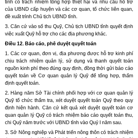
tỉnh có trách nhiệm tổng hợp thiệt hại và nhu cầu hỗ trợ
của UBND cấp huyện và các cơ quan, tổ chức liên quan,
đề xuất trình Chủ tịch UBND tỉnh.
3. Căn cứ vào số thu Quỹ, Chủ tịch UBND tỉnh quyết định
việc xuất Quỹ hỗ trợ cho các địa phương khác.
Điều 12. Báo cáo, phê duyệt quyết toán
1. Các cơ quan, đơn vị, địa phương được hỗ trợ kinh phí
chịu trách nhiệm quản lý, sử dụng và thanh quyết toán
nguồn kinh phí theo đúng quy định, đồng thời gửi báo cáo
quyết toán về Cơ quan quản lý Quỹ để tổng hợp, thẩm
định quyết toán.
2. Hàng năm Sở Tài chính phối hợp với cơ quan quản lý
Quỹ tổ chức thẩm tra, xét duyệt quyết toán Quỹ theo quy
định hiện hành. Căn cứ kết quả xét duyệt quyết toán cơ
quan quản lý Quỹ có trách nhiệm báo cáo quyết toán thu,
chi Quỹ năm trước với UBND tỉnh vào Quý I năm sau.
3. Sở Nông nghiệp và Phát triển nông thôn có trách nhiệm