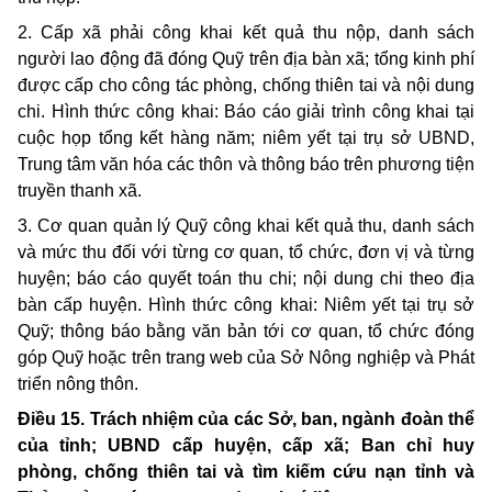
2. Cấp xã phải công khai kết quả thu nộp, danh sách
người lao động đã đóng Quỹ trên địa bàn xã; tổng kinh phí
được cấp cho công tác phòng, chống thiên tai và nội dung
chi. Hình thức công khai: Báo cáo giải trình công khai tại
cuộc họp tổng kết hàng năm; niêm yết tại trụ sở UBND,
Trung tâm văn hóa các thôn và thông báo trên phương tiện
truyền thanh xã.
3. Cơ quan quản lý Quỹ công khai kết quả thu, danh sách
và mức thu đối với từng cơ quan, tổ chức, đơn vị và từng
huyện; báo cáo quyết toán thu chi; nội dung chi theo địa
bàn cấp huyện. Hình thức công khai: Niêm yết tại trụ sở
Quỹ; thông báo bằng văn bản tới cơ quan, tổ chức đóng
góp Quỹ hoặc trên trang web của Sở Nông nghiệp và Phát
triển nông thôn.
Điều 15. Trách nhiệm của các Sở, ban, ngành đoàn thể
của tỉnh; UBND cấp huyện, cấp xã; Ban chỉ huy
phòng, chống thiên tai và tìm kiếm cứu nạn tỉnh và