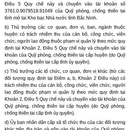
Điều 5 Quy chế này và chuyển vào tài khoản số
3761.0.9079518.91049 của Quỹ phòng, chống thiên tai
tỉnh mở tại Kho bạc Nhà nước tỉnh Bắc Ninh.
b) Thủ trưởng các cơ quan, đơn vị, ban, ngành thuộc
huyện có trách nhiệm thu của cán bộ, công chức, viên
chức, người lao động thuộc phạm vi quản lý theo mức quy
định tại Khoản 2, Điều 5 Quy chế này và chuyển vào tài
khoản của Quỹ phòng, chống thiên tai cấp huyện (do Quỹ
phòng, chống thiên tai cấp tỉnh ủy quyền).
c) Thủ trưởng các tổ chức, cơ quan, đơn vị khác (trừ các
đối tượng quy định tại Điểm a, b, Khoản 2 Điều này) có
trách nhiệm thu của cán bộ, công chức, viên chức, người
lao động thuộc phạm vi quản lý theo mức quy định tại
Khoản 2, Điều 5 Quy chế này và chuyển vào tài khoản của
Quỹ phòng, chống thiên tai cấp huyện (do Quỹ phòng,
chống thiên tai cấp tỉnh ủy quyền).
d) Ủy ban nhân dân cấp xã tổ chức thu của các đối tượng
khác trên địa bàn và nộp vào tài khoản của Quỹ phòng,