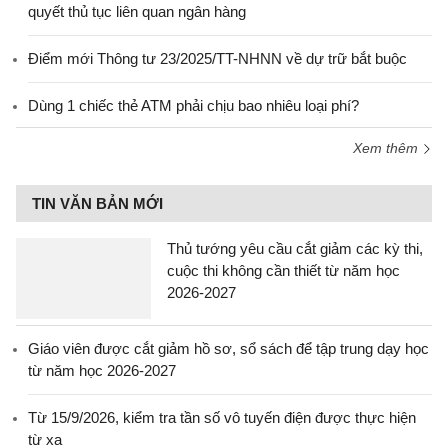
quyết thủ tục liên quan ngân hàng
Điểm mới Thông tư 23/2025/TT-NHNN về dự trữ bắt buộc
Dùng 1 chiếc thẻ ATM phải chịu bao nhiêu loại phí?
Xem thêm
TIN VĂN BẢN MỚI
Thủ tướng yêu cầu cắt giảm các kỳ thi,
cuộc thi không cần thiết từ năm học
2026-2027
Giáo viên được cắt giảm hồ sơ, sổ sách để tập trung dạy học
từ năm học 2026-2027
Từ 15/9/2026, kiểm tra tần số vô tuyến điện được thực hiện
từ xa