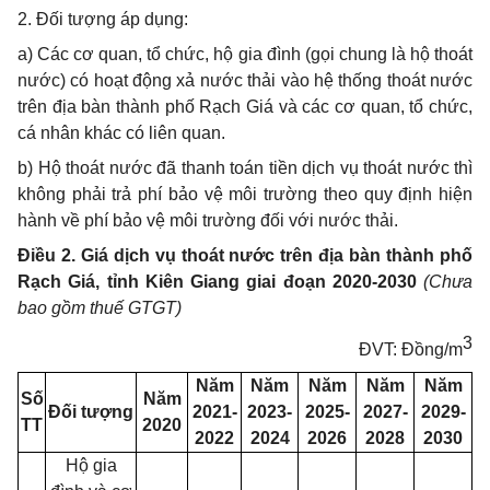
2. Đối tượng áp dụng:
a) Các cơ quan, tổ chức, hộ gia đình (gọi chung là hộ thoát
nước) có hoạt động xả nước thải vào hệ thống thoát nước
trên địa bàn thành phố Rạch Giá và các cơ quan, tổ chức,
cá nhân khác có liên quan.
b) Hộ thoát nước đã thanh toán tiền dịch vụ thoát nước thì
không phải trả phí bảo vệ môi trường theo quy định hiện
hành về phí bảo vệ môi trường đối với nước thải.
Điều 2. Giá dịch vụ thoát nước trên địa bàn thành phố
Rạch Giá, tỉnh Kiên Giang giai đoạn 2020-2030
(Chưa
bao gồm thuế GTGT)
3
ĐVT: Đồng/m
Năm
Năm
Năm
Năm
Năm
Số
Năm
Đối tượng
2021-
2023-
2025-
2027-
2029-
TT
2020
2022
2024
2026
2028
2030
Hộ gia