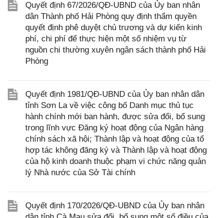
Quyết định 67/2026/QĐ-UBND của Ủy ban nhân
dân Thành phố Hải Phòng quy định thẩm quyền
quyết định phê duyệt chủ trương và dự kiến kinh
phí, chi phí để thực hiện một số nhiệm vụ từ
nguồn chi thường xuyên ngân sách thành phố Hải
Phòng
Quyết định 1981/QĐ-UBND của Ủy ban nhân dân
tỉnh Sơn La về việc công bố Danh mục thủ tục
hành chính mới ban hành, được sửa đổi, bổ sung
trong lĩnh vực Đăng ký hoạt động của Ngân hàng
chính sách xã hội; Thành lập và hoạt động của tổ
hợp tác không đăng ký và Thành lập và hoạt động
của hộ kinh doanh thuộc phạm vi chức năng quản
lý Nhà nước của Sở Tài chính
Quyết định 170/2026/QĐ-UBND của Ủy ban nhân
dân tỉnh Cà Mau sửa đổi, bổ sung một số điều của