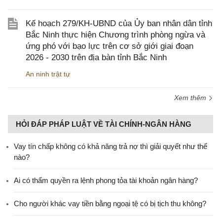
Kế hoạch 279/KH-UBND của Ủy ban nhân dân tỉnh
Bắc Ninh thực hiện Chương trình phòng ngừa và
ứng phó với bạo lực trên cơ sở giới giai đoạn
2026 - 2030 trên địa bàn tỉnh Bắc Ninh
An ninh trật tự
Xem thêm
HỎI ĐÁP PHÁP LUẬT VỀ TÀI CHÍNH-NGÂN HÀNG
Vay tín chấp không có khả năng trả nợ thì giải quyết như thế
nào?
Ai có thẩm quyền ra lệnh phong tỏa tài khoản ngân hàng?
Cho người khác vay tiền bằng ngoại tệ có bị tịch thu không?