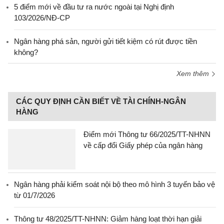
5 điểm mới về đầu tư ra nước ngoài tại Nghị định
103/2026/NĐ-CP
Ngân hàng phá sản, người gửi tiết kiệm có rút được tiền
không?
Xem thêm
CÁC QUY ĐỊNH CẦN BIẾT VỀ TÀI CHÍNH-NGÂN
HÀNG
Điểm mới Thông tư 66/2025/TT-NHNN
về cấp đổi Giấy phép của ngân hàng
Ngân hàng phải kiểm soát nội bộ theo mô hình 3 tuyến bảo vệ
từ 01/7/2026
Thông tư 48/2025/TT-NHNN: Giảm hàng loạt thời hạn giải