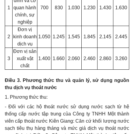
đình và cơ
1
quan hành
700
830
1.030
1.230
1.430
1.630
chính, sự
nghiệp
Đơn vị
2
kinh doanh
1.050
1.245
1.545
1.845
2.145
2.445
dịch vụ
Đơn vị sản
3
xuất vật
1.400
1.660
2.060
2.460
2.860
3.260
chất
Điều 3. Phương thức thu và quản lý, sử dụng nguồn
thu dịch vụ thoát nước
1. Phương thức thu:
- Đối với các hộ thoát nước sử dụng nước sạch từ hệ
thống cấp nước tập trung của Công ty TNHH Một thành
viên cấp thoát nước Kiên Giang: Căn cứ khối lượng nước
sạch tiêu thụ hàng tháng và mức giá dịch vụ thoát nước