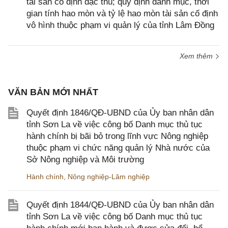
tài sản cố định đặc thù; quy định danh mục, thời
gian tính hao mòn và tỷ lệ hao mòn tài sản cố định
vô hình thuộc phạm vi quản lý của tỉnh Lâm Đồng
Xem thêm
VĂN BẢN MỚI NHẤT
Quyết định 1846/QĐ-UBND của Ủy ban nhân dân
tỉnh Sơn La về việc công bố Danh mục thủ tục
hành chính bị bãi bỏ trong lĩnh vực Nông nghiệp
thuộc phạm vi chức năng quản lý Nhà nước của
Sở Nông nghiệp và Môi trường
Hành chính
,
Nông nghiệp-Lâm nghiệp
Quyết định 1844/QĐ-UBND của Ủy ban nhân dân
tỉnh Sơn La về việc công bố Danh mục thủ tục