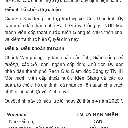
nước và các chi phí hợp lệ khác theo quy định hiện hành.
Điều 4. Tổ chức thực hiện
Giao Sở Xây dựng chủ trì, phối hợp với Cục Thuế tỉnh, Ủy
ban nhân dân thành phố Rạch Giá và Công ty TNHH Một
thành viên cấp thoát nước Kiên Giang tổ chức triển khai
và kiểm tra thực hiện Quyết định này.
Điều 5. Điều khoản thi hành
Chánh Văn phòng Ủy ban nhân dân tỉnh; Giám đốc
(Thủ
trưởng)
các Sở, ban, ngành cấp tỉnh; Chủ tịch Ủy ban
nhân dân thành phố Rạch Giá; Giám đốc Công ty TNHH
Một thành viên cấp thoát nước Kiên Giang và các cơ
quan, tổ chức, hộ gia đình, cá nhân có liên quan chịu trách
nhiệm thi hành Quyết định này.
Quyết định này có hiệu lực từ ngày 20 tháng 4 năm 2020./.
Nơi nhận:
TM. ỦY BAN NHÂN
- Như Điều 5;
DÂN