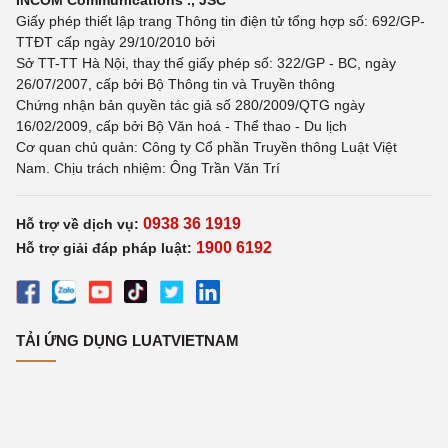
Giấy phép thiết lập trang Thông tin điện tử tổng hợp số: 692/GP-
TTĐT cấp ngày 29/10/2010 bởi
Sở TT-TT Hà Nội, thay thế giấy phép số: 322/GP - BC, ngày
26/07/2007, cấp bởi Bộ Thông tin và Truyền thông
Chứng nhận bản quyền tác giả số 280/2009/QTG ngày
16/02/2009, cấp bởi Bộ Văn hoá - Thể thao - Du lịch
Cơ quan chủ quản: Công ty Cổ phần Truyền thông Luật Việt
Nam. Chịu trách nhiệm: Ông Trần Văn Trí
0938 36 1919
Hỗ trợ về dịch vụ:
1900 6192
Hỗ trợ giải đáp pháp luật:
TẢI ỨNG DỤNG LUATVIETNAM