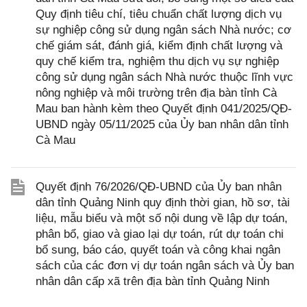
Quy định tiêu chí, tiêu chuẩn chất lượng dịch vụ
sự nghiệp công sử dụng ngân sách Nhà nước; cơ
chế giám sát, đánh giá, kiểm định chất lượng và
quy chế kiểm tra, nghiệm thu dịch vụ sự nghiệp
công sử dụng ngân sách Nhà nước thuộc lĩnh vực
nông nghiệp và môi trường trên địa bàn tỉnh Cà
Mau ban hành kèm theo Quyết định 041/2025/QĐ-
UBND ngày 05/11/2025 của Ủy ban nhân dân tỉnh
Cà Mau
Quyết định 76/2026/QĐ-UBND của Ủy ban nhân
dân tỉnh Quảng Ninh quy định thời gian, hồ sơ, tài
liệu, mẫu biểu và một số nội dung về lập dự toán,
phân bổ, giao và giao lại dự toán, rút dự toán chi
bổ sung, báo cáo, quyết toán và công khai ngân
sách của các đơn vị dự toán ngân sách và Ủy ban
nhân dân cấp xã trên địa bàn tỉnh Quảng Ninh