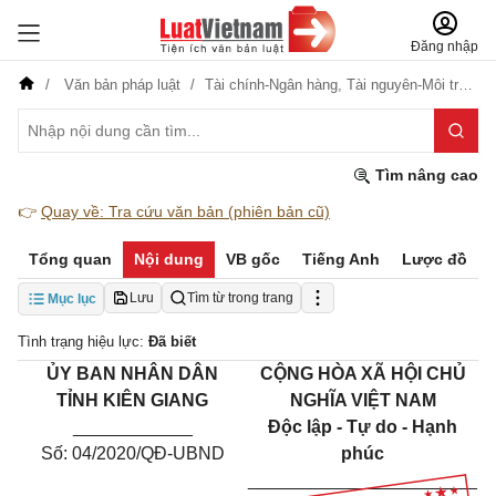
Đăng nhập
Văn bản pháp luật
Tài chính-Ngân hàng,
Tài nguyên-Môi trường
Tìm nâng cao
👉
Quay về: Tra cứu văn bản (phiên bản cũ)
Tổng quan
Nội dung
VB gốc
Tiếng Anh
Lược đồ
Lưu
Tìm từ trong trang
Mục lục
Tình trạng hiệu lực:
Đã biết
ỦY BAN NHÂN DÂN
CỘNG HÒA XÃ HỘI CHỦ
TỈNH KIÊN GIANG
NGHĨA VIỆT NAM
____________
Độc lập - Tự do - Hạnh
Số: 04/2020/QĐ-UBND
phúc
_______________________