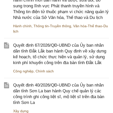
hành chính mới ban hành và được sửa đổi, bổ
sung trong lĩnh vực Phát thanh truyền hình và
Thông tin điện tử thuộc phạm vi chức năng quản lý
Nhà nước của Sở Văn hóa, Thể thao và Du lịch
Hành chính
,
Thông tin-Truyền thông
,
Văn hóa-Thể thao-Du
lịch
Quyết định 67/2026/QĐ-UBND của Ủy ban nhân
dân tỉnh Đắk Lắk ban hành Quy định về xây dựng
kế hoạch, tổ chức thực hiện và quản lý, sử dụng
kinh phí khuyến công trên địa bàn tỉnh Đắk Lắk
Công nghiệp
,
Chính sách
Quyết định 40/2026/QĐ-UBND của Ủy ban nhân
dân tỉnh Sơn La ban hành Quy chế quản lý các
công trình ghi công liệt sĩ, mộ liệt sĩ trên địa bàn
tỉnh Sơn La
Xây dựng