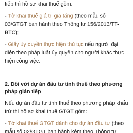
tiếp thì hồ sơ khai thuế gồm:
-
Tờ khai thuế giá trị gia tăng
(theo mẫu số
03/GTGT ban hành theo Thông tư 156/2013/TT-
BTC);
-
Giấy ủy quyền thực hiện thủ tục
nếu người đại
diện theo pháp luật ủy quyền cho người khác thực
hiện công việc.
2. Đối với dự án đầu tư tính thuế theo phương
pháp gián tiếp
Nếu dự án đầu tư tính thuế theo phương pháp khấu
trừ thì hồ sơ khai thuế GTGT gồm:
-
Tờ khai thuế GTGT dành cho dự án đầu tư
(theo
mẫu số 02/GTGT ban hành kèm theo Thông tư