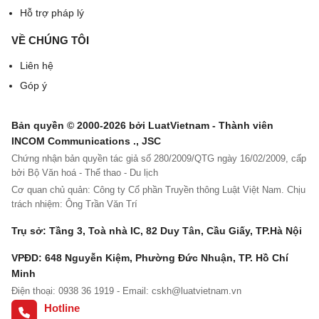
Hỗ trợ pháp lý
VỀ CHÚNG TÔI
Liên hệ
Góp ý
Bản quyền © 2000-2026 bởi LuatVietnam - Thành viên
INCOM Communications ., JSC
Chứng nhận bản quyền tác giả số 280/2009/QTG ngày 16/02/2009, cấp
bởi Bộ Văn hoá - Thể thao - Du lịch
Cơ quan chủ quản: Công ty Cổ phần Truyền thông Luật Việt Nam. Chịu
trách nhiệm: Ông Trần Văn Trí
Trụ sở: Tầng 3, Toà nhà IC, 82 Duy Tân, Cầu Giấy, TP.Hà Nội
VPĐD: 648 Nguyễn Kiệm, Phường Đức Nhuận, TP. Hồ Chí
Minh
Điện thoại: 0938 36 1919 - Email:
cskh@luatvietnam.vn
Hotline