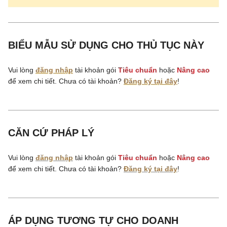
BIỂU MẪU SỬ DỤNG CHO THỦ TỤC NÀY
Vui lòng
đăng nhập
tài khoản gói
Tiêu chuẩn
hoặc
Nâng cao
để xem chi tiết. Chưa có tài khoản?
Đăng ký tại đây
!
CĂN CỨ PHÁP LÝ
Vui lòng
đăng nhập
tài khoản gói
Tiêu chuẩn
hoặc
Nâng cao
để xem chi tiết. Chưa có tài khoản?
Đăng ký tại đây
!
ÁP DỤNG TƯƠNG TỰ CHO DOANH