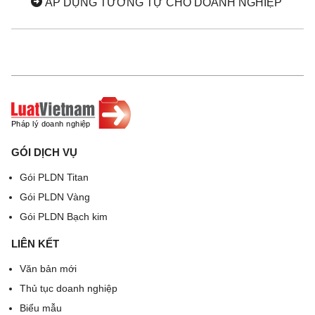
ÁP DỤNG TƯƠNG TỰ CHO DOANH NGHIỆP
GÓI DỊCH VỤ
Gói PLDN Titan
Gói PLDN Vàng
Gói PLDN Bạch kim
LIÊN KẾT
Văn bản mới
Thủ tục doanh nghiệp
Biểu mẫu