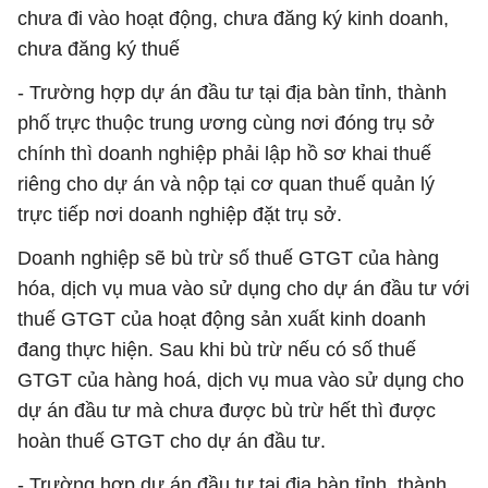
chưa đi vào hoạt động, chưa đăng ký kinh doanh,
chưa đăng ký thuế
- Trường hợp dự án đầu tư tại địa bàn tỉnh, thành
phố trực thuộc trung ương cùng nơi đóng trụ sở
chính thì doanh nghiệp phải lập hồ sơ khai thuế
riêng cho dự án và nộp tại cơ quan thuế quản lý
trực tiếp nơi doanh nghiệp đặt trụ sở.
Doanh nghiệp sẽ bù trừ số thuế GTGT của hàng
hóa, dịch vụ mua vào sử dụng cho dự án đầu tư với
thuế GTGT của hoạt động sản xuất kinh doanh
đang thực hiện. Sau khi bù trừ nếu có số thuế
GTGT của hàng hoá, dịch vụ mua vào sử dụng cho
dự án đầu tư mà chưa được bù trừ hết thì được
hoàn thuế GTGT cho dự án đầu tư.
- Trường hợp dự án đầu tư tại địa bàn tỉnh, thành