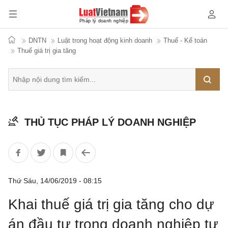
DNTN
Luật trong hoạt động kinh doanh
Thuế - Kế toán
Thuế giá trị gia tăng
Tìm
THỦ TỤC PHÁP LÝ DOANH NGHIỆP
kiếm
Thứ Sáu, 14/06/2019 - 08:15
Khai thuế giá trị gia tăng cho dự
án đầu tư trong doanh nghiệp tư