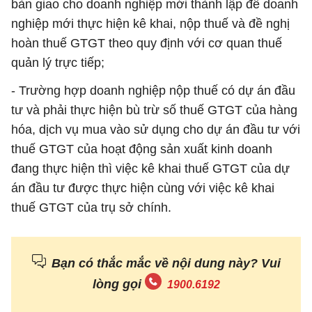
bàn giao cho doanh nghiệp mới thành lập để doanh
nghiệp mới thực hiện kê khai, nộp thuế và đề nghị
hoàn thuế GTGT theo quy định với cơ quan thuế
quản lý trực tiếp;
- Trường hợp doanh nghiệp nộp thuế có dự án đầu
tư và phải thực hiện bù trừ số thuế GTGT của hàng
hóa, dịch vụ mua vào sử dụng cho dự án đầu tư với
thuế GTGT của hoạt động sản xuất kinh doanh
đang thực hiện thì việc kê khai thuế GTGT của dự
án đầu tư được thực hiện cùng với việc kê khai
thuế GTGT của trụ sở chính.
Bạn có thắc mắc về nội dung này? Vui
lòng gọi
1900.6192