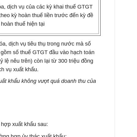
a, dịch vụ của các kỳ khai thuế GTGT
 theo kỳ hoàn thuế liền trước đến kỳ đề
 hoàn thuế hiện tại
a, dịch vụ tiêu thụ trong nước mà số
o gồm số thuế GTGT đầu vào hạch toán
lệ nêu trên) còn lại từ 300 triệu đồng
ch vụ xuất khẩu.
uất khẩu không vượt quá doanh thu của
hợp xuất khẩu sau:
ường hợp ủy thác xuất khẩu;