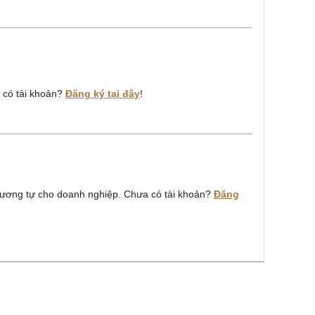
a có tài khoản?
Đăng ký tại đây
!
ương tự cho doanh nghiệp. Chưa có tài khoản?
Đăng