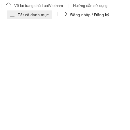
|
Về lại trang chủ LuatVietnam
|
Hướng dẫn sử dụng
|
Tất cả danh mục
Đăng nhập / Đăng ký