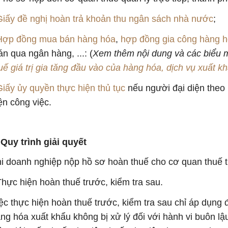
Giấy đề nghị hoàn trả khoản thu ngân sách nhà nước
;
Hợp đồng mua bán hàng hóa
,
hợp đồng gia công hàng 
án qua ngân hàng, ...: (
Xem thêm nội dung và các biểu mẫu
uế giá trị gia tăng đầu vào của hàng hóa, dịch vụ xuất 
Giấy ủy quyền thực hiện thủ tục
nếu người đại diện theo
ện công việc.
 Quy trình giải quyết
i doanh nghiệp nộp hồ sơ hoàn thuế cho cơ quan thuế t
Thực hiện hoàn thuế trước, kiểm tra sau.
ệc thực hiện hoàn thuế trước, kiểm tra sau chỉ áp dụng 
ng hóa xuất khẩu không bị xử lý đối với hành vi buôn l