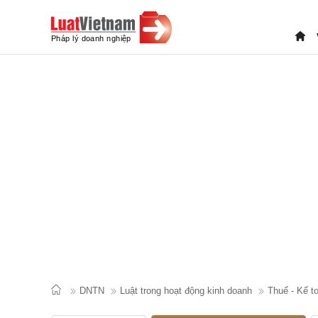
DNTN
Luật trong hoạt động kinh doanh
Thuế - Kế t