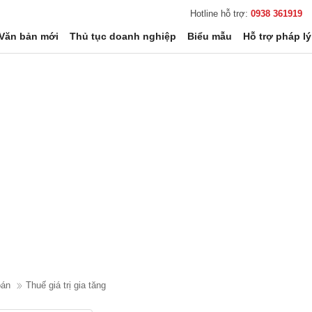
Hotline hỗ trợ:
0938 361919
Văn bản mới
Thủ tục doanh nghiệp
Biểu mẫu
Hỗ trợ pháp lý
oán
Thuế giá trị gia tăng