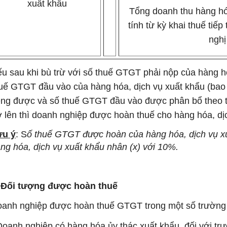
xuất khẩu
Tổng doanh thu hàng hó
tính từ kỳ khai thuế tiếp
nghị
u sau khi bù trừ với số thuế GTGT phải nộp của hàng hó
uế GTGT đầu vào của hàng hóa, dịch vụ xuất khẩu (ba
êng được và số thuế GTGT đầu vào được phân bổ theo tỷ 
ở lên thì doanh nghiệp được hoàn thuế cho hàng hóa, dị
ưu ý
: S
ố thuế GTGT được hoàn của hàng hóa, dịch vụ x
ng hóa, dịch vụ xuất khẩu nhân (x) với 10%.
. Đối tượng được hoàn thuế
anh nghiệp được hoàn thuế GTGT trong một số trường 
Doanh nghiệp có hàng hóa ủy thác xuất khẩu, đối với tr