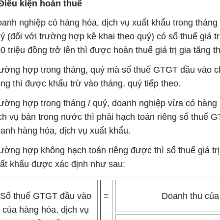
 Điều kiện hoàn thuế
anh nghiệp có hàng hóa, dịch vụ xuất khẩu trong tháng 
ý (đối với trường hợp kê khai theo quý) có số thuế giá t
0 triệu đồng trở lên thì được hoàn thuế giá trị gia tăng t
ường hợp trong tháng, quý mà số thuế GTGT đầu vào c
ng thì được khấu trừ vào tháng, quý tiếp theo.
ường hợp trong tháng / quý, doanh nghiệp vừa có hàng 
ch vụ bán trong nước thì phải hạch toán riêng số thuế 
anh hàng hóa, dịch vụ xuất khẩu.
ường hợp không hạch toán riêng được thì số thuế giá trị
ất khẩu được xác định như sau:
Số thuế GTGT đầu vào
=
Doanh thu của 
của hàng hóa, dịch vụ