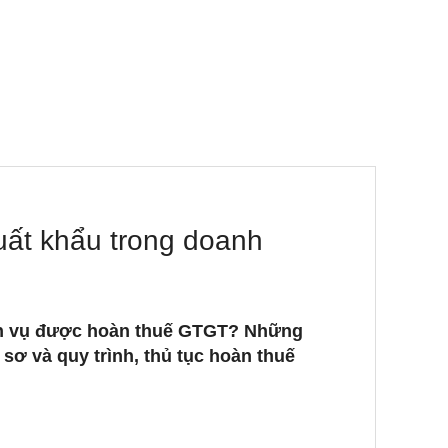
uất khẩu trong doanh
ịch vụ được hoàn thuế GTGT? Những
ơ và quy trình, thủ tục hoàn thuế