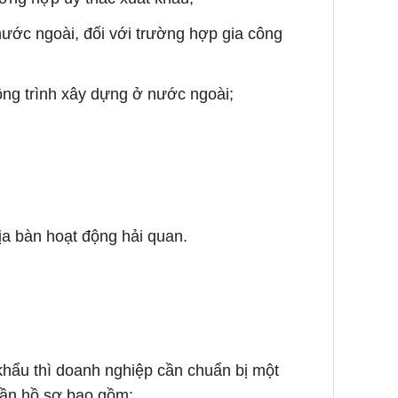
nước ngoài, đối với trường hợp gia công
ông trình xây dựng ở nước ngoài;
ịa bàn hoạt động hải quan.
hẩu thì doanh nghiệp cần chuẩn bị một
hần hồ sơ bao gồm: