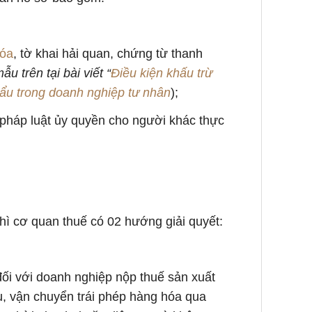
hóa
, tờ khai hải quan, chứng từ thanh
 trên tại bài viết “
Điều kiện khấu trừ
khẩu trong doanh nghiệp tư nhân
);
 pháp luật ủy quyền cho người khác thực
hì cơ quan thuế có 02 hướng giải quyết:
đối với doanh nghiệp nộp thuế sản xuất
ậu, vận chuyển trái phép hàng hóa qua