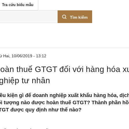
Tra cứu biểu mẫu
Tìm kiếm
ứ Hai, 10/06/2019 - 13:12
oàn thuế GTGT đối với hàng hóa x
ghiệp tư nhân
ều kiện gì để doanh nghiệp xuất khẩu hàng hóa, d
i tượng nào được hoàn thuế GTGT? Thành phần hồ s
TGT được quy định như thế nào?