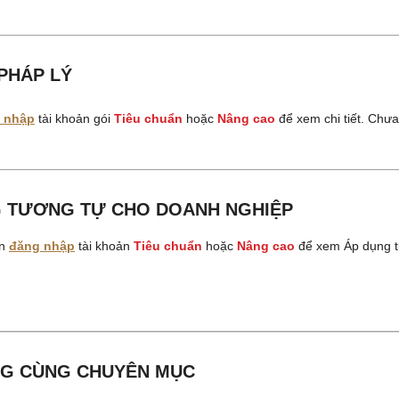
PHÁP LÝ
 nhập
tài khoản gói
Tiêu chuẩn
hoặc
Nâng cao
để xem chi tiết. Chư
 TƯƠNG TỰ CHO DOANH NGHIỆP
ần
đăng nhập
tài khoản
Tiêu chuẩn
hoặc
Nâng cao
để xem Áp dụng t
G CÙNG CHUYÊN MỤC