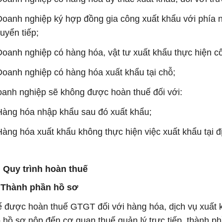
Doanh nghiệp ký hợp đồng gia công xuất khẩu với phía 
uyển tiếp;
Doanh nghiệp có hàng hóa, vật tư xuất khẩu thực hiện c
Doanh nghiệp có hàng hóa xuất khẩu tại chỗ;
anh nghiệp sẽ không được hoàn thuế đối với:
Hàng hóa nhập khẩu sau đó xuất khẩu;
Hàng hóa xuất khẩu không thực hiện việc xuất khẩu tại đ
I. Quy trình hoàn thuế
 Thành phần hồ sơ
 được hoàn thuế GTGT đối với hàng hóa, dịch vụ xuất k
 hồ sơ nộp đến cơ quan thuế quản lý trực tiếp, thành p