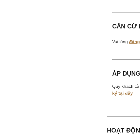
CĂN CỨ 
Vui lòng
đăng
ÁP DỤNG
Quý khách c
ký tại đây
HOẠT ĐỘN