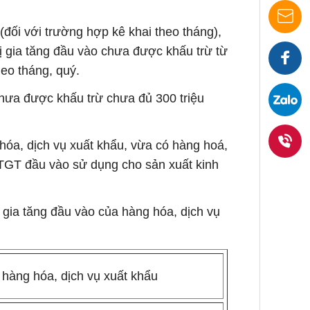
(đối với trường hợp kê khai theo tháng),
Nhận
rị gia tăng đầu vào chưa được khấu trừ từ
heo tháng, quý.
báo
Faceb
hưa được khấu trừ chưa đủ 300 triệu
giá
hóa, dịch vụ xuất khẩu, vừa có hàng hoá,
ngay
GTGT đầu vào sử dụng cho sản xuất kinh
0938
36
 gia tăng đầu vào của hàng hóa, dịch vụ
1919
hàng hóa, dịch vụ xuất khẩu