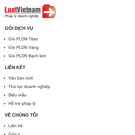
GÓI DỊCH VỤ
Gói PLDN Titan
Gói PLDN Vàng
Gói PLDN Bạch kim
LIÊN KẾT
Văn bản mới
Thủ tục doanh nghiệp
Biểu mẫu
Hỗ trợ pháp lý
VỀ CHÚNG TÔI
Liên hệ
Góp ý