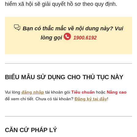
hiểm xã hội sẽ giải quyết hồ sơ theo quy định.
Bạn có thắc mắc về nội dung này? Vui
lòng gọi
1900.6192
BIỂU MẪU SỬ DỤNG CHO THỦ TỤC NÀY
Vui lòng
đăng nhập
tài khoản gói
Tiêu chuẩn
hoặc
Nâng cao
để xem chi tiết. Chưa có tài khoản?
Đăng ký tại đây
!
CĂN CỨ PHÁP LÝ