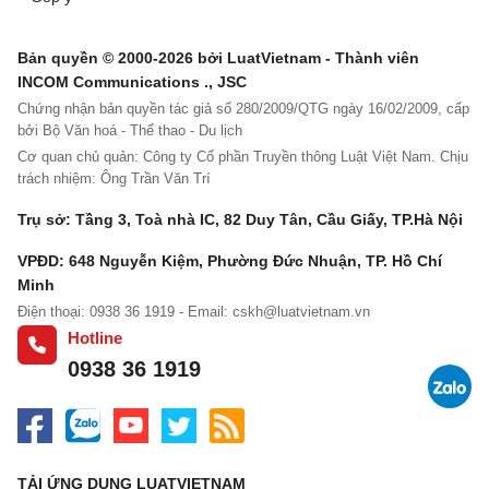
Bản quyền © 2000-2026 bởi LuatVietnam - Thành viên
INCOM Communications ., JSC
Chứng nhận bản quyền tác giả số 280/2009/QTG ngày 16/02/2009, cấp
bởi Bộ Văn hoá - Thể thao - Du lịch
Cơ quan chủ quản: Công ty Cổ phần Truyền thông Luật Việt Nam. Chịu
trách nhiệm: Ông Trần Văn Trí
Trụ sở: Tầng 3, Toà nhà IC, 82 Duy Tân, Cầu Giấy, TP.Hà Nội
VPĐD: 648 Nguyễn Kiệm, Phường Đức Nhuận, TP. Hồ Chí
Minh
Điện thoại: 0938 36 1919 - Email:
cskh@luatvietnam.vn
Hotline
0938 36 1919
TẢI ỨNG DỤNG LUATVIETNAM