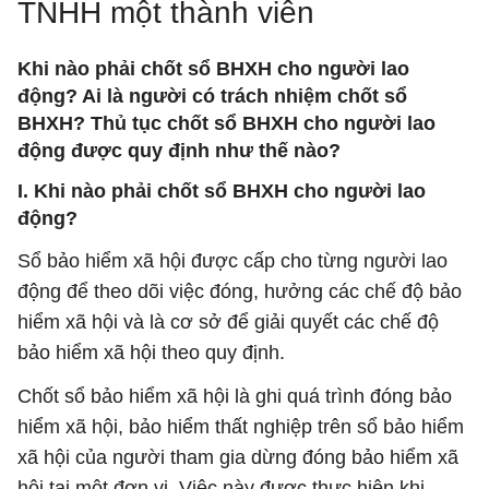
TNHH một thành viên
Khi nào phải chốt sổ BHXH cho người lao
động? Ai là người có trách nhiệm chốt sổ
BHXH? Thủ tục chốt sổ BHXH cho người lao
động được quy định như thế nào?
I. Khi nào phải chốt sổ BHXH cho người lao
động?
Sổ bảo hiểm xã hội được cấp cho từng người lao
động để theo dõi việc đóng, hưởng các chế độ bảo
hiểm xã hội và là cơ sở để giải quyết các chế độ
bảo hiểm xã hội theo quy định.
Chốt sổ bảo hiểm xã hội là ghi quá trình đóng bảo
hiểm xã hội, bảo hiểm thất nghiệp trên sổ bảo hiểm
xã hội của người tham gia dừng đóng bảo hiểm xã
hội tại một đơn vị. Việc này được thực hiện khi