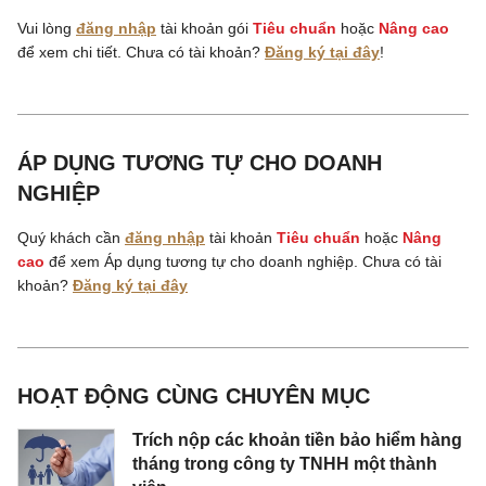
Vui lòng
đăng nhập
tài khoản gói
Tiêu chuẩn
hoặc
Nâng cao
để xem chi tiết. Chưa có tài khoản?
Đăng ký tại đây
!
ÁP DỤNG TƯƠNG TỰ CHO DOANH
NGHIỆP
Quý khách cần
đăng nhập
tài khoản
Tiêu chuẩn
hoặc
Nâng
cao
để xem Áp dụng tương tự cho doanh nghiệp. Chưa có tài
khoản?
Đăng ký tại đây
HOẠT ĐỘNG CÙNG CHUYÊN MỤC
Trích nộp các khoản tiền bảo hiểm hàng
tháng trong công ty TNHH một thành