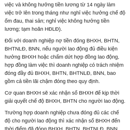
việc và không hưởng tiền lương từ 14 ngày làm
việc trở lên trong tháng như nghỉ việc hưởng chế độ
ốm đau, thai sản; nghỉ việc không hưởng tiền
lương; tạm hoãn HĐLĐ).
Đối với doanh nghiệp nợ tiền đóng BHXH, BHTN,
BHTNLĐ, BNN, nếu người lao động đủ điều kiện
hưởng BHXH hoặc chấm dứt hợp đồng lao động,
hợp đồng làm việc thì doanh nghiệp có trách nhiệm
đóng đầy đủ BHXH, BHTN, BHTNLĐ, BNN, bao
gồm cả tiền lãi chậm đóng theo quy định.
Cơ quan BHXH sẽ xác nhận sổ BHXH để kịp thời
giải quyết chế độ BHXH, BHTN cho người lao động.
Trường hợp doanh nghiệp chưa đóng đủ các chế
độ cho người lao động thì xác nhận sổ BHXH đến
thời điểm đã đóng BHXH, BHTN, BHTNLĐ, BNN.