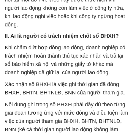
người lao động không còn làm việc ở công ty nữa,
khi lao động nghỉ việc hoặc khi công ty ngừng hoạt
động.
II. Ai là người có trách nhiệm chốt sổ BHXH?
Khi chấm dứt hợp đồng lao động, doanh nghiệp có
trách nhiệm hoàn thành thủ tục xác nhận và trả lại
sổ bảo hiểm xã hội và những giấy tờ khác mà
doanh nghiệp đã giữ lại của người lao động.
Xác nhận sổ BHXH là việc ghi thời gian đã đóng
BHXH, BHTN, BHTNLĐ, BNN của người tham gia.
Nội dung ghi trong sổ BHXH phải đầy đủ theo từng
giai đoạn tương ứng với mức đóng và điều kiện làm
việc của người tham gia BHXH, BHTN, BHTNLĐ,
BNN (kể cả thời gian người lao động không làm