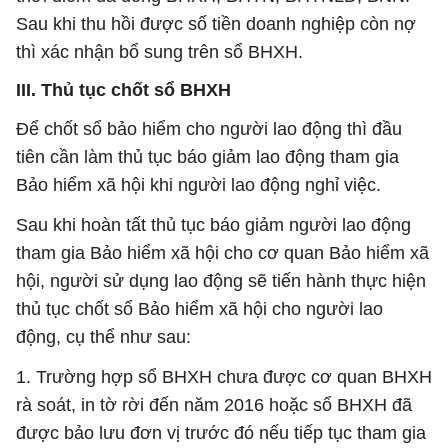
Sau khi thu hồi được số tiền doanh nghiệp còn nợ
thì xác nhận bổ sung trên sổ BHXH.
III. Thủ tục chốt sổ BHXH
Để chốt sổ bảo hiểm cho người lao động thì đầu
tiên cần làm thủ tục báo giảm lao động tham gia
Bảo hiểm xã hội khi người lao động nghỉ việc.
Sau khi hoàn tất thủ tục báo giảm người lao động
tham gia Bảo hiểm xã hội cho cơ quan Bảo hiểm xã
hội, người sử dụng lao động sẽ tiến hành thực hiện
thủ tục chốt sổ Bảo hiểm xã hội cho người lao
động, cụ thể như sau:
1. Trường hợp sổ BHXH chưa được cơ quan BHXH
rà soát, in tờ rời đến năm 2016 hoặc sổ BHXH đã
được bảo lưu đơn vị trước đó nếu tiếp tục tham gia