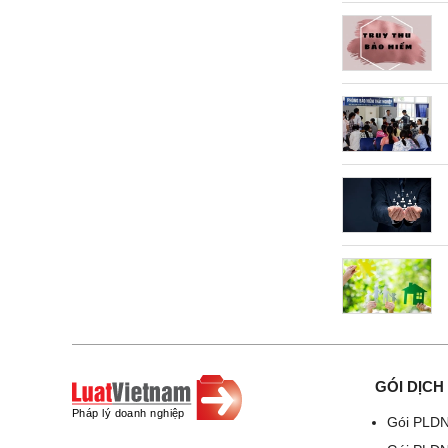
GÓI DỊCH
Gói PLDN