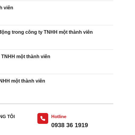
h viên
 động trong công ty TNHH một thành viên
y TNHH một thành viên
TNHH một thành viên
NG TÔI
Hotline
0938 36 1919