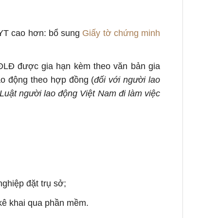
YT cao hơn: bổ sung
Giấy tờ chứng minh
ĐLĐ được gia hạn kèm theo văn bản gia
o động theo hợp đồng (
đối với người lao
 Luật người lao động Việt Nam đi làm việc
:
ghiệp đặt trụ sở;
 kê khai qua phần mềm.