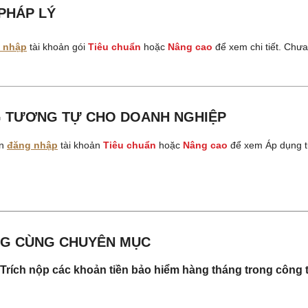
PHÁP LÝ
 nhập
tài khoản gói
Tiêu chuẩn
hoặc
Nâng cao
để xem chi tiết. Chư
 TƯƠNG TỰ CHO DOANH NGHIỆP
ần
đăng nhập
tài khoản
Tiêu chuẩn
hoặc
Nâng cao
để xem Áp dụng t
G CÙNG CHUYÊN MỤC
Trích nộp các khoản tiền bảo hiểm hàng tháng trong công