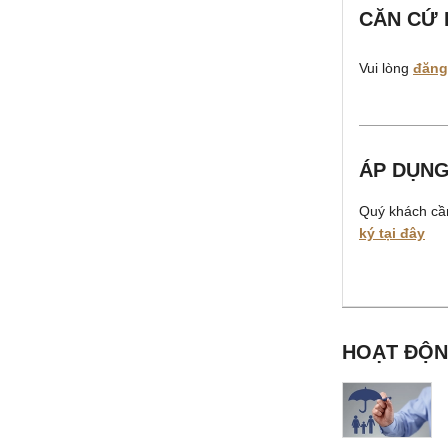
CĂN CỨ 
Vui lòng
đăng
ÁP DỤNG
Quý khách c
ký tại đây
HOẠT ĐỘN