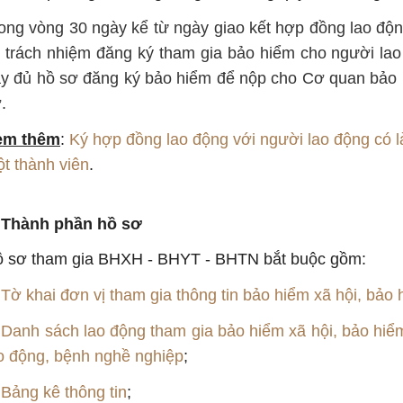
ong vòng 30 ngày kể từ ngày giao kết hợp đồng lao độ
 trách nhiệm đăng ký tham gia bảo hiểm cho người lao
y đủ hồ sơ đăng ký bảo hiểm để nộp cho Cơ quan bảo 
.
em thêm
:
Ký hợp đồng lao động với người lao động có 
t thành viên
.
. Thành phần hồ sơ
 sơ tham gia BHXH - BHYT - BHTN bắt buộc gồm:
.
Tờ khai đơn vị tham gia thông tin bảo hiểm xã hội, bảo 
.
Danh sách lao động tham gia bảo hiểm xã hội, bảo hiểm 
o động, bệnh nghề nghiệp
;
.
Bảng kê thông tin
;