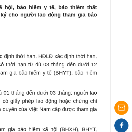
 hội, bảo hiểm y tế, bảo thiểm thất
 ký cho người lao động tham gia bảo
 định thời hạn, HĐLĐ xác định thời hạn,
ó thời hạn từ đủ 03 tháng đến dưới 12
tham gia bảo hiểm y tế (BHYT), bảo hiểm
ủ 01 tháng đến dưới 03 tháng; người lao
m có giấy phép lao động hoặc chứng chỉ
m quyền của Việt Nam cấp được tham gia
Nhận
am gia bảo hiểm xã hội (BHXH), BHYT,