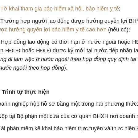
.
Tờ khai tham gia bảo hiểm xã hội, bảo hiểm y tế
;
 Trường hợp người lao động được hưởng quyền lợi BH
ợc hưởng quyền lợi bảo hiểm y tế cao hơn
(nếu có);
 Hợp đồng lao động có thời hạn ở nước ngoài hoặc H
n HĐLĐ hoặc HĐLĐ được ký mới tại nước tiếp nhận la
ng đi làm việc ở nước ngoài theo hợp đồng quy định tại
nước ngoài theo hợp đồng
).
I. Trình tự thực hiện
anh nghiệp nộp hồ sơ bằng một trong hai phương thức
Nộp tại Bộ phận một cửa của cơ quan BHXH nơi doanh n
Tải phần mềm kê khai bảo hiểm trực tuyến và thực hiện