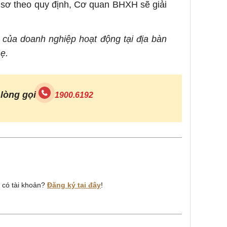
 sơ theo quy định, Cơ quan BHXH sẽ giải
h của doanh nghiệp hoạt động tại địa bàn
ẹ.
 lòng gọi
1900.6192
a có tài khoản?
Đăng ký tại đây
!