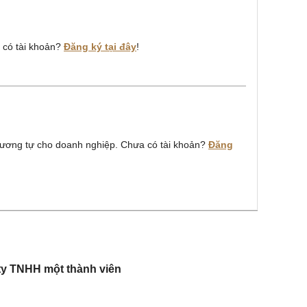
a có tài khoản?
Đăng ký tại đây
!
ương tự cho doanh nghiệp. Chưa có tài khoản?
Đăng
 ty TNHH một thành viên