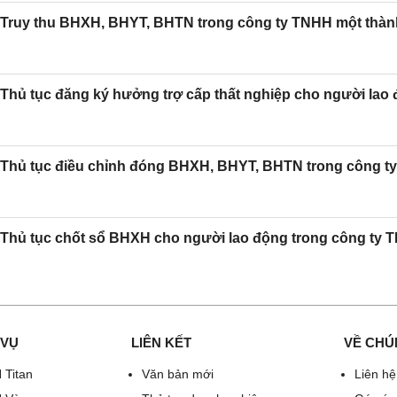
Truy thu BHXH, BHYT, BHTN trong công ty TNHH một thàn
Thủ tục đăng ký hưởng trợ cấp thất nghiệp cho người lao
Thủ tục điều chỉnh đóng BHXH, BHYT, BHTN trong công t
Thủ tục chốt sổ BHXH cho người lao động trong công ty 
 VỤ
LIÊN KẾT
VỀ CHÚ
 Titan
Văn bản mới
Liên hệ