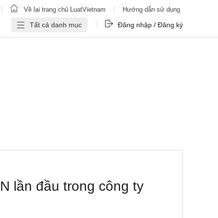
|
Về lại trang chủ LuatVietnam
|
Hướng dẫn sử dụng
|
Tất cả danh mục
Đăng nhập / Đăng ký
 lần đầu trong công ty