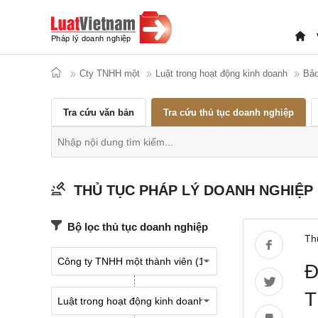
Cty TNHH một
Luật trong hoạt động kinh doanh
Bảo
Tra cứu văn bản
Tra cứu thủ tục doanh nghiệp
THỦ TỤC PHÁP LÝ DOANH NGHIỆP
Bộ lọc thủ tục doanh nghiệp
Th
Đ
T