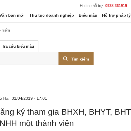
Hotline hỗ trợ:
0938 361919
Văn bản mới
Thủ tục doanh nghiệp
Biểu mẫu
Hỗ trợ pháp lý
 hiểm
Tra cứu biểu mẫu
Tìm kiếm
ứ Hai, 01/04/2019 - 17:01
ăng ký tham gia BHXH, BHYT, BHTN
NHH một thành viên