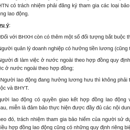
TN có trách nhiệm phải đăng ký tham gia các loại bảo
ng lao động.
ưu ý
:
 Đối với BHXH còn có thêm một số đối tượng bắt buộc t
Người quản lý doanh nghiệp có hưởng tiền lương (cũng 
Người đi làm việc ở nước ngoài theo hợp đồng quy định
ệc ở nước ngoài theo hợp đồng;
 Người lao động đang hưởng lương hưu thì không phải 
uộc và BHYT.
ười lao động có quyền giao kết hợp đồng lao động 
au, miễn là đảm bảo thực hiện được đầy đủ các nội dung
eo đó, trách nhiệm tham gia bảo hiểm của người sử dụ
iều hợp đồng lao động cũng có những quy định riêng biệ