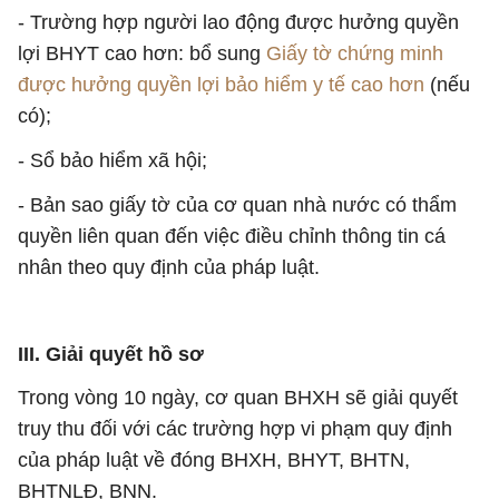
- Trường hợp người lao động được hưởng quyền
lợi BHYT cao hơn: bổ sung
Giấy tờ chứng minh
được hưởng quyền lợi bảo hiểm y tế cao hơn
(nếu
có);
- Sổ bảo hiểm xã hội;
- Bản sao giấy tờ của cơ quan nhà nước có thẩm
quyền liên quan đến việc điều chỉnh thông tin cá
nhân theo quy định của pháp luật.
III. Giải quyết hồ sơ
Trong vòng 10 ngày, cơ quan BHXH sẽ giải quyết
truy thu đối với các trường hợp vi phạm quy định
của pháp luật về đóng BHXH, BHYT, BHTN,
BHTNLĐ, BNN.