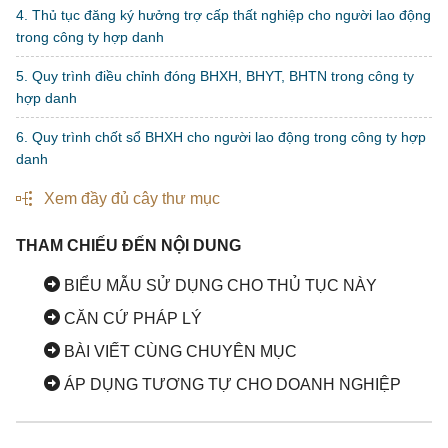
4. Thủ tục đăng ký hưởng trợ cấp thất nghiệp cho người lao động
trong công ty hợp danh
5. Quy trình điều chỉnh đóng BHXH, BHYT, BHTN trong công ty
hợp danh
6. Quy trình chốt sổ BHXH cho người lao động trong công ty hợp
danh
Xem đầy đủ cây thư mục
THAM CHIẾU ĐẾN NỘI DUNG
BIỂU MẪU SỬ DỤNG CHO THỦ TỤC NÀY
CĂN CỨ PHÁP LÝ
BÀI VIẾT CÙNG CHUYÊN MỤC
ÁP DỤNG TƯƠNG TỰ CHO DOANH NGHIỆP