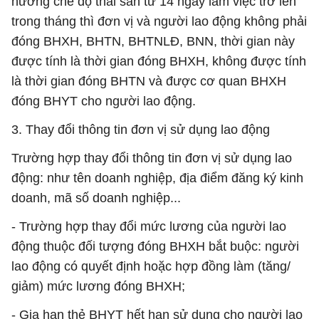
hưởng chế độ thai sản từ 14 ngày làm việc trở lên
trong tháng thì đơn vị và người lao động không phải
đóng BHXH, BHTN, BHTNLĐ, BNN, thời gian này
được tính là thời gian đóng BHXH, không được tính
là thời gian đóng BHTN và được cơ quan BHXH
đóng BHYT cho người lao động.
3. Thay đổi thông tin đơn vị sử dụng lao động
Trường hợp thay đổi thông tin đơn vị sử dụng lao
động: như tên doanh nghiệp, địa điểm đăng ký kinh
doanh, mã số doanh nghiệp...
- Trường hợp thay đổi mức lương của người lao
động thuộc đối tượng đóng BHXH bắt buộc: người
lao động có quyết định hoặc hợp đồng làm (tăng/
giảm) mức lương đóng BHXH;
- Gia hạn thẻ BHYT hết hạn sử dụng cho người lao