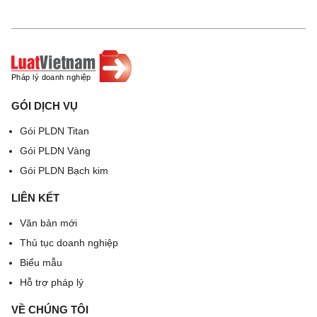
GÓI DỊCH VỤ
Gói PLDN Titan
Gói PLDN Vàng
Gói PLDN Bạch kim
LIÊN KẾT
Văn bản mới
Thủ tục doanh nghiệp
Biểu mẫu
Hỗ trợ pháp lý
VỀ CHÚNG TÔI