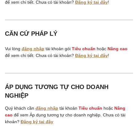
để xem chi tiết. Chưa có tài khoản?
Đăng ký tại đây
!
CĂN CỨ PHÁP LÝ
Vui lòng
đăng nhập
tài khoản gói
Tiêu chuẩn
hoặc
Nâng cao
để xem chi tiết. Chưa có tài khoản?
Đăng ký tại đây
!
ÁP DỤNG TƯƠNG TỰ CHO DOANH
NGHIỆP
Quý khách cần
đăng nhập
tài khoản
Tiêu chuẩn
hoặc
Nâng
cao
để xem Áp dụng tương tự cho doanh nghiệp. Chưa có tài
khoản?
Đăng ký tại đây