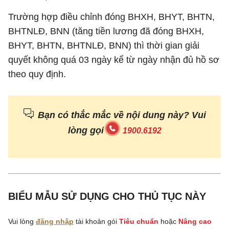
Trường hợp điều chỉnh đóng BHXH, BHYT, BHTN,
BHTNLĐ, BNN (tăng tiền lương đã đóng BHXH,
BHYT, BHTN, BHTNLĐ, BNN) thì thời gian giải
quyết không quá 03 ngày kể từ ngày nhận đủ hồ sơ
theo quy định.
Bạn có thắc mắc về nội dung này? Vui
lòng gọi
1900.6192
BIỂU MẪU SỬ DỤNG CHO THỦ TỤC NÀY
Vui lòng
đăng nhập
tài khoản gói
Tiêu chuẩn
hoặc
Nâng cao