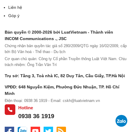
Liên hệ
Góp ý
Bản quyền © 2000-2026 bởi LuatVietnam - Thành viên
INCOM Communications ., JSC
Chứng nhận bản quyền tác giả số 280/2009/QTG ngày 16/02/2009, cấp
bởi Bộ Văn hoá - Thể thao - Du lịch
Cơ quan chủ quản: Công ty Cổ phần Truyền thông Luật Việt Nam. Chịu
trách nhiệm: Ông Trần Văn Trí
Trụ sở: Tầng 3, Toà nhà IC, 82 Duy Tân, Cầu Giấy, TP.Hà Nội
VPĐD: 648 Nguyễn Kiệm, Phường Đức Nhuận, TP. Hồ Chí
Minh
Điện thoại: 0938 36 1919 - Email:
cskh@luatvietnam.vn
Hotline
0938 36 1919