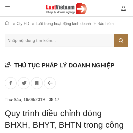
Cty HD
Luật trong hoạt động kinh doanh
Bảo hiểm
Tìm
THỦ TỤC PHÁP LÝ DOANH NGHIỆP
kiếm
Thứ Sáu, 16/08/2019 - 08:17
Quy trình điều chỉnh đóng
BHXH, BHYT, BHTN trong công