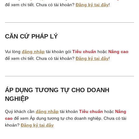
để xem chi tiết. Chưa có tài khoản?
Đăng ký tại đây
!
CĂN CỨ PHÁP LÝ
Vui lòng
đăng nhập
tài khoản gói
Tiêu chuẩn
hoặc
Nâng cao
để xem chi tiết. Chưa có tài khoản?
Đăng ký tại đây
!
ÁP DỤNG TƯƠNG TỰ CHO DOANH
NGHIỆP
Quý khách cần
đăng nhập
tài khoản
Tiêu chuẩn
hoặc
Nâng
cao
để xem Áp dụng tương tự cho doanh nghiệp. Chưa có tài
khoản?
Đăng ký tại đây