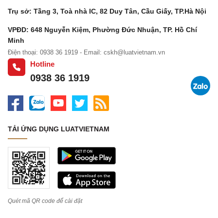
Trụ sở: Tầng 3, Toà nhà IC, 82 Duy Tân, Cầu Giấy, TP.Hà Nội
VPĐD: 648 Nguyễn Kiệm, Phường Đức Nhuận, TP. Hồ Chí
Minh
Điện thoại: 0938 36 1919 - Email:
cskh@luatvietnam.vn
Hotline
0938 36 1919
TẢI ỨNG DỤNG LUATVIETNAM
Quét mã QR code để cài đặt