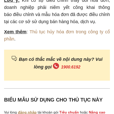
Lưu ý:
Khi có sự điều chỉnh thay đổi hóa đơn,
doanh nghiệp phải niêm yết công khai thông
báo điều chỉnh và mẫu hóa đơn đã được điều chỉnh
tại các cơ sở sử dụng bán hàng hóa, dịch vụ.
Xem thêm
:
Thủ tục hủy hóa đơn trong công ty cổ
phần
.
Bạn có thắc mắc về nội dung này? Vui
lòng gọi
1900.6192
BIỂU MẪU SỬ DỤNG CHO THỦ TỤC NÀY
Vui lòng
đăng nhập
tài khoản gói
Tiêu chuẩn
hoặc
Nâng cao