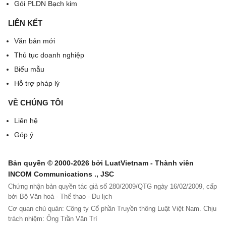
Gói PLDN Bạch kim
LIÊN KẾT
Văn bản mới
Thủ tục doanh nghiệp
Biểu mẫu
Hỗ trợ pháp lý
VỀ CHÚNG TÔI
Liên hệ
Góp ý
Bản quyền © 2000-2026 bởi LuatVietnam - Thành viên
INCOM Communications ., JSC
Chứng nhận bản quyền tác giả số 280/2009/QTG ngày 16/02/2009, cấp
bởi Bộ Văn hoá - Thể thao - Du lịch
Cơ quan chủ quản: Công ty Cổ phần Truyền thông Luật Việt Nam. Chịu
trách nhiệm: Ông Trần Văn Trí