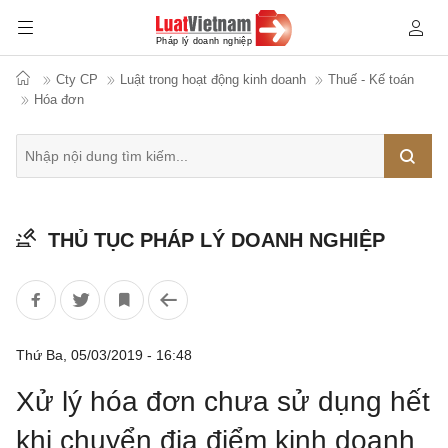
Cty CP
Luật trong hoạt động kinh doanh
Thuế - Kế toán
Hóa đơn
Tìm
THỦ TỤC PHÁP LÝ DOANH NGHIỆP
kiếm
Thứ Ba, 05/03/2019 - 16:48
Xử lý hóa đơn chưa sử dụng hết
khi chuyển địa điểm kinh doanh