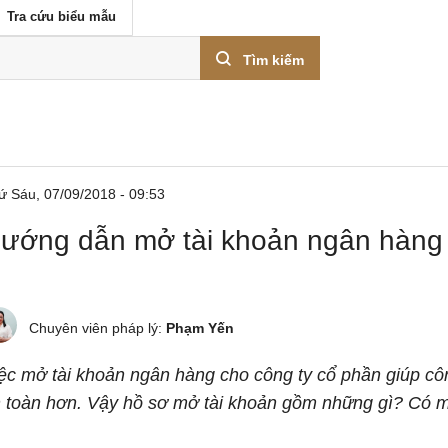
Tra cứu biểu mẫu
Tìm kiếm
ứ Sáu, 07/09/2018 - 09:53
ướng dẫn mở tài khoản ngân hàng c
Chuyên viên pháp lý:
Phạm Yến
ệc mở tài khoản ngân hàng cho công ty cổ phần giúp côn
 toàn hơn. Vậy hồ sơ mở tài khoản gồm những gì? Có m