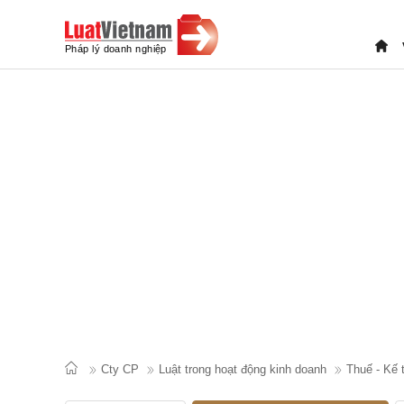
Cty CP
Luật trong hoạt động kinh doanh
Thuế - Kế 