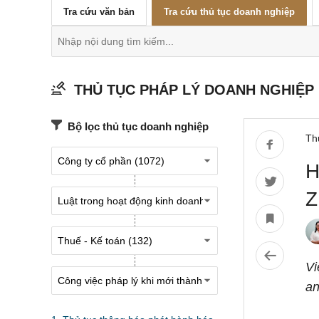
Tra cứu văn bản
Tra cứu thủ tục doanh nghiệp
THỦ TỤC PHÁP LÝ DOANH NGHIỆP
Bộ lọc thủ tục doanh nghiệp
Th
H
Z
Vi
an