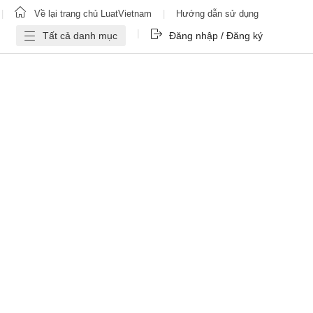
|
Về lại trang chủ LuatVietnam
|
Hướng dẫn sử dụng
|
Tất cả danh mục
Đăng nhập / Đăng ký