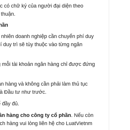
éc có chữ ký của người đại diện theo
 thuận.
phần
uy nhiên doanh nghiệp cần chuyển phí duy
í duy trì sẽ tùy thuộc vào từng ngân
g mỗi tài khoản ngân hàng chỉ được đứng
gân hàng và không cần phải làm thủ tục
à Đầu tư như trước.
ế đầy đủ.
ân hàng cho công ty cổ phần
. Nếu còn
ách hàng vui lòng liên hệ cho LuatVietnm