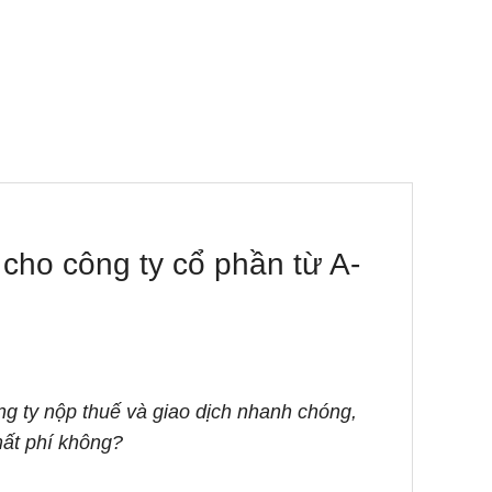
ho công ty cổ phần từ A-
g ty nộp thuế và giao dịch nhanh chóng,
ất phí không?