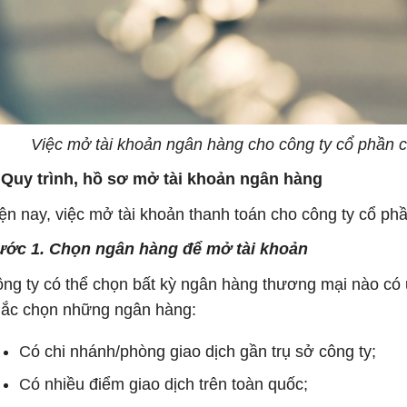
Việc mở tài khoản ngân hàng cho công ty cổ phần 
 Quy trình, hồ sơ mở tài khoản ngân hàng
ện nay, việc mở tài khoản thanh toán cho công ty cổ phầ
ớc 1. Chọn ngân hàng để mở tài khoản
ng ty có thể chọn bất kỳ ngân hàng thương mại nào có 
ắc chọn những ngân hàng:
C
ó chi nhánh/phòng giao dịch gần trụ sở công ty;
C
ó nhiều điểm giao dịch trên toàn quốc;