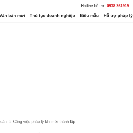
Hotline hỗ trợ:
0938 361919
Văn bản mới
Thủ tục doanh nghiệp
Biểu mẫu
Hỗ trợ pháp lý
toán
Công việc pháp lý khi mới thành lập