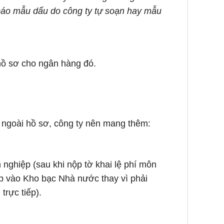
báo mẫu dấu do công ty tự soạn hay mẫu
hồ sơ cho ngân hàng đó.
, ngoài hồ sơ, công ty nên mang thêm:
h nghiệp (sau khi nộp tờ khai lệ phí môn
ộp vào Kho bạc Nhà nước thay vì phải
trực tiếp).