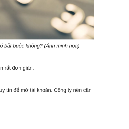
có bắt buộc không? (Ảnh minh họa)
n rất đơn giản.
uy tín để mở tài khoản. Công ty nên cân