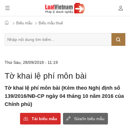
Biểu mẫu
Biểu mẫu thuế
Tìm
Thứ Sáu, 28/09/2018 - 11:19
kiếm
Tờ khai lệ phí môn bài
Tờ khai lệ phí môn bài (Kèm theo Nghị định số
139/2016/NĐ-CP ngày 04 tháng 10 năm 2016 của
Chính phủ)
Tải biểu mẫu
Sửa/In biểu mẫu