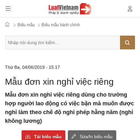
Biểu mẫu
Biểu mẫu hành chính
Tìm
Thứ Ba, 04/06/2019 - 15:17
kiếm
Mẫu đơn xin nghỉ việc riêng
Mẫu đơn xin nghỉ việc riêng dùng cho trường
hợp người lao động có việc bận mà muốn được
nghỉ làm theo chế độ nghỉ phép hằng năm (nghỉ
không lương)
Tải biểu mẫu
Sửa/In biểu mẫu