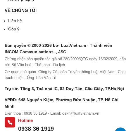
VỀ CHÚNG TÔI
Liên hệ
Góp ý
Bản quyền © 2000-2026 bởi LuatVietnam - Thành viên
INCOM Communications ., JSC
Chứng nhận bản quyền tác giả số 280/2009/QTG ngày 16/02/2009, cấp
bởi Bộ Văn hoá - Thể thao - Du lịch
Cơ quan chủ quản: Công ty Cổ phần Truyền thông Luật Việt Nam. Chịu
trách nhiệm: Ông Trần Văn Trí
Trụ sở: Tầng 3, Toà nhà IC, 82 Duy Tân, Cầu Giấy, TP.Hà Nội
VPĐD: 648 Nguyễn Kiệm, Phường Đức Nhuận, TP. Hồ Chí
Minh
Điện thoại: 0938 36 1919 - Email:
cskh@luatvietnam.vn
Hotline
0938 36 1919