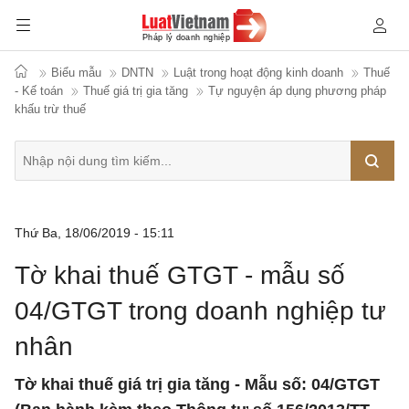
Biểu mẫu
DNTN
Luật trong hoạt động kinh doanh
Thuế
- Kế toán
Thuế giá trị gia tăng
Tự nguyện áp dụng phương pháp
khấu trừ thuế
Tìm
Thứ Ba, 18/06/2019 - 15:11
kiếm
Tờ khai thuế GTGT - mẫu số
04/GTGT trong doanh nghiệp tư
nhân
Tờ khai thuế giá trị gia tăng - Mẫu số: 04/GTGT