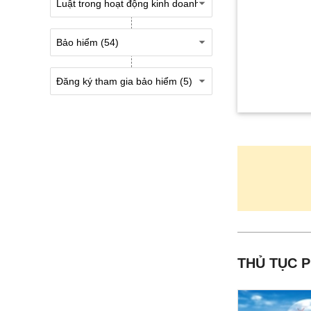
THỦ TỤC 