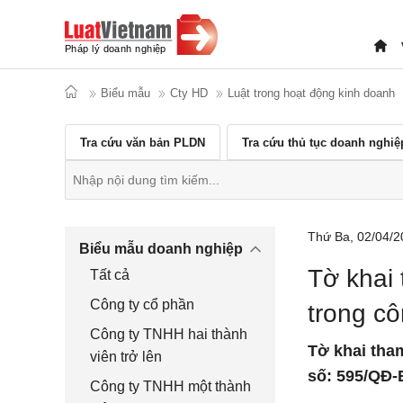
Biểu mẫu
Cty HD
Luật trong hoạt động kinh doanh
Tra cứu văn bản PLDN
Tra cứu thủ tục doanh nghiệ
Thứ Ba, 02/04/2
Biểu mẫu doanh nghiệp
Tờ khai 
Tất cả
Công ty cổ phần
trong c
Công ty TNHH hai thành
Tờ khai tha
viên trở lên
số: 595/QĐ-
Công ty TNHH một thành