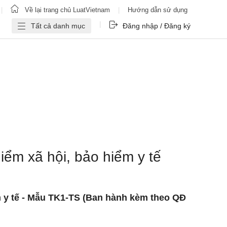
|
Về lại trang chủ LuatVietnam
|
Hướng dẫn sử dụng
|
Tất cả danh mục
Đăng nhập / Đăng ký
hiểm xã hội, bảo hiểm y tế
ểm y tế - Mẫu TK1-TS (Ban hành kèm theo QĐ