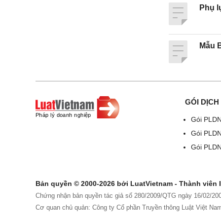
Phụ l
Mẫu B
GÓI DỊCH
Gói PLDN
Gói PLD
Gói PLDN
Bản quyền © 2000-2026 bởi LuatVietnam - Thành viên
Chứng nhận bản quyền tác giả số 280/2009/QTG ngày 16/02/2009
Cơ quan chủ quản: Công ty Cổ phần Truyền thông Luật Việt Nam