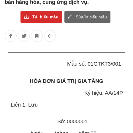
bán hàng hóa, cung ứng dịch vụ.
Tải biểu mẫu
Sửa/In biểu mẫu
Mẫu số: 01GTKT3/001
HÓA ĐƠN GIÁ TRỊ GIA TĂNG
Ký hiệu: AA/14P
Liên 1: Lưu
Số: 0000001