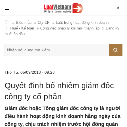
Biểu mẫu
Cty CP
Luật trong hoạt động kinh doanh
Thuế - Kế toán
Công việc pháp lý khi mới thành lập
Đăng ký
thuế lần đầu
Tìm
Thứ Tư, 05/09/2018 - 09:28
kiếm
Quyết định bổ nhiệm giám đốc
công ty cổ phần
Giám đốc hoặc Tổng giám đốc công ty là người
điều hành hoạt động kinh doanh hằng ngày của
công ty, chịu trách nhiệm trước hội đồng quản