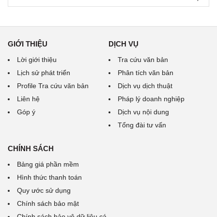
GIỚI THIỆU
DỊCH VỤ
Lời giới thiệu
Tra cứu văn bản
Lịch sử phát triển
Phân tích văn bản
Profile Tra cứu văn bản
Dịch vụ dịch thuật
Liên hệ
Pháp lý doanh nghiệp
Góp ý
Dịch vụ nội dung
Tổng đài tư vấn
CHÍNH SÁCH
Bảng giá phần mềm
Hình thức thanh toán
Quy ước sử dụng
Chính sách bảo mật
Chính sách bảo vệ dữ liệu cá