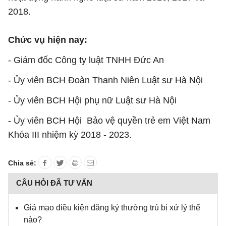
2018.
Chức vụ hiện nay:
- Giám đốc Công ty luật TNHH Đức An
- Ủy viên BCH Đoàn Thanh Niên Luật sư Hà Nội
- Ủy viên BCH Hội phụ nữ Luật sư Hà Nội
- Ủy viên BCH Hội Bảo vệ quyền trẻ em Việt Nam
Khóa III nhiệm kỳ 2018 - 2023.
Chia sẻ:
CÂU HỎI ĐÃ TƯ VẤN
Giả mạo điều kiện đăng ký thường trú bị xử lý thế
nào?