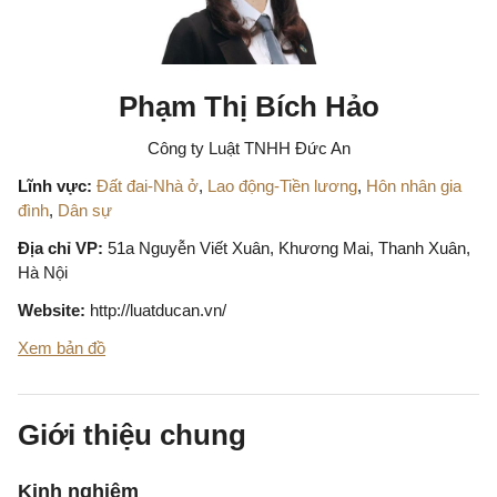
Phạm Thị Bích Hảo
Công ty Luật TNHH Đức An
Lĩnh vực:
Đất đai-Nhà ở
,
Lao động-Tiền lương
,
Hôn nhân gia
đình
,
Dân sự
Địa chỉ VP:
51a Nguyễn Viết Xuân, Khương Mai, Thanh Xuân,
Hà Nội
Website:
http://luatducan.vn/
Xem bản đồ
Giới thiệu chung
Kinh nghiệm