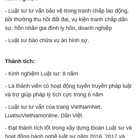
- Luật sư tư vấn bảo vệ trong tranh chấp lao động,
bồi thường thu hồi đất đai, vụ kiện tranh chấp dân
sự, hôn nhân gia đình ly hôn, doanh nghiệp
- Luật sư bào chữa vụ án hình sự.
Thành tích:
- Kinh nghiệm Luật sư: 8 năm
- Là thành viên có hoạt động tuyên truyền pháp luật
và trợ giúp pháp lý tích cực trong 6 năm
- Luật sư tư vấn của trang VietNamNet,
LuatsuVietNamonline, Dân Việt.
- Đạt thành tích tốt trong xây dựng Đoàn Luật sư và
hoạt động hành nghề luật sư năm 2016, 2017 và