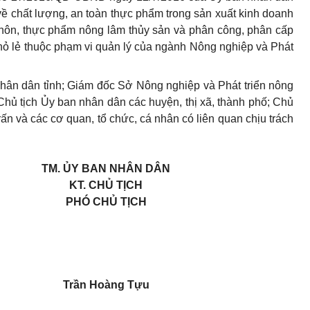
về chất lượng, an toàn thực phẩm trong sản xuất kinh doanh
thôn, thực phẩm nông lâm thủy sản và phân công, phân cấp
hỏ lẻ thuộc phạm vi quản lý của ngành Nông nghiệp và Phát
ân dân tỉnh; Giám đốc Sở Nông nghiệp và Phát triển nông
 Chủ tịch Ủy ban nhân dân các huyện, thị xã, thành phố; Chủ
rấn và các cơ quan, tổ chức, cá nhân có liên quan chịu trách
TM. ỦY BAN NHÂN DÂN
KT. CHỦ TỊCH
PHÓ CHỦ TỊCH
Trần Hoàng Tựu