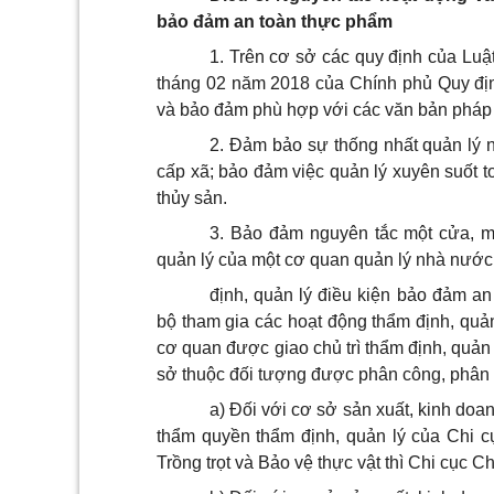
bảo đảm an toàn thực phẩm
1. Trên cơ sở các quy định của Lu
tháng 02 năm 2018 của Chính phủ Quy định
và bảo đảm phù hợp với các văn bản pháp l
2. Đảm bảo sự thống nhất quản lý 
cấp xã; bảo đảm việc quản lý xuyên suốt t
thủy sản.
3. Bảo đảm nguyên tắc một cửa, m
quản lý của một cơ quan quản lý nhà nước
định, quản lý điều kiện bảo đảm an
bộ tham gia các hoạt động thẩm định, quản 
cơ quan được giao chủ trì thẩm định, quản 
sở thuộc đối tượng được phân công, phân 
a) Đối với cơ sở sản xuất, kinh doa
thẩm quyền thẩm định, quản lý của Chi c
Trồng trọt và Bảo vệ thực vật thì Chi cục C