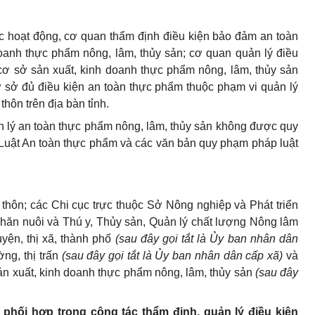
c hoạt động, cơ quan thẩm định điều kiện bảo đảm an toàn
oanh thực phẩm nông, lâm, thủy sản; cơ quan quản lý điều
cơ sở sản xuất, kinh doanh thực phẩm nông, lâm, thủy sản
 sở đủ điều kiện an toàn thực phẩm thuộc phạm vi quản lý
hôn trên địa bàn tỉnh.
ản lý an toàn thực phẩm nông, lâm, thủy sản không được quy
o Luật An toàn thực phẩm và các văn bản quy phạm pháp luật
thôn; các Chi cục trực thuộc Sở Nông nghiệp và Phát triển
 Chăn nuôi và Thú y, Thủy sản, Quản lý chất lượng Nông lâm
yện, thị xã, thành phố
(sau đây gọi tắt là Ủy ban nhân dân
ng, thị trấn
(sau đây gọi tắt là Ủy ban nhân dân cấp xã)
và
ản xuất, kinh doanh thực phẩm nông, lâm, thủy sản
(sau đây
 phối hợp trong công tác thẩm định, quản lý điều kiện