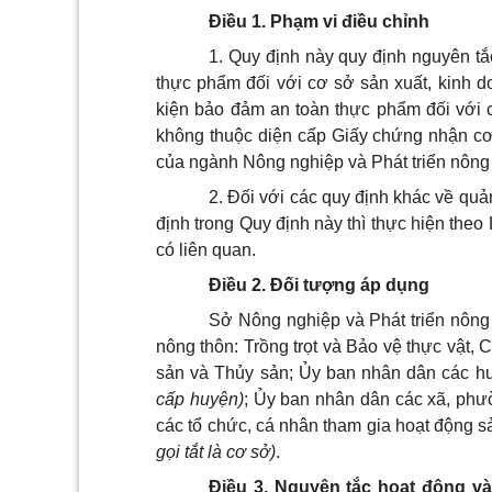
Điều 1. Phạm vi điều chỉnh
1. Quy định này quy định nguyên tắ
thực phẩm đối với cơ sở sản xuất, kinh d
kiện bảo đảm an toàn thực phẩm đối với 
không thuộc diện cấp Giấy chứng nhận cơ
của ngành Nông nghiệp và Phát triển nông t
2. Đối với các quy định khác về qu
định trong Quy định này thì thực hiện the
có liên quan.
Điều 2. Đối tượng áp dụng
Sở Nông nghiệp và Phát triển nông 
nông thôn: Trồng trọt và Bảo vệ thực vật,
sản và Thủy sản; Ủy ban nhân dân các hu
cấp huyện)
; Ủy ban nhân dân các xã, phườ
các tổ chức, cá nhân tham gia hoạt động s
gọi tắt là cơ sở)
.
Điều 3. Nguyên tắc hoạt động và