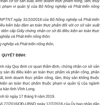
nhận cơ sở sản xuất, kinh doanh thực phẩm nông, lâm, thủy
c phạm vi quản lý của Bộ Nông nghiệp và Phát triển nông
NPTNT ngày 31/10/2018 của Bộ Nông nghiệp và Phát triển
iều kiện bảo đảm an toàn thực phẩm đối với cơ sở sản xuất
 diện cấp Giấy chứng nhận cơ sở đủ điều kiện an toàn thực
hiệp và Phát triển nông thôn;
nghiệp và Phát triển nông thôn,
QUYẾT ĐỊNH:
nh này Quy định cơ quan thẩm định, chứng nhận cơ sở sản
ủy sản đủ điều kiện an toàn thực phẩm và phân công, phân
ất, kinh doanh thực phẩm nông, lâm, thủy sản không thuộc
 kiện an toàn thực phẩm thuộc phạm vi quản lý của ngành
ịa bàn tỉnh Vĩnh Long.
hành từ ngày 17 tháng 9 năm 2019.
h số 27/2016/QĐ-UBND ngày 12/7/2016 của Ủy ban nhân dân