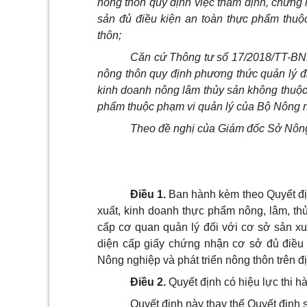
nông thôn quy định việc thẩm định, chứng 
sản đủ điều kiện an toàn thực phẩm thuộ
thôn;
Căn cứ Thông tư số 17/2018/TT-BN
nông thôn quy định phương thức quản lý đ
kinh doanh nông lâm thủy sản không thuộc
phẩm thuộc phạm vi quản lý của Bộ Nông ng
Theo đề nghị của Giám đốc Sở Nông 
Điều 1.
Ban hành kèm theo Quyết đị
xuất, kinh doanh thực phẩm nông, lâm, th
cấp cơ quan quản lý đối với cơ sở sản xu
diện cấp giấy chứng nhận cơ sở đủ điều
Nông nghiệp và phát triển nông thôn trên đ
Điều 2.
Quyết định có hiệu lực thi 
Quyết định này thay thế Quyết địn