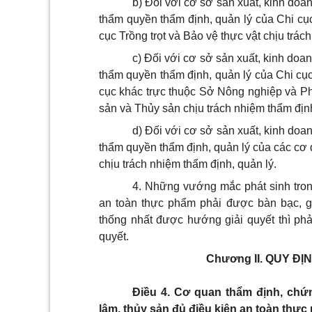
b) Đối với cơ sở sản xuất, kinh doa
thẩm quyền thẩm định, quản lý của Chi cục
cục Trồng trọt và Bảo vệ thực vật chịu trác
c) Đối với cơ sở sản xuất, kinh doa
thẩm quyền thẩm định, quản lý của Chi cụ
cục khác trực thuộc Sở Nông nghiệp và Phá
sản và Thủy sản chịu trách nhiệm thẩm định
d) Đối với cơ sở sản xuất, kinh doa
thẩm quyền thẩm định, quản lý của các cơ 
chịu trách nhiệm thẩm định, quản lý.
4. Những vướng mắc phát sinh trong
an toàn thực phẩm phải được bàn bạc, g
thống nhất được hướng giải quyết thì phả
quyết.
Chương II.
QUY ĐỊ
Điều 4. Cơ quan thẩm định, chứ
lâm, thủy sản đủ điều kiện an toàn thự