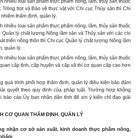
nh nhiều loại sản phẩm thực phẩm nông, lâm, thủy sản thuộc
 Trồng trọt và Bảo vệ thực vật với Chi cục Thủy sản thì Chi
h nhiệm thẩm định, quản lý.
nh nhiều loại sản phẩm thực phẩm nông, lâm, thủy sản thuộc
c Quản lý chất lượng Nông lâm sản và Thủy sản với các chi
t triển nông thôn thì Chi cục Quản lý chất lượng Nông lâm
, quản lý.
nh nhiều loại sản phẩm thực phẩm nông, lâm, thủy sản thuộc
quan cấp tỉnh, cấp huyện và cấp xã thì cơ quan cấp cao hơn
 quá trình phối hợp thẩm định, quản lý điều kiện bảo đảm
iải quyết theo quy định của pháp luật. Trường hợp không
i báo cáo Ủy ban nhân dân tỉnh để xin ý kiến chỉ đạo giải
NH CƠ QUAN THẨM ĐỊNH, QUẢN LÝ
ng nhận cơ sở sản xuất, kinh doanh thực phẩm nông,
c phẩm