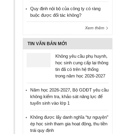
Quy định nội bộ của công ty có ràng
buộc được đối tác không?
Xem thêm
TIN VĂN BẢN MỚI
Không yêu cầu phụ huynh,
học sinh cung cấp lại thông
tin đã có trên hệ thống
trong năm học 2026-2027
Năm học 2026-2027, Bộ GDĐT yêu cầu
không kiểm tra, khảo sát năng lực để
tuyển sinh vào lớp 1
Không được lấy danh nghĩa “tự nguyện”
ép học sinh tham gia hoạt động, thu tiền
trái quy định