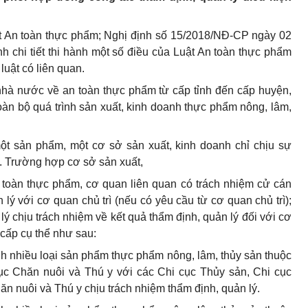
ật An toàn thực phẩm; Nghị định số 15/2018/NĐ-CP ngày 02
 chi tiết thi hành một số điều của Luật An toàn thực phẩm
uật có liên quan.
nhà nước về an toàn thực phẩm từ cấp tỉnh đến cấp huyện,
oàn bộ quá trình sản xuất, kinh doanh thực phẩm nông, lâm,
ột sản phẩm, một cơ sở sản xuất, kinh doanh chỉ chịu sự
. Trường hợp cơ sở sản xuất,
 toàn thực phẩm, cơ quan liên quan có trách nhiệm cử cán
lý với cơ quan chủ trì (nếu có yêu cầu từ cơ quan chủ trì);
lý chịu trách nhiệm về kết quả thẩm định, quản lý đối với cơ
cấp cụ thể như sau:
nh nhiều loại sản phẩm thực phẩm nông, lâm, thủy sản thuộc
ục Chăn nuôi và Thú y với các Chi cục Thủy sản, Chi cục
hăn nuôi và Thú y chịu trách nhiệm thẩm định, quản lý.