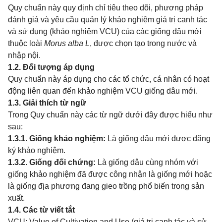
Quy chuẩn này quy định chỉ tiêu theo dõi, phương pháp
đánh giá và yêu cầu quản lý khảo nghiệm giá trị canh tác
và sử dụng (khảo nghiệm VCU) của các giống dâu mới
thuộc loài
Morus alba
L
, được chọn tạo trong nước và
nhập nội.
1.2. Đối tượng áp dụng
Quy chuẩn này áp dụng cho các tổ chức, cá nhân có hoạt
động liên quan đến khảo nghiệm VCU giống dâu mới.
1.3. Giải thích từ ngữ
Trong Quy chuẩn này các từ ngữ dưới đây được hiểu như
sau:
1.3.1. Giống khảo nghiệm:
Là giống dâu mới được đăng
ký khảo nghiệm.
1.3.2. Giống đối chứng:
Là giống dâu cùng nhóm với
giống khảo nghiệm đã được công nhận là giống mới hoặc
là giống địa phương đang gieo trồng phổ biến trong sản
xuất.
1.4. Các từ viết tắt
VCU: Value of Cultivation and Use (giá trị canh tác và sử