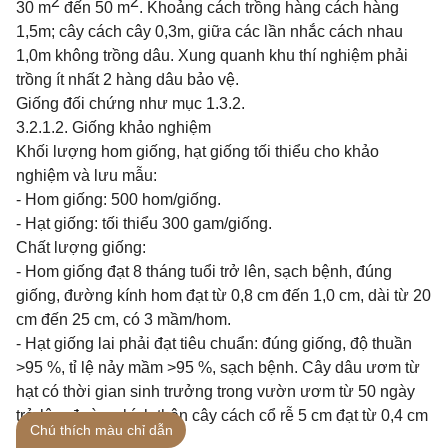
2
2
30 m
đến 50 m
. Khoảng cách trồng hàng cách hàng
1,5m; cây cách cây 0,3m, giữa các lần nhắc cách nhau
1,0m không trồng dâu. Xung quanh khu thí nghiệm phải
trồng ít nhất 2 hàng dâu bảo vệ.
Giống đối chứng như mục 1.3.2.
3.2.1.2. Giống khảo nghiệm
Khối lượng hom giống, hạt giống tối thiểu cho khảo
nghiệm và lưu mẫu:
- Hom giống: 500 hom/giống.
- Hạt giống: tối thiểu 300 gam/giống.
Chất lượng giống:
- Hom giống đạt 8 tháng tuổi trở lên, sạch bệnh, đúng
giống, đường kính hom đạt từ 0,8 cm đến 1,0 cm, dài từ 20
cm đến 25 cm, có 3 mầm/hom.
- Hạt giống lai phải đạt tiêu chuẩn: đúng giống, độ thuần
>95 %, tỉ lệ nảy mầm >95 %, sạch bệnh. Cây dâu ươm từ
hạt có thời gian sinh trưởng trong vườn ươm từ 50 ngày
trở lên, đường kính thân cây cách cổ rễ 5 cm đạt từ 0,4 cm
Chú thích màu chỉ dẫn
trở lên.