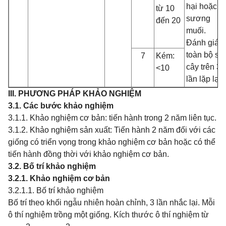
hại hoặc
từ 10
sương
đến 20
muối.
Đánh giá
toàn bộ số
7
Kém:
cây trên 3
<10
lần lặp lại
III. PHƯƠNG PHÁP KHẢO NGHIỆM
3.1. Các bước khảo nghiệm
3.1.1. Khảo nghiệm cơ bản: tiến hành trong 2 năm liên tục.
3.1.2. Khảo nghiệm sản xuất: Tiến hành 2 năm đối với các
giống có triển vọng trong khảo nghiệm cơ bản hoặc có thể
tiến hành đồng thời với khảo nghiệm cơ bản.
3.2. Bố trí khảo nghiệm
3.2.1. Khảo nghiệm cơ bản
3.2.1.1. Bố trí khảo nghiệm
Bố trí theo khối ngẫu nhiên hoàn chỉnh, 3 lần nhắc lại. Mỗi
ô thí nghiệm trồng một giống. Kích thước ô thí nghiệm từ