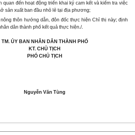
n quan đến hoạt động triển khai ký cam kết và kiểm tra việc
sở sản xuất ban đầu nhỏ lẻ tại địa phương;
nông thôn hướng dẫn, đôn đốc thực hiện Chỉ thị này; định
hân dân
thành phố
kết quả thực hiện./.
TM. ỦY BAN NHÂN DÂN THÀNH PHỐ
KT. CHỦ TỊCH
PHÓ CHỦ TỊCH
Nguyễn Văn Tùng