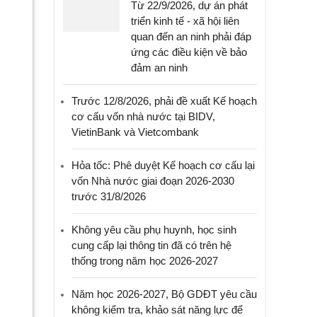
Từ 22/9/2026, dự án phát
triển kinh tế - xã hội liên
quan đến an ninh phải đáp
ứng các điều kiện về bảo
đảm an ninh
Trước 12/8/2026, phải đề xuất Kế hoạch
cơ cấu vốn nhà nước tại BIDV,
VietinBank và Vietcombank
Hỏa tốc: Phê duyệt Kế hoạch cơ cấu lại
vốn Nhà nước giai đoạn 2026-2030
trước 31/8/2026
Không yêu cầu phụ huynh, học sinh
cung cấp lại thông tin đã có trên hệ
thống trong năm học 2026-2027
Năm học 2026-2027, Bộ GDĐT yêu cầu
không kiểm tra, khảo sát năng lực để