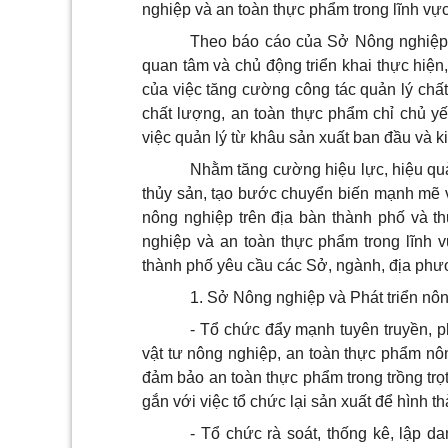
nghiệp và an toàn thực phẩm trong lĩnh vực
Theo báo cáo của Sở Nông nghiệp 
quan tâm và chủ động triển khai thực hiện,
của việc tăng cường công tác quản lý chất
chất lượng, an toàn thực phẩm chỉ chủ yế
việc quản lý từ khâu sản xuất ban đầu và k
Nhằm tăng cường hiệu lực, hiệu quả
thủy sản, tạo bước chuyển biến mạnh mẽ và
nông nghiệp trên địa bàn
thành phố
và th
nghiệp và an toàn thực phẩm trong lĩnh 
thành phố yêu cầu các Sở, ngành, địa ph
1. Sở Nông nghiệp và Phát triển nô
- Tổ chức đẩy mạnh tuyên truyền, p
vật tư nông nghiệp, an toàn thực phẩm nô
đảm bảo an toàn thực phẩm trong trồng trọt
gắn với việc tổ chức lại sản xuất để hình 
- Tổ chức rà soát, thống kê, lập d