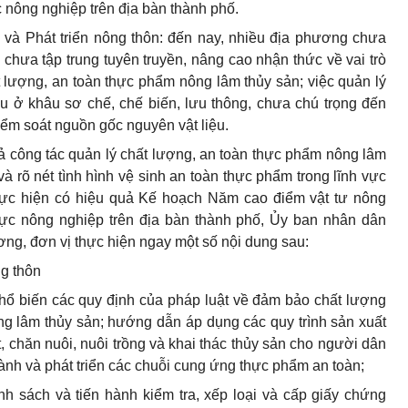
 nông nghiệp trên địa bàn thành phố.
và Phát triển nông thôn: đến nay, nhiều địa phương chưa
 chưa tập trung tuyên truyền, nâng cao nhận thức về vai trò
 lượng, an toàn thực phẩm nông lâm thủy sản; việc quản lý
u ở khâu sơ chế, chế biến, lưu thông, chưa chú trọng đến
iểm soát nguồn gốc nguyên vật liệu.
 công tác quản lý chất lượng, an toàn thực phẩm nông lâm
 rõ nét tình hình vệ sinh an toàn thực phẩm trong lĩnh vực
ực hiện có hiệu quả Kế hoạch Năm cao điểm vật tư nông
vực nông nghiệp trên địa bàn thành phố,
Ủy ban
nhân dân
ương,
đơn vị
thực hiện ngay một số nội dung sau:
ng thôn
hổ biến các quy định của pháp luật về đảm bảo chất lượng
ng lâm thủy sản; hướng dẫn áp dụng các quy trình sản xuất
, chăn nuôi, nuôi trồng và khai thác thủy sản cho người dân
thành và phát triển các chuỗi cung ứng thực phẩm an toàn;
anh sách và tiến hành kiểm tra, xếp loại và cấp giấy chứng