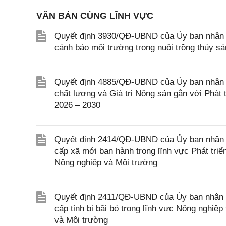
VĂN BẢN CÙNG LĨNH VỰC
Quyết định 3930/QĐ-UBND của Ủy ban nhân d
cảnh báo môi trường trong nuôi trồng thủy sả
Quyết định 4885/QĐ-UBND của Ủy ban nhân 
chất lượng và Giá trị Nông sản gắn với Phát 
2026 – 2030
Quyết định 2414/QĐ-UBND của Ủy ban nhân d
cấp xã mới ban hành trong lĩnh vực Phát tri
Nông nghiệp và Môi trường
Quyết định 2411/QĐ-UBND của Ủy ban nhân d
cấp tỉnh bị bãi bỏ trong lĩnh vực Nông nghi
và Môi trường