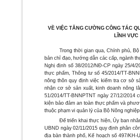
VỀ VIỆC TĂNG CƯỜNG CÔNG TÁC Q
LĨNH VỰC
Trong thời gian qua, Chính phủ, Bộ
bản chỉ đạo, hướng dẫn các cấp, ngành thự
Nghị định số 38/2012/NĐ-CP ngày 25/4/201
thực phẩm, Thông tư số 45/2014/TT-BN
nông thôn quy định việc kiểm tra cơ sở s
nhận cơ sở sản xuất, kinh doanh nông l
51/2014/TT-BNNPTNT ngày 27/12/2014 của
kiện bảo đảm an toàn thực phẩm và phươn
thuộc phạm vi quản lý của Bộ Nông nghiệp 
Để triển khai thực hiện,
Ủy ban
nhân
UBND ngày 02/11/2015 quy định phân công
địa bàn thành phố, Kế hoạch số 497/KH-