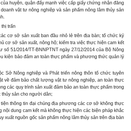
 của huyện, quận đẩy mạnh việc cấp giấy chứng nhận đăng
 doanh vật tư nông nghiệp và sản phẩm nông lâm thủy sản
nh.
thị trấn
 các cơ
sở
sản xuất ban đầu nhỏ lẻ trên địa bàn; tổ chức ký
ủ cơ sở sản xuất, nông hộ;
kiểm tra
việc thực hiện cam kết
 tư số 51/2014/TT-BNNPTNT ngày 27/12/2014 của Bộ Nông
iều kiện bảo đảm an toàn thực phẩm và phương thức quản lý
uộc
Sở
Nông nghiệp và Phát triển nông thôn tổ chức tuyên
ật về đảm bảo chất lượng vật tư nông nghiệp, an toàn thực
g các quy trình sản xuất đảm bảo an toàn thực phẩm trong
ác thủy sản cho người dân;
 tiện thông tin đại chúng địa phương các cơ
sở
không thực
g nội dung cam kết mà không thực hiện các biện pháp khắc
ruy xuất nguồn gốc sản phẩm nông lâm thủy sản trên địa bàn