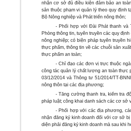
nhận cơ sở đủ điều kiện đảm bảo an toà
sản thuộc phạm vi quản lý theo quy định
Bộ Nông nghiệp và Phát triển nông thôn;
- Phối hợp với Đài Phát thanh và
Phòng thông tin, tuyên truyền các quy địn
nông nghiệp; có biện pháp tuyên truyền h
thực phẩm, thông tin về các chuỗi sản xuấ
thực phẩm an toàn;
- Chỉ đạo các
đơn vị
trực thuộc ngà
công tác quản lý chất lượng an toàn th
03/12/2014 và Thông tư 51/2014/TT-BN
nông thôn tại các địa phương;
- Tăng cường thanh tra, kiểm tra đ
pháp luật; công khai danh sách các cơ sở v
- Phối hợp với các địa phương, cá
nhận đăng ký kinh doanh đối với cơ sở bị 
diện phải đăng ký kinh doanh mà sau khi h