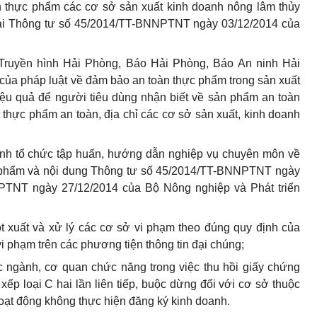
n thực phẩm các cơ sở sản xuất kinh doanh nông lâm thủy
 tại Thông tư số 45/2014/TT-BNNPTNT ngày 03/12/2014 của
 Truyền hình Hải Phòng, Báo Hải Phòng, Báo An ninh Hải
h của pháp luật về đảm bảo an toàn thực phẩm trong sản xuất
iệu quả để người tiêu dùng nhận biết về sản phẩm an toàn
t thực phẩm an toàn, địa chỉ các cơ sở sản xuất, kinh doanh
nh tổ chức tập huấn, hướng dẫn nghiệp vụ chuyên môn về
ực phẩm và nội dung Thông tư số 45/2014/TT-BNNPTNT ngày
NPTNT ngày 27/12/2014
của
Bộ Nông nghiệp và Phát triển
ột xuất và xử lý các cơ
sở
vi phạm theo đúng quy định của
i phạm trên các phương tiện thông tin đại chúng;
c ngành, cơ quan chức năng trong việc thu hồi giấy chứng
xếp loại C hai lần liên tiếp, buộc dừng đối với cơ sở thuộc
oạt động không thực hiện đăng ký kinh doanh.