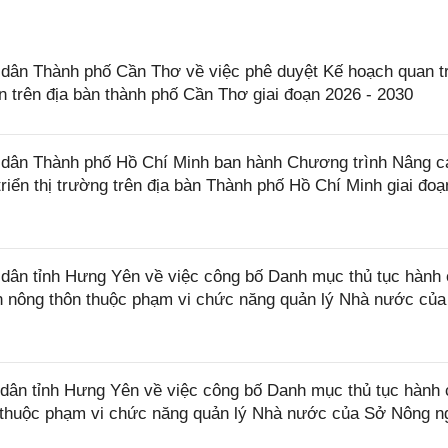
ân Thành phố Cần Thơ về việc phê duyệt Kế hoạch quan t
n trên địa bàn thành phố Cần Thơ giai đoạn 2026 - 2030
dân Thành phố Hồ Chí Minh ban hành Chương trình Nâng c
triển thị trường trên địa bàn Thành phố Hồ Chí Minh giai đoạ
ân tỉnh Hưng Yên về việc công bố Danh mục thủ tục hành 
ển nông thôn thuộc phạm vi chức năng quản lý Nhà nước củ
ân tỉnh Hưng Yên về việc công bố Danh mục thủ tục hành 
ệp thuộc phạm vi chức năng quản lý Nhà nước của Sở Nông n