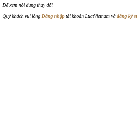
Để xem nội dung thay đổi
Quý khách vui lòng
Đăng nhập
tài khoản LuatVietnam và
đăng ký 