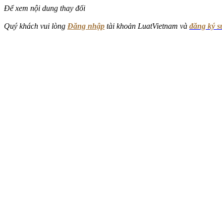
Để xem nội dung thay đổi
Quý khách vui lòng
Đăng nhập
tài khoản LuatVietnam và
đăng ký 