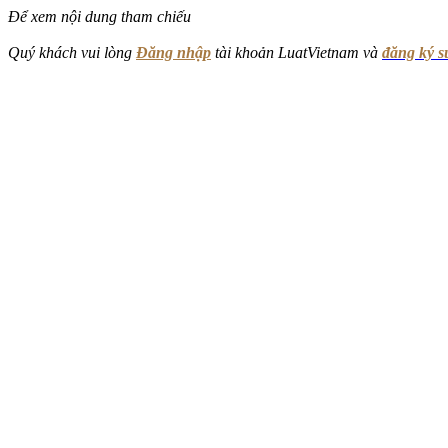
Để xem nội dung tham chiếu
Quý khách vui lòng
Đăng nhập
tài khoản LuatVietnam và
đăng ký 