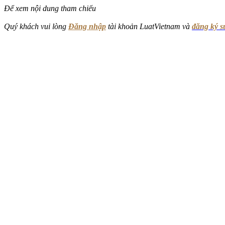
Để xem nội dung tham chiếu
Quý khách vui lòng
Đăng nhập
tài khoản LuatVietnam và
đăng ký 