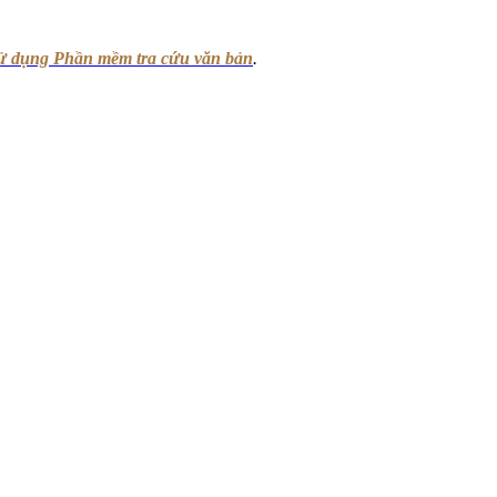
sử dụng Phần mềm tra cứu văn bản
.