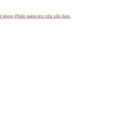
sử dụng Phần mềm tra cứu văn bản
.