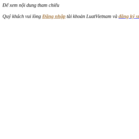
Để xem nội dung tham chiếu
Quý khách vui lòng
Đăng nhập
tài khoản LuatVietnam và
đăng ký 