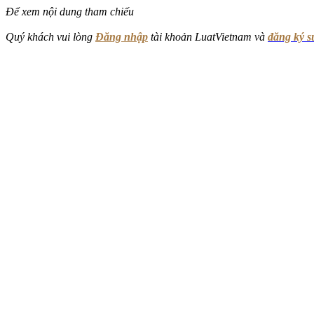
Để xem nội dung tham chiếu
Quý khách vui lòng
Đăng nhập
tài khoản LuatVietnam và
đăng ký 