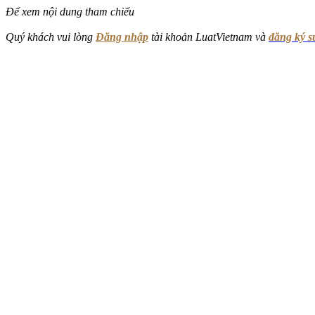
Để xem nội dung tham chiếu
Quý khách vui lòng
Đăng nhập
tài khoản LuatVietnam và
đăng ký 