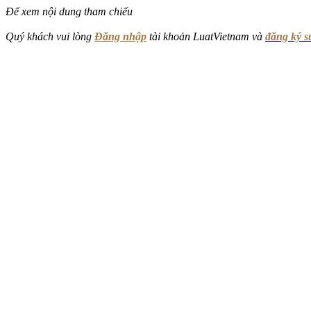
Để xem nội dung tham chiếu
Quý khách vui lòng
Đăng nhập
tài khoản LuatVietnam và
đăng ký 