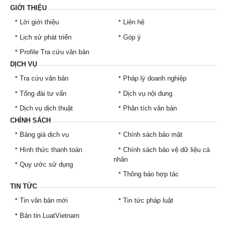
GIỚI THIỆU
Lời giới thiệu
Liên hệ
Lịch sử phát triển
Góp ý
Profile Tra cứu văn bản
DỊCH VỤ
Tra cứu văn bản
Pháp lý doanh nghiệp
Tổng đài tư vấn
Dịch vụ nội dung
Dịch vụ dịch thuật
Phân tích văn bản
CHÍNH SÁCH
Bảng giá dịch vụ
Chính sách bảo mật
Hình thức thanh toán
Chính sách bảo vệ dữ liệu cá
nhân
Quy ước sử dụng
Thông báo hợp tác
TIN TỨC
Tin văn bản mới
Tin tức pháp luật
Bản tin LuatVietnam