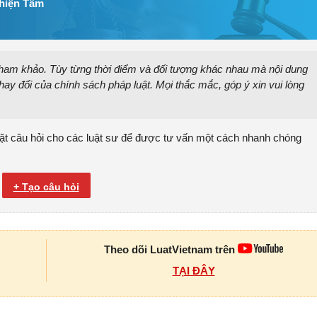
Thiện Tâm
 tham khảo. Tùy từng thời điểm và đối tượng khác nhau mà nội dung
hay đổi của chính sách pháp luật. Mọi thắc mắc, góp ý xin vui lòng
ặt câu hỏi cho các luật sư để được tư vấn một cách nhanh chóng
+ Tạo câu hỏi
Theo dõi LuatVietnam trên
TẠI ĐÂY