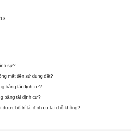
H13
hình sự?
ông mất tiền sử dụng đất?
ng bằng tái định cư?
g bằng tái định cư?
i được bố trí tái định cư tại chỗ không?