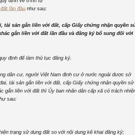
uy định về trình tự
đất lần đầu
như sau:
ai, tài sản gắn liền với đất, cấp Giấy chứng nhận quyền s
hác gắn liền với đất lần đầu và đăng ký bổ sung đối với
uy định để làm thủ tục đăng ký.
đồng dân cư, người Việt Nam định cư ở nước ngoài được sở
đai, tài sản gắn liền với đất, cấp Giấy chứng nhận quyền sử
c gắn liền với đất thì Ủy ban nhân dân cấp xã có trách nhi
như sau:
hiện trạng sử dụng đất so với nội dung kê khai đăng ký;