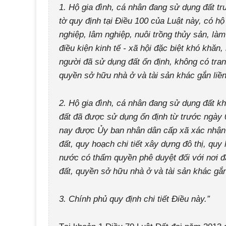
1. Hộ gia đình, cá nhân đang sử dụng đất tr
tờ quy định tại Điều 100 của Luật này, có hộ
nghiệp, lâm nghiệp, nuôi trồng thủy sản, làm
điều kiện kinh tế - xã hội đặc biệt khó khă
người đã sử dụng đất ổn định, không có tra
quyền sở hữu nhà ở và tài sản khác gắn liền
2. Hộ gia đình, cá nhân đang sử dụng đất kh
đất đã được sử dụng ổn định từ trước ngày 
nay được Ủy ban nhân dân cấp xã xác nhận 
đất, quy hoạch chi tiết xây dựng đô thị, q
nước có thẩm quyền phê duyệt đối với nơi 
đất, quyền sở hữu nhà ở và tài sản khác gắn 
3. Chính phủ quy định chi tiết Điều này.”