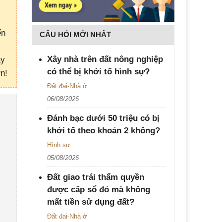
ến
CÂU HỎI MỚI NHẤT
Xây nhà trên đất nông nghiệp
ậy
có thể bị khởi tố hình sự?
n!
Đất đai-Nhà ở
06/08/2026
Đánh bạc dưới 50 triệu có bị
khởi tố theo khoản 2 không?
Hình sự
05/08/2026
Đất giao trái thẩm quyền
được cấp sổ đỏ mà không
mất tiền sử dụng đất?
Đất đai-Nhà ở