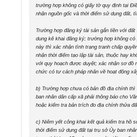
trường hợp không có giấy tờ quy định tại Đi
nhận nguồn gốc và thời điểm sử dụng đất, t
Trường hợp đăng ký tài sản gắn liền với đất t
dung kê khai đăng ký; trường hợp không có g
này thì xác nhận tình trạng tranh chấp quyền
nhận thời điểm tạo lập tài sản, thuộc hay 
với quy hoạch được duyệt; xác nhận sơ đồ 
chức có tư cách pháp nhân về hoạt động xâ
b) Trường hợp chưa có bản đồ địa chính thì 
ban nhân dân cấp xã phải thông báo cho Văn 
hoặc kiểm tra bản trích đo địa chính thửa đ
c) Niêm yết công khai kết quả kiểm tra hồ s
thời điểm sử dụng đất tại trụ sở Ủy ban nhân