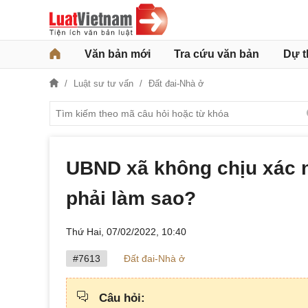
Văn bản mới
Tra cứu văn bản
Dự t
Luật sư tư vấn
Đất đai-Nhà ở
UBND xã không chịu xác n
phải làm sao?
Thứ Hai, 07/02/2022,
10:40
#7613
Đất đai-Nhà ở
Câu hỏi: