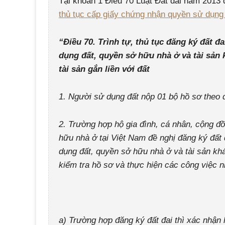
Tại khoản 1 Điều 70 Luật Đất đai năm 2013 q
thủ tục cấp giấy chứng nhận quyền sử dụng 
“Điều 70. Trình tự, thủ tục đăng ký đất đ
dụng đất, quyền sở hữu nhà ở và tài sản k
tài sản gắn liền với đất
1. Người sử dụng đất nộp 01 bộ hồ sơ theo q
2. Trường hợp hộ gia đình, cá nhân, cộng 
hữu nhà ở tại Việt Nam đề nghị đăng ký đất 
dụng đất, quyền sở hữu nhà ở và tài sản khá
kiểm tra hồ sơ và thực hiện các công việc 
a) Trường hợp đăng ký đất đai thì xác nhận 