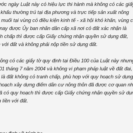
ước ngày Luật này có hiệu lực thi hành mà không có các giấ
 khẩu thường trú tại địa phương và trực tiếp sản xuất nông
 muối tại vùng có điều kiện kinh tế - xã hội khó khăn, vùng 
n, nay được Ủy ban nhân dân cấp xã nơi có đất xác nhận là
nh chấp thì được cấp Giấy chứng nhận quyền sử dụng đất,
 với đất và không phải nộp tiền sử dụng đất.
ông có các giấy tờ quy định tại Điều 100 của Luật này nhưn
01 tháng 7 năm 2004 và không vi phạm pháp luật về đất đai,
là đất không có tranh chấp, phù hợp với quy hoạch sử dụng
uy hoạch xây dựng điểm dân cư nông thôn đã được cơ quan n
đã có quy hoạch thì được cấp Giấy chứng nhận quyền sử dụ
liền với đất.