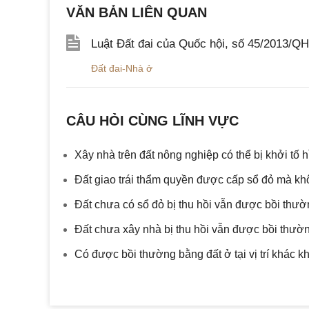
VĂN BẢN LIÊN QUAN
Luật Đất đai của Quốc hội, số 45/2013/Q
Đất đai-Nhà ở
CÂU HỎI CÙNG LĨNH VỰC
Xây nhà trên đất nông nghiệp có thể bị khởi tố 
Đất giao trái thẩm quyền được cấp sổ đỏ mà kh
Đất chưa có sổ đỏ bị thu hồi vẫn được bồi thườ
Đất chưa xây nhà bị thu hồi vẫn được bồi thườn
Có được bồi thường bằng đất ở tại vị trí khác kh