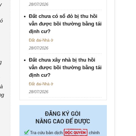
y
28/07/2026
Đất chưa có sổ đỏ bị thu hồi
có
vẫn được bồi thường bằng tái
định cư?
Đất đai-Nhà ở
28/07/2026
Đất chưa xây nhà bị thu hồi
g
vẫn được bồi thường bằng tái
định cư?
Đất đai-Nhà ở
hà
28/07/2026
ng