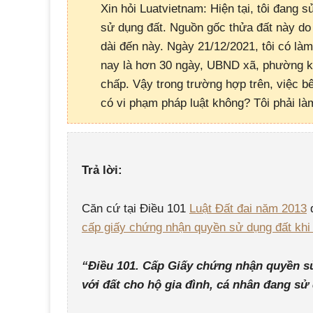
Xin hỏi Luatvietnam: Hiện tại, tôi đang
sử dụng đất. Nguồn gốc thửa đất này do 
dài đến này. Ngày 21/12/2021, tôi có là
nay là hơn 30 ngày, UBND xã, phường kh
chấp. Vậy trong trường hợp trên, việc b
có vi phạm pháp luật không? Tôi phải là
Trả lời:
Căn cứ tại Điều 101
Luật Đất đai năm 2013
q
cấp giấy chứng nhận quyền sử dụng đất khi
“Điều 101. Cấp Giấy chứng nhận quyền sử
với đất cho hộ gia đình, cá nhân đang sử