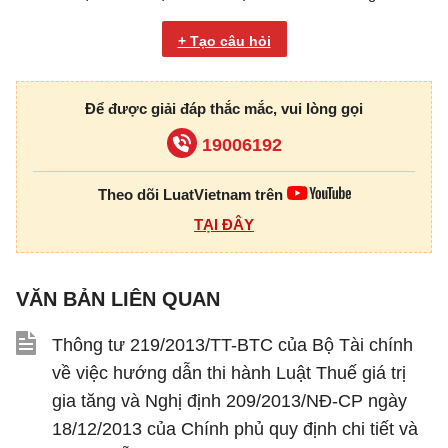
+ Tạo câu hỏi
Để được giải đáp thắc mắc, vui lòng gọi
19006192
Theo dõi LuatVietnam trên
TẠI ĐÂY
VĂN BẢN LIÊN QUAN
Thông tư 219/2013/TT-BTC của Bộ Tài chính
về việc hướng dẫn thi hành Luật Thuế giá trị
gia tăng và Nghị định 209/2013/NĐ-CP ngày
18/12/2013 của Chính phủ quy định chi tiết và