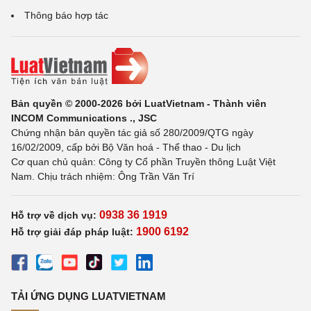
Thông báo hợp tác
Bản quyền © 2000-2026 bởi LuatVietnam - Thành viên
INCOM Communications ., JSC
Chứng nhận bản quyền tác giả số 280/2009/QTG ngày
16/02/2009, cấp bởi Bộ Văn hoá - Thể thao - Du lịch
Cơ quan chủ quản: Công ty Cổ phần Truyền thông Luật Việt
Nam. Chịu trách nhiệm: Ông Trần Văn Trí
0938 36 1919
Hỗ trợ về dịch vụ:
1900 6192
Hỗ trợ giải đáp pháp luật:
TẢI ỨNG DỤNG LUATVIETNAM