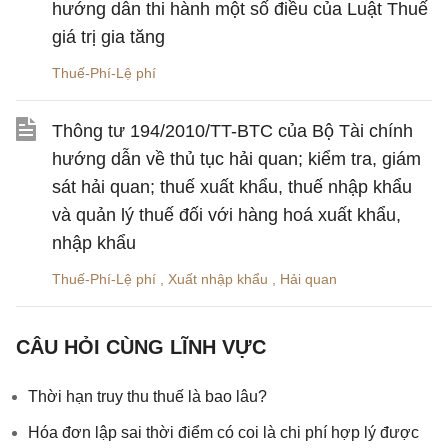
hướng dẫn thi hành một số điều của Luật Thuế
giá trị gia tăng
Thuế-Phí-Lệ phí
Thông tư 194/2010/TT-BTC của Bộ Tài chính
hướng dẫn về thủ tục hải quan; kiểm tra, giám
sát hải quan; thuế xuất khẩu, thuế nhập khẩu
và quản lý thuế đối với hàng hoá xuất khẩu,
nhập khẩu
Thuế-Phí-Lệ phí
,
Xuất nhập khẩu
,
Hải quan
CÂU HỎI CÙNG LĨNH VỰC
Thời hạn truy thu thuế là bao lâu?
Hóa đơn lập sai thời điểm có coi là chi phí hợp lý được