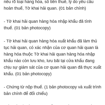
nêu rõ loại hàng hóa, số tiền thuế, lý do yêu cầu
hoàn thuế, Tờ khai hải quan. (01 bản chính)
- Tờ khai hải quan hàng hóa nhập khẩu đã tính
thuế. (01 bản photocopy)
- Tờ khai hải quan hàng hóa xuất khẩu đã làm thủ
tục hải quan, có xác nhận của cơ quan hải quan là
hàng hóa thuộc Tờ khai hải quan hàng hóa nhập
khẩu nào còn lưu kho, lưu bãi tại cửa khẩu đang
chịu sự giám sát của cơ quan hải quan đã thực xuất
khẩu. (01 bản photocopy)
- Chứng từ nộp thuế. (1 bản photocopy và xuất trình
bản chính để đối chiếu)