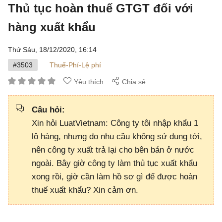
Thủ tục hoàn thuế GTGT đối với
hàng xuất khẩu
Thứ Sáu, 18/12/2020,
16:14
#3503
Thuế-Phí-Lệ phí
Yêu thích
Chia sẻ
Câu hỏi:
Xin hỏi LuatVietnam: Công ty tôi nhập khẩu 1
lô hàng, nhưng do nhu cầu không sử dụng tới,
nên công ty xuất trả lại cho bên bán ở nước
ngoài. Bây giờ công ty làm thủ tục xuất khẩu
xong rồi, giờ cần làm hồ sơ gì để được hoàn
thuế xuất khẩu? Xin cảm ơn.