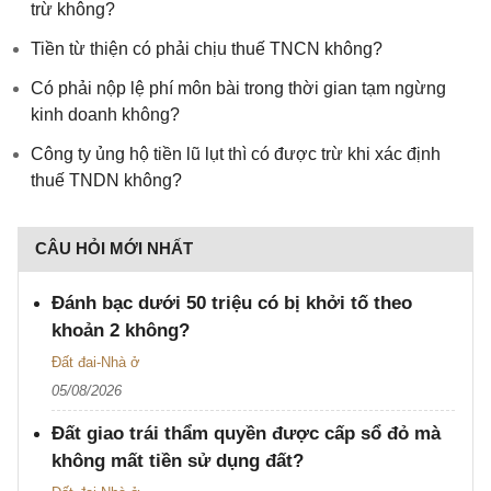
trừ không?
Tiền từ thiện có phải chịu thuế TNCN không?
Có phải nộp lệ phí môn bài trong thời gian tạm ngừng
kinh doanh không?
Công ty ủng hộ tiền lũ lụt thì có được trừ khi xác định
thuế TNDN không?
CÂU HỎI MỚI NHẤT
Đánh bạc dưới 50 triệu có bị khởi tố theo
khoản 2 không?
Đất đai-Nhà ở
05/08/2026
Đất giao trái thẩm quyền được cấp sổ đỏ mà
không mất tiền sử dụng đất?