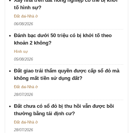
Xây nhà trên đất nông nghiệp có thể bị khởi
tố hình sự?
Đất đai-Nhà ở
06/08/2026
Đánh bạc dưới 50 triệu có bị khởi tố theo
khoản 2 không?
Hình sự
05/08/2026
Đất giao trái thẩm quyền được cấp sổ đỏ mà
không mất tiền sử dụng đất?
Đất đai-Nhà ở
28/07/2026
Đất chưa có sổ đỏ bị thu hồi vẫn được bồi
thường bằng tái định cư?
Đất đai-Nhà ở
28/07/2026