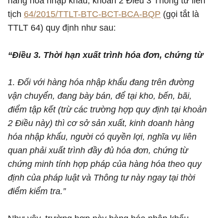
hàng hóa nhập khẩu, khoản 2 Điều 3 Thông tư liên
tịch
64/2015/TTLT-BTC-BCT-BCA-BQP
(gọi tắt là
TTLT 64) quy định như sau:
“Điều 3. Thời hạn xuất trình hóa đơn, chứng từ
1. Đối với hàng hóa nhập khẩu đang trên đường
vận chuyển, đang bày bán, để tại kho, bến, bãi,
điểm tập kết (trừ các trường hợp quy định tại khoản
2 Điều này) thì cơ sở sản xuất, kinh doanh hàng
hóa nhập khẩu, người có quyền lợi, nghĩa vụ liên
quan phải xuất trình đầy đủ hóa đơn, chứng từ
chứng minh tính hợp pháp của hàng hóa theo quy
định của pháp luật và Thông tư này ngay tại thời
điểm kiểm tra.”