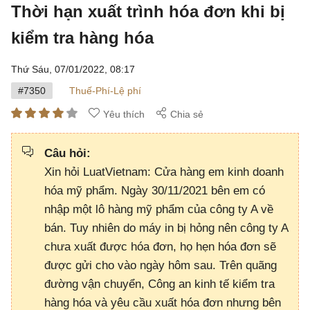
Thời hạn xuất trình hóa đơn khi bị
kiểm tra hàng hóa
Thứ Sáu, 07/01/2022,
08:17
#7350
Thuế-Phí-Lệ phí
Yêu thích
Chia sẻ
Câu hỏi:
Xin hỏi LuatVietnam: Cửa hàng em kinh doanh
hóa mỹ phẩm. Ngày 30/11/2021 bên em có
nhập một lô hàng mỹ phẩm của công ty A về
bán. Tuy nhiên do máy in bị hỏng nên công ty A
chưa xuất được hóa đơn, họ hẹn hóa đơn sẽ
được gửi cho vào ngày hôm sau. Trên quãng
đường vận chuyển, Công an kinh tế kiểm tra
hàng hóa và yêu cầu xuất hóa đơn nhưng bên