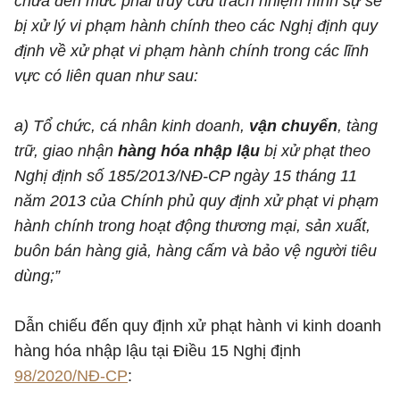
chưa đến mức phải truy cứu trách nhiệm hình sự sẽ
bị xử lý vi phạm hành chính theo các Nghị định quy
định về xử phạt vi phạm hành chính trong các lĩnh
vực có liên quan như sau:
a) Tổ chức, cá nhân kinh doanh,
vận chuyển
, tàng
trữ, giao nhận
hàng hóa nhập lậu
bị xử phạt theo
Nghị định số 185/2013/NĐ-CP ngày 15 tháng 11
năm 2013 của Chính phủ quy định xử phạt vi phạm
hành chính trong hoạt động thương mại, sản xuất,
buôn bán hàng giả, hàng cấm và bảo vệ người tiêu
dùng;”
Dẫn chiếu đến quy định xử phạt hành vi kinh doanh
hàng hóa nhập lậu tại Điều 15 Nghị định
98/2020/NĐ-CP
: