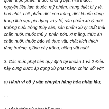
quản thực phẩm, thuốc phòng bệnh và thuốc,
nguyên liệu làm thuốc, mỹ phẩm, trang thiết bị y tế,
hoá chất, chế phẩm diệt côn trùng, diệt khuẩn dùng
trong lĩnh vực gia dụng và y tế, sản phẩm xử lý môi
trường nuôi trồng thủy sản, sản phẩm xử lý chất thải
chăn nuôi, thuốc thú y, phân bón, xi măng, thức ăn
chăn nuôi, thuốc bảo vệ thực vật, chất kích thích
tăng trưởng, giống cây trồng, giống vật nuôi.
3. Các mức phạt tiền quy định tại khoản 1 và 2 Điều
này cũng được áp dụng xử phạt hành chính đối với:
a)
Hành vi cố ý vận chuyển hàng hóa nhập lậu
;
…