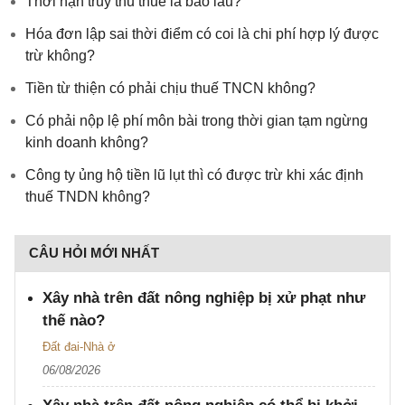
Thời hạn truy thu thuế là bao lâu?
Hóa đơn lập sai thời điểm có coi là chi phí hợp lý được
trừ không?
Tiền từ thiện có phải chịu thuế TNCN không?
Có phải nộp lệ phí môn bài trong thời gian tạm ngừng
kinh doanh không?
Công ty ủng hộ tiền lũ lụt thì có được trừ khi xác định
thuế TNDN không?
CÂU HỎI MỚI NHẤT
Xây nhà trên đất nông nghiệp bị xử phạt như
thế nào?
Đất đai-Nhà ở
06/08/2026