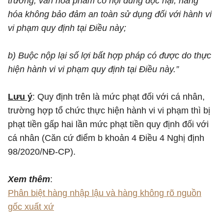
trường, văn hóa phẩm có nội dung độc hại, hàng
hóa không bảo đảm an toàn sử dụng đối với hành vi
vi phạm quy định tại Điều này;
b) Buộc nộp lại số lợi bất hợp pháp có được do thực
hiện hành vi vi phạm quy định tại Điều này.”
Lưu ý
: Quy định trên là mức phạt đối với cá nhân,
trường hợp tổ chức thực hiện hành vi vi phạm thì bị
phạt tiền gấp hai lần mức phạt tiền quy định đối với
cá nhân (Căn cứ điểm b khoản 4 Điều 4 Nghị định
98/2020/NĐ-CP).
Xem thêm
:
Phân biệt hàng nhập lậu và hàng không rõ nguồn
gốc xuất xứ