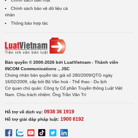
Chính sách bảo mật
Chính sách bảo vệ dữ liệu cá
nhân
Thông báo hợp tác
Bản quyền © 2000-2026 bởi LuatVietnam - Thành viên
INCOM Communications ., JSC
Chứng nhận bản quyền tác giả số 280/2009/QTG ngày
16/02/2009, cấp bởi Bộ Văn hoá - Thể thao - Du lịch
Cơ quan chủ quản: Công ty Cổ phần Truyền thông Luật Việt
Nam. Chịu trách nhiệm: Ông Trần Văn Trí
0938 36 1919
Hỗ trợ về dịch vụ:
1900 6192
Hỗ trợ giải đáp pháp luật: