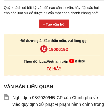
Quý khách có bất kỳ vấn đề nào cần tư vấn, hãy đặt câu hỏi
cho các luật sư để được tư vấn một cách nhanh chóng nhất!
+ Tạo câu hỏi
Để được giải đáp thắc mắc, vui lòng gọi
19006192
Theo dõi LuatVietnam trên
TẠI ĐÂY
VĂN BẢN LIÊN QUAN
Nghị định 98/2020/NĐ-CP của Chính phủ về
việc quy định xử phạt vi phạm hành chính trong