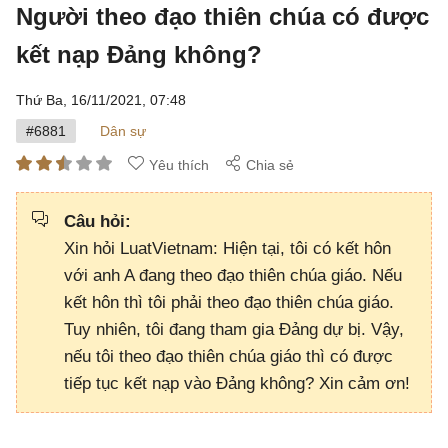
Người theo đạo thiên chúa có được
kết nạp Đảng không?
Thứ Ba, 16/11/2021,
07:48
#6881
Dân sự
Yêu thích
Chia sẻ
Câu hỏi:
Xin hỏi LuatVietnam: Hiện tại, tôi có kết hôn
với anh A đang theo đạo thiên chúa giáo. Nếu
kết hôn thì tôi phải theo đạo thiên chúa giáo.
Tuy nhiên, tôi đang tham gia Đảng dự bị. Vậy,
nếu tôi theo đạo thiên chúa giáo thì có được
tiếp tục kết nạp vào Đảng không? Xin cảm ơn!