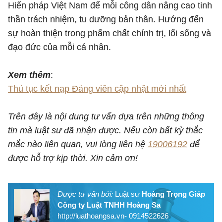
Hiến pháp Việt Nam để mỗi công dân nâng cao tinh
thần trách nhiệm, tu dưỡng bản thân. Hướng đến
sự hoàn thiện trong phẩm chất chính trị, lối sống và
đạo đức của mỗi cá nhân.
Xem thêm
:
Thủ tục kết nạp Đảng viên cập nhật mới nhất
Trên đây là nội dung tư vấn dựa trên những thông
tin mà luật sư đã nhận được. Nếu còn bất kỳ thắc
mắc nào liên quan, vui lòng liên hệ
19006192
để
được hỗ trợ kịp thời. Xin cảm ơn!
Được tư vấn bởi:
Luật sư
Hoàng Trọng Giáp
Công ty Luật TNHH Hoàng Sa
http://luathoangsa.vn- 0914522626