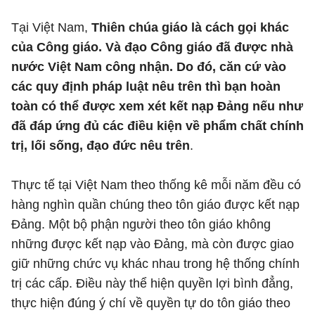
Tại Việt Nam,
Thiên chúa giáo là cách gọi khác
của Công giáo. Và đạo Công giáo đã được nhà
nước Việt Nam công nhận. Do đó, căn cứ vào
các quy định pháp luật nêu trên thì bạn hoàn
toàn có thể được xem xét kết nạp Đảng nếu như
đã đáp ứng đủ các điều kiện về phẩm chất chính
trị, lối sống, đạo đức nêu trên
.
Thực tế tại Việt Nam theo thống kê mỗi năm đều có
hàng nghìn quần chúng theo tôn giáo được kết nạp
Đảng. Một bộ phận người theo tôn giáo không
những được kết nạp vào Đảng, mà còn được giao
giữ những chức vụ khác nhau trong hệ thống chính
trị các cấp. Điều này thể hiện quyền lợi bình đẳng,
thực hiện đúng ý chí về quyền tự do tôn giáo theo