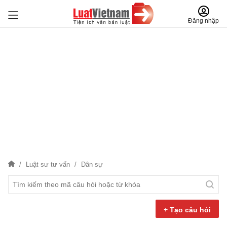
Đăng nhập
Luật sư tư vấn
Dân sự
+ Tạo câu hỏi