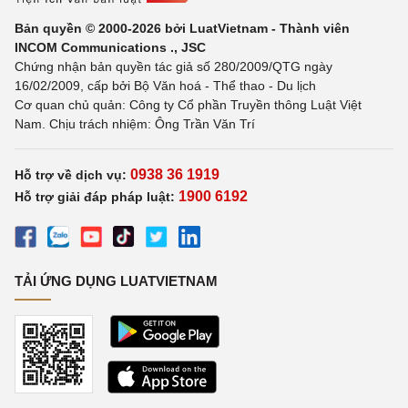
Bản quyền © 2000-2026 bởi LuatVietnam - Thành viên
INCOM Communications ., JSC
Chứng nhận bản quyền tác giả số 280/2009/QTG ngày
16/02/2009, cấp bởi Bộ Văn hoá - Thể thao - Du lịch
Cơ quan chủ quản: Công ty Cổ phần Truyền thông Luật Việt
Nam. Chịu trách nhiệm: Ông Trần Văn Trí
0938 36 1919
Hỗ trợ về dịch vụ:
1900 6192
Hỗ trợ giải đáp pháp luật:
TẢI ỨNG DỤNG LUATVIETNAM