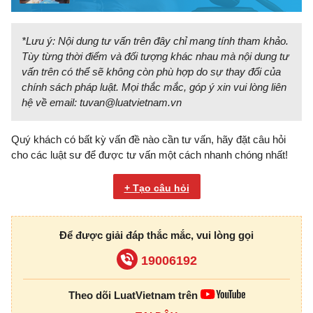
*Lưu ý: Nội dung tư vấn trên đây chỉ mang tính tham khảo.
Tùy từng thời điểm và đối tượng khác nhau mà nội dung tư
vấn trên có thể sẽ không còn phù hợp do sự thay đổi của
chính sách pháp luật. Mọi thắc mắc, góp ý xin vui lòng liên
hệ về email:
tuvan@luatvietnam.vn
Quý khách có bất kỳ vấn đề nào cần tư vấn, hãy đặt câu hỏi
cho các luật sư để được tư vấn một cách nhanh chóng nhất!
+ Tạo câu hỏi
Để được giải đáp thắc mắc, vui lòng gọi
19006192
Theo dõi LuatVietnam trên