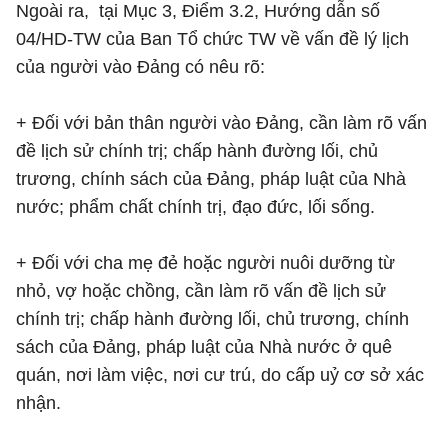
Ngoài ra, tại Mục 3, Điểm 3.2, Hướng dẫn số
04/HD-TW của Ban Tổ chức TW về vấn đề lý lịch
của người vào Đảng có nêu rõ:
+ Đối với bản thân người vào Đảng, cần làm rõ vấn
đề lịch sử chính trị; chấp hành đường lối, chủ
trương, chính sách của Đảng, pháp luật của Nhà
nước; phẩm chất chính trị, đạo đức, lối sống.
+ Đối với cha mẹ đẻ hoặc người nuôi dưỡng từ
nhỏ, vợ hoặc chồng, cần làm rõ vấn đề lịch sử
chính trị; chấp hành đường lối, chủ trương, chính
sách của Đảng, pháp luật của Nhà nước ở quê
quán, nơi làm việc, nơi cư trú, do cấp uỷ cơ sở xác
nhận.