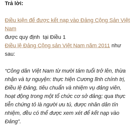
Trả lời:
Điều kiện để được kết nạp vào Đảng Cộng Sản Việt
Nam
được quy định tại Điều 1
Điều lệ Đảng Cộng sản Việt Nam năm 2011
như
sau:
“Công dân Việt Nam từ mười tám tuổi trở lên, thừa
nhận và tự nguyện: thực hiện Cương lĩnh chính trị,
Điều lệ Đảng, tiêu chuẩn và nhiệm vụ đảng viên,
hoạt động trong một tổ chức cơ sở đảng; qua thực
tiễn chứng tỏ là người ưu tú, được nhân dân tín
nhiệm, đều có thể được xem xét để kết nạp vào
Đảng”.