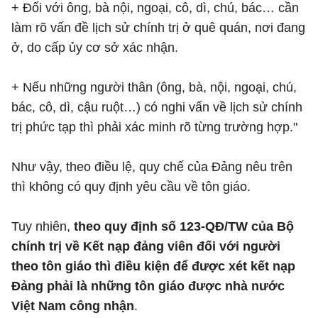
+ Đối với ông, bà nội, ngoại, cô, dì, chú, bác… cần
làm rõ vấn đề lịch sử chính trị ở quê quán, nơi đang
ở, do cấp ủy cơ sở xác nhận.
+ Nếu những người thân (ông, bà, nội, ngoại, chú,
bác, cô, dì, cậu ruột…) có nghi vấn về lịch sử chính
trị phức tạp thì phải xác minh rõ từng trường hợp."
Như vậy, theo điều lệ, quy chế của Đảng nêu trên
thì không có quy định yêu cầu về tôn giáo.
Tuy nhiên,
theo quy định số 123-QĐ/TW của Bộ
chính trị về Kết nạp đảng viên đối với người
theo tôn giáo thì điều kiện để được xét kết nạp
Đảng phải là những tôn giáo được nhà nước
Việt Nam công nhận
.