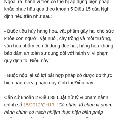
Ngoài ra, hành vi trên có thể bị áp dụng biện pháp
khắc phục hậu quả theo khoản 5 Điều 15 của Nghị
định nêu trên như sau:
- Buộc tiêu hủy hàng hóa, vật phẩm gây hại cho sức
khỏe con người, vật nuôi, cây trồng và môi trường,
văn hóa phẩm có nội dung độc hại, hàng hóa không
bảo đảm an toàn sử dụng đối với hành vi vi phạm
quy định tại Điều này;
- Buộc nộp lại số lợi bất hợp pháp có được do thực
hiện hành vi vi phạm quy định tại Điều này.
Căn cứ khoản 2 Điều 85 Luật Xử lý vi phạm hành
chính số
15/2012/QH13
: “
Cá nhân, tổ chức vi phạm
hành chính có trách nhiệm thực hiện biện pháp