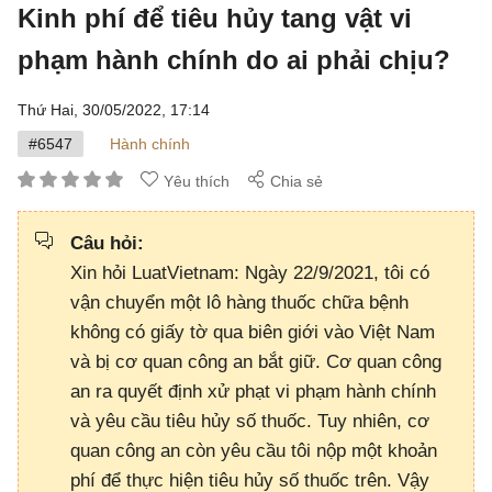
Kinh phí để tiêu hủy tang vật vi
phạm hành chính do ai phải chịu?
Thứ Hai, 30/05/2022,
17:14
#6547
Hành chính
Yêu thích
Chia sẻ
Câu hỏi:
Xin hỏi LuatVietnam: Ngày 22/9/2021, tôi có
vận chuyển một lô hàng thuốc chữa bệnh
không có giấy tờ qua biên giới vào Việt Nam
và bị cơ quan công an bắt giữ. Cơ quan công
an ra quyết định xử phạt vi phạm hành chính
và yêu cầu tiêu hủy số thuốc. Tuy nhiên, cơ
quan công an còn yêu cầu tôi nộp một khoản
phí để thực hiện tiêu hủy số thuốc trên. Vậy