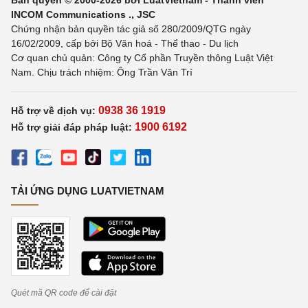
Bản quyền © 2000-2026 bởi LuatVietnam - Thành viên
INCOM Communications ., JSC
Chứng nhận bản quyền tác giả số 280/2009/QTG ngày
16/02/2009, cấp bởi Bộ Văn hoá - Thể thao - Du lịch
Cơ quan chủ quản: Công ty Cổ phần Truyền thông Luật Việt
Nam. Chịu trách nhiệm: Ông Trần Văn Trí
0938 36 1919
Hỗ trợ về dịch vụ:
1900 6192
Hỗ trợ giải đáp pháp luật:
TẢI ỨNG DỤNG LUATVIETNAM
Quét mã QR code để cài đặt