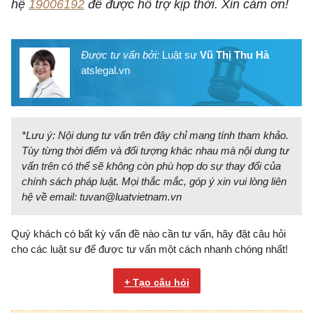
hệ
19006192
để được hỗ trợ kịp thời. Xin cảm ơn!
Được tư vấn bởi:
Luật sư
Vũ Thị Thu Hà
atslegal.vn
*Lưu ý: Nội dung tư vấn trên đây chỉ mang tính tham khảo.
Tùy từng thời điểm và đối tượng khác nhau mà nội dung tư
vấn trên có thể sẽ không còn phù hợp do sự thay đổi của
chính sách pháp luật. Mọi thắc mắc, góp ý xin vui lòng liên
hệ về email:
tuvan@luatvietnam.vn
Quý khách có bất kỳ vấn đề nào cần tư vấn, hãy đặt câu hỏi
cho các luật sư để được tư vấn một cách nhanh chóng nhất!
+ Tạo câu hỏi