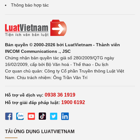
Thông báo hợp tác
Bản quyền © 2000-2026 bởi LuatVietnam - Thành viên
INCOM Communications ., JSC
Chứng nhận bản quyền tác giả số 280/2009/QTG ngày
16/02/2009, cấp bởi Bộ Văn hoá - Thể thao - Du lịch
Cơ quan chủ quản: Công ty Cổ phần Truyền thông Luật Việt
Nam. Chịu trách nhiệm: Ông Trần Văn Trí
0938 36 1919
Hỗ trợ về dịch vụ:
1900 6192
Hỗ trợ giải đáp pháp luật:
TẢI ỨNG DỤNG LUATVIETNAM