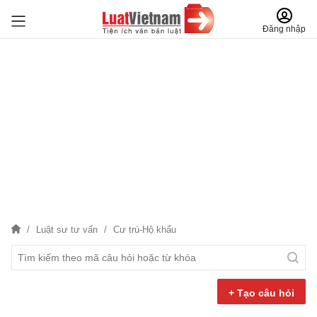
Đăng nhập
Luật sư tư vấn
Cư trú-Hộ khẩu
+ Tạo câu hỏi