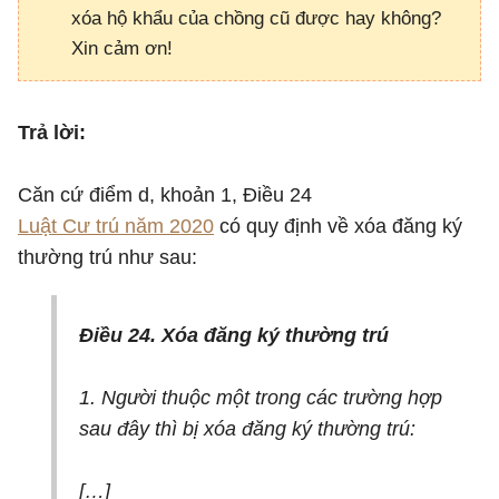
xóa hộ khẩu của chồng cũ được hay không?
Xin cảm ơn!
Trả lời:
Căn cứ điểm d, khoản 1, Điều 24
Luật Cư trú năm 2020
có quy định về xóa đăng ký
thường trú như sau:
Điều 24. Xóa đăng ký thường trú
1. Người thuộc một trong các trường hợp
sau đây thì bị xóa đăng ký thường trú:
[…
]