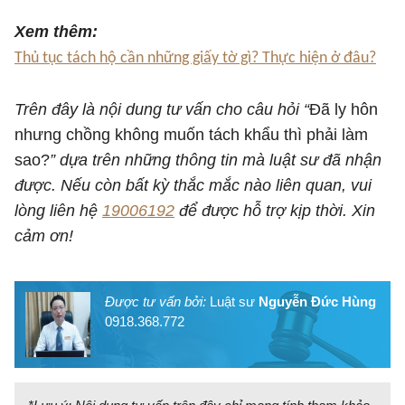
Xem thêm:
Thủ tục tách hộ cần những giấy tờ gì? Thực hiện ở đâu?
Trên đây là nội dung tư vấn cho câu hỏi “
Đã ly hôn
nhưng chồng không muốn tách khẩu thì phải làm
sao?
” dựa trên những thông tin mà luật sư đã nhận
được. Nếu còn bất kỳ thắc mắc nào liên quan, vui
lòng liên hệ
19006192
để được hỗ trợ kịp thời. Xin
cảm ơn!
Được tư vấn bởi:
Luật sư
Nguyễn Đức Hùng
0918.368.772