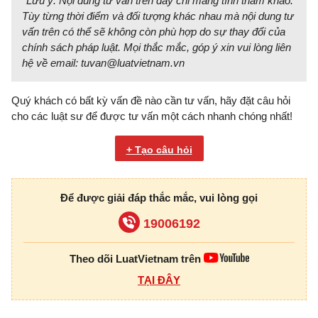
*Lưu ý: Nội dung tư vấn trên đây chỉ mang tính tham khảo.
Tùy từng thời điểm và đối tượng khác nhau mà nội dung tư
vấn trên có thể sẽ không còn phù hợp do sự thay đổi của
chính sách pháp luật. Mọi thắc mắc, góp ý xin vui lòng liên
hệ về email:
tuvan@luatvietnam.vn
Quý khách có bất kỳ vấn đề nào cần tư vấn, hãy đặt câu hỏi
cho các luật sư để được tư vấn một cách nhanh chóng nhất!
+ Tạo câu hỏi
Để được giải đáp thắc mắc, vui lòng gọi
19006192
Theo dõi LuatVietnam trên
TẠI ĐÂY