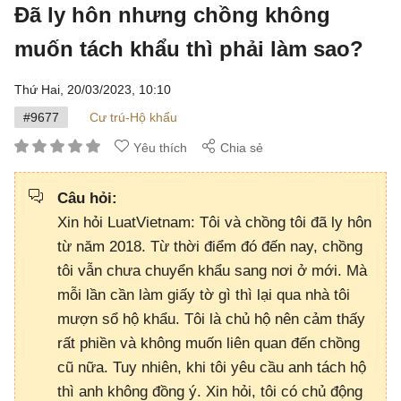
Đã ly hôn nhưng chồng không
muốn tách khẩu thì phải làm sao?
Thứ Hai, 20/03/2023,
10:10
#9677
Cư trú-Hộ khẩu
Yêu thích
Chia sẻ
Câu hỏi:
Xin hỏi LuatVietnam: Tôi và chồng tôi đã ly hôn
từ năm 2018. Từ thời điểm đó đến nay, chồng
tôi vẫn chưa chuyển khẩu sang nơi ở mới. Mà
mỗi lần cần làm giấy tờ gì thì lại qua nhà tôi
mượn sổ hộ khẩu. Tôi là chủ hộ nên cảm thấy
rất phiền và không muốn liên quan đến chồng
cũ nữa. Tuy nhiên, khi tôi yêu cầu anh tách hộ
thì anh không đồng ý. Xin hỏi, tôi có chủ động