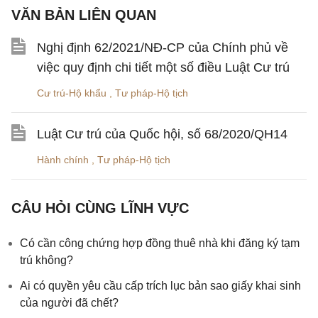
VĂN BẢN LIÊN QUAN
Nghị định 62/2021/NĐ-CP của Chính phủ về
việc quy định chi tiết một số điều Luật Cư trú
Cư trú-Hộ khẩu
,
Tư pháp-Hộ tịch
Luật Cư trú của Quốc hội, số 68/2020/QH14
Hành chính
,
Tư pháp-Hộ tịch
CÂU HỎI CÙNG LĨNH VỰC
Có cần công chứng hợp đồng thuê nhà khi đăng ký tạm
trú không?
Ai có quyền yêu cầu cấp trích lục bản sao giấy khai sinh
của người đã chết?