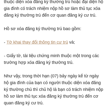
thuộc diện xóa đăng ký thường trú hoặc đại diện hộ
gia đình có trách nhiệm nộp hồ sơ làm thủ tục xóa
đăng ký thường trú đến cơ quan đăng ký cư trú.
Hồ sơ xóa đăng ký thường trú bao gồm:
-
Tờ khai thay đổi thông tin cư trú
và;
- Giấy tờ, tài liệu chứng minh thuộc một trong các
trường hợp xóa đăng ký thường trú.
Như vậy, trong thời hạn (07) bảy ngày kể từ ngày
hộ gia đình của bạn có người thuộc diện xóa đăng
ký thường chú thì chủ hộ là bạn có trách nhiệm nộp
hồ sơ làm thủ tục xóa đăng ký thường trú đến cơ
quan đăng ký cư trú.