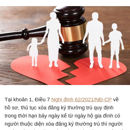
Tại khoản 1, Điều 7
Nghị định 62/2021/NĐ-CP
về
hồ sơ, thủ tục xóa đăng ký thường trú quy định
trong thời hạn bảy ngày kể từ ngày hộ gia đình có
người thuộc diện xóa đăng ký thường trú thì người