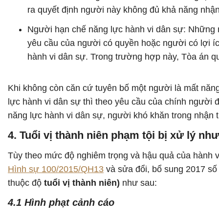
ra quyết định người này không đủ khả năng nhận
Người hạn chế năng lực hành vi dân sự: Những ng
yêu cầu của người có quyền hoặc người có lợi íc
hành vi dân sự. Trong trường hợp này, Tòa án qu
Khi không còn căn cứ tuyên bố một người là mất năng
lực hành vi dân sự thì theo yêu cầu của chính người đ
năng lực hành vi dân sự, người khó khăn trong nhận t
4. Tuổi vị thành niên phạm tội bị xử lý nh
Tùy theo mức độ nghiêm trọng và hậu quả của hành v
Hình sự 100/2015/QH13
và sửa đổi, bổ sung 2017 s
thuộc độ
tuổi vị thành niên)
như sau:
4.1 Hình phạt cảnh cáo