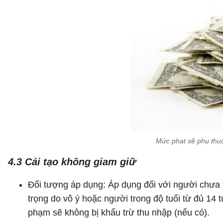
Mức phạt sẽ phụ thuộ
4.3 Cải tạo không giam giữ
Đối tượng áp dụng: Áp dụng đối với người chưa t
trọng do vô ý hoặc người trong độ tuổi từ đủ 14 
phạm sẽ không bị khấu trừ thu nhập (nếu có).