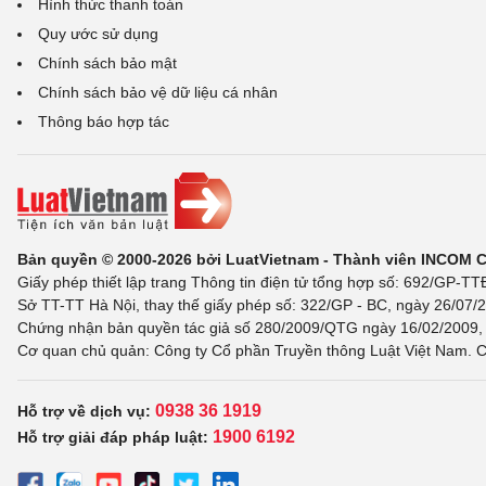
Hình thức thanh toán
Quy ước sử dụng
Chính sách bảo mật
Chính sách bảo vệ dữ liệu cá nhân
Thông báo hợp tác
Bản quyền © 2000-2026 bởi LuatVietnam - Thành viên INCOM 
Giấy phép thiết lập trang Thông tin điện tử tổng hợp số: 692/GP-T
Sở TT-TT Hà Nội, thay thế giấy phép số: 322/GP - BC, ngày 26/07/2
Chứng nhận bản quyền tác giả số 280/2009/QTG ngày 16/02/2009, c
Cơ quan chủ quản: Công ty Cổ phần Truyền thông Luật Việt Nam. C
0938 36 1919
Hỗ trợ về dịch vụ:
1900 6192
Hỗ trợ giải đáp pháp luật: