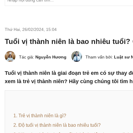
Thứ Hai, 26/02/2024
,
15:04
Tuổi vị thành niên là bao nhiêu tuổi?
Tác giả:
Nguyễn Hương
Tham vấn bởi:
Luật sư 
Tuổi vị thành niên là giai đoạn trẻ em có sự thay đ
xem là trẻ vị thành niên? Hãy cùng chúng tôi tìm h
1. Trẻ vị thành niên là gì?
2. Độ tuổi vị thành niên là bao nhiêu tuổi?