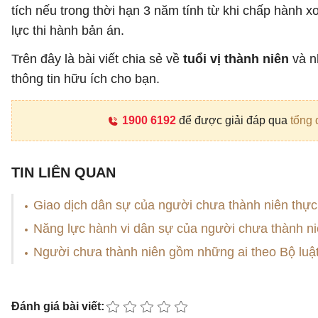
tích nếu trong thời hạn 3 năm tính từ khi chấp hành x
lực thi hành bản án.
Trên đây là bài viết chia sẻ về
tuổi vị thành niên
và n
thông tin hữu ích cho bạn.
1900 6192
để được giải đáp qua
tổng 
TIN LIÊN QUAN
Giao dịch dân sự của người chưa thành niên thực
Năng lực hành vi dân sự của người chưa thành ni
Người chưa thành niên gồm những ai theo Bộ luậ
Đánh giá bài viết: