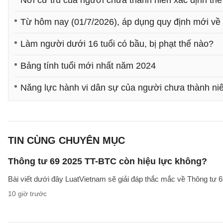
Nơi cư trú của người chưa thành niên xác định th
Từ hôm nay (01/7/2026), áp dụng quy định mới về 
Làm người dưới 16 tuổi có bầu, bị phạt thế nào?
Bảng tính tuổi mới nhất năm 2024
Năng lực hành vi dân sự của người chưa thành niê
TIN CÙNG CHUYÊN MỤC
Thông tư 69 2025 TT-BTC còn hiệu lực không?
Bài viết dưới đây LuatVietnam sẽ giải đáp thắc mắc về Thông tư
10 giờ trước