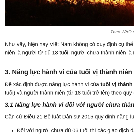
Theo WHO độ 
Như vậy, hiện nay Việt Nam không có quy định cụ thể
niên là người từ đủ 18 tuổi, người chưa thành niên là
3. Năng lực hành vi của tuổi vị thành niên
Để xác định được năng lực hành vi của
tuổi vị thành
tuổi) và người thành niên (từ 18 tuổi trở lên) theo qu
3.1 Năng lực hành vi đối với người chưa thà
Căn cứ Điều 21 Bộ luật Dân sự 2015 quy định năng l
Đối với người chưa đủ 06 tuổi thì các giao dịch 