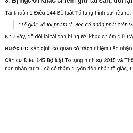
3. Bị người khác chiếm giữ tài sản, đòi lạ
Tại khoản 1 Điều 144 Bộ luật Tố tụng hình sự nêu rõ:
“Tố giác về tội phạm là việc cá nhân phát hiện 
Như vậy, để đòi lại tài sản bị người khác chiếm giữ t
Bước 01:
Xác định cơ quan có trách nhiệm tiếp nhận 
Căn cứ Điều 145 Bộ luật Tố tụng hình sự 2015 và Thôn
nạn nhân cư trú sẽ có thẩm quyền tiếp nhận tố giác, t