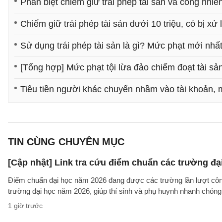
Phân biệt chiếm giữ trái phép tài sản và công nhiê
Chiếm giữ trái phép tài sản dưới 10 triệu, có bị xử
Sử dụng trái phép tài sản là gì? Mức phạt mới nhất
[Tổng hợp] Mức phạt tội lừa đảo chiếm đoạt tài sả
Tiêu tiền người khác chuyển nhầm vào tài khoản, 
TIN CÙNG CHUYÊN MỤC
[Cập nhật] Link tra cứu điểm chuẩn các trường đ
Điểm chuẩn đại học năm 2026 đang được các trường lần lượt công b
trường đại học năm 2026, giúp thí sinh và phụ huynh nhanh chóng k
1 giờ trước