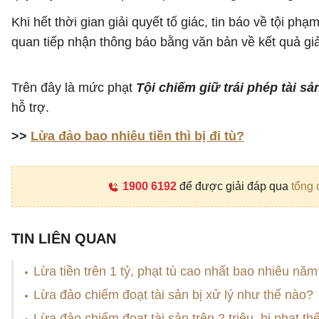
Khi hết thời gian giải quyết tố giác, tin báo về tội 
quan tiếp nhận thông báo bằng văn bản về kết quả giải
Trên đây là mức phạt
Tội chiếm giữ trái phép tài sả
hỗ trợ.
>>
Lừa đảo bao nhiêu tiền thì bị đi tù?
1900 6192
để được giải đáp qua
tổng 
TIN LIÊN QUAN
Lừa tiền trên 1 tỷ, phạt tù cao nhất bao nhiêu năm
Lừa đảo chiếm đoạt tài sản bị xử lý như thế nào?
Lừa đảo chiếm đoạt tài sản trên 2 triệu, bị phạt th