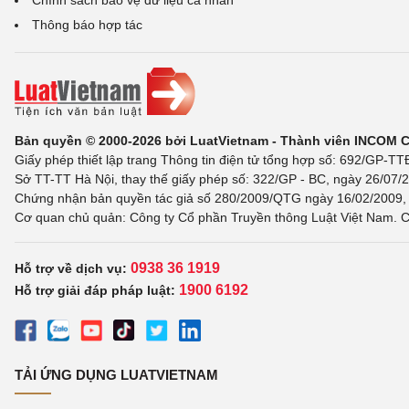
Chính sách bảo vệ dữ liệu cá nhân
Thông báo hợp tác
Bản quyền © 2000-2026 bởi LuatVietnam - Thành viên INCOM 
Giấy phép thiết lập trang Thông tin điện tử tổng hợp số: 692/GP-T
Sở TT-TT Hà Nội, thay thế giấy phép số: 322/GP - BC, ngày 26/07/2
Chứng nhận bản quyền tác giả số 280/2009/QTG ngày 16/02/2009, c
Cơ quan chủ quản: Công ty Cổ phần Truyền thông Luật Việt Nam. C
0938 36 1919
Hỗ trợ về dịch vụ:
1900 6192
Hỗ trợ giải đáp pháp luật:
TẢI ỨNG DỤNG LUATVIETNAM