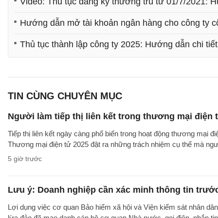
Video: Thủ tục đăng ký thường trú từ 01/7/2021: H
Hướng dẫn mở tài khoản ngân hàng cho công ty c
Thủ tục thành lập công ty 2025: Hướng dẫn chi tiết 
TIN CÙNG CHUYÊN MỤC
Người làm tiếp thị liên kết trong thương mại điện 
Tiếp thị liên kết ngày càng phổ biến trong hoạt động thương mại đ
Thương mại điện tử 2025 đặt ra những trách nhiệm cụ thể mà người 
5 giờ trước
Lưu ý: Doanh nghiệp cần xác minh thông tin trước
Lợi dụng việc cơ quan Bảo hiểm xã hội và Viện kiểm sát nhân dân 
lừa đảo đã mạo danh cán bộ cơ quan Nhà nước, gọi điện, nhắn tin