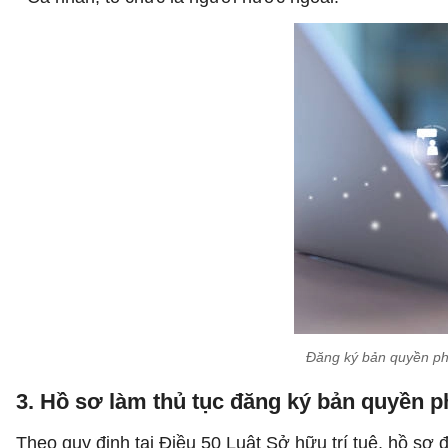
Đăng ký bản quyền ph
3. Hồ sơ làm thủ tục đăng ký bản quyền
Theo quy định tại Điều 50 Luật Sở hữu trí tuệ, hồ sơ