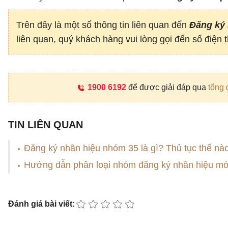
Trên đây là một số thông tin liên quan đến
Đăng ký
liên quan, quý khách hàng vui lòng gọi đến số điện 
1900 6192
để được giải đáp qua
tổng 
TIN LIÊN QUAN
Đăng ký nhãn hiệu nhóm 35 là gì? Thủ tục thế nà
Hướng dẫn phân loại nhóm đăng ký nhãn hiệu mớ
Đánh giá bài viết: