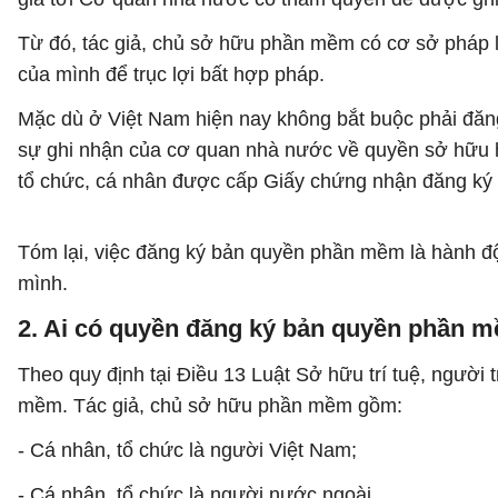
Từ đó, tác giả, chủ sở hữu phần mềm có cơ sở pháp
của mình để trục lợi bất hợp pháp.
Mặc dù ở Việt Nam hiện nay không bắt buộc phải đăng
sự ghi nhận của cơ quan nhà nước về quyền sở hữu hợ
tổ chức, cá nhân được cấp Giấy chứng nhận đăng ký q
Tóm lại, việc đăng ký bản quyền phần mềm là hành độ
mình.
2. Ai có quyền đăng ký bản quyền phần 
Theo quy định tại Điều 13 Luật Sở hữu trí tuệ, ngườ
mềm. Tác giả, chủ sở hữu phần mềm gồm:
- Cá nhân, tổ chức là người Việt Nam;
- Cá nhân, tổ chức là người nước ngoài.