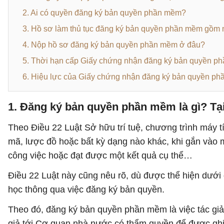
2. Ai có quyền đăng ký bản quyền phần mềm?
3. Hồ sơ làm thủ tục đăng ký bản quyền phần mềm gồm 
4. Nộp hồ sơ đăng ký bản quyền phần mềm ở đâu?
5. Thời hạn cấp Giấy chứng nhận đăng ký bản quyền ph
6. Hiệu lực của Giấy chứng nhận đăng ký bản quyền ph
1. Đăng ký bản quyền phần mềm là gì? Tạ
Theo Điều 22 Luật Sở hữu trí tuệ, chương trình máy 
mã, lược đồ hoặc bất kỳ dạng nào khác, khi gắn vào
công việc hoặc đạt được một kết quả cụ thể…
Điều 22 Luật này cũng nêu rõ, dù được thể hiện dướ
học thông qua việc đăng ký bản quyền.
Theo đó, đăng ký bản quyền phần mềm là việc tác gi
giả tới Cơ quan nhà nước có thẩm quyền để được gh