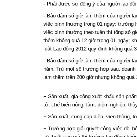
- Phải được sự đồng ý của người lao độ
- Bảo đảm số giờ làm thêm của người l
việc bình thường trong 01 ngày; trường 
việc bình thường theo tuần thì tổng số g
thêm không quá 12 giờ trong 01 ngày; kh
luật Lao động 2012 quy định không quá 30
- Bảo đảm số giờ làm thêm của người la
năm. Trừ một số trường hợp sau, doanh
làm thêm trên 200 giờ nhưng không quá 
+ Sản xuất, gia công xuất khẩu sản phẩm 
tử, chế biến nông, lâm, diêm nghiệp, thủ
+ Sản xuất, cung cấp điện, viễn thông, l
+ Trường hợp giải quyết công việc đòi hỏ
kỹ thuật cao mà thị trường lao động khôn