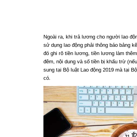
Ngoài ra, khi trả lương cho người lao độ
sử dụng lao động phải thông báo bảng kê
đó ghi rõ tiền lương, tiền lương làm thê
đêm, nội dung và số tiền bị khấu trừ (nế
sung tại Bộ luật Lao động 2019 mà tại B
có.