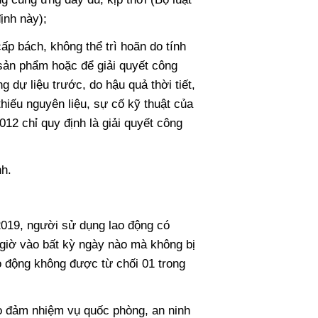
ịnh này);
ấp bách, không thể trì hoãn do tính
 sản phẩm hoặc để giải quyết công
 dự liệu trước, do hậu quả thời tiết,
 thiếu nguyên liệu, sự cố kỹ thuật của
12 chỉ quy định là giải quyết công
h.
2019, người sử dụng lao động có
giờ vào bất kỳ ngày nào mà không bị
o động không được từ chối 01 trong
ảo đảm nhiệm vụ quốc phòng, an ninh