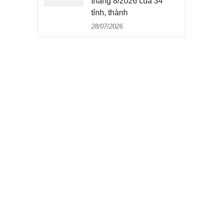
tháng 8/2026 của 34
tỉnh, thành
28/07/2026