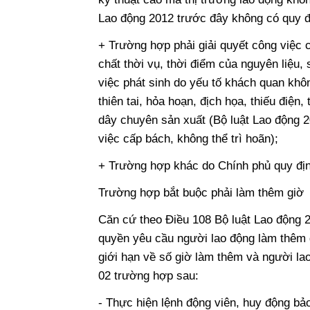
Lao động 2012 trước đây không có quy đ
+ Trường hợp phải giải quyết công việc c
chất thời vụ, thời điểm của nguyên liệu,
việc phát sinh do yếu tố khách quan không
thiên tai, hỏa hoạn, địch họa, thiếu điện,
dây chuyên sản xuất (Bộ luật Lao động 20
việc cấp bách, không thể trì hoãn);
+ Trường hợp khác do Chính phủ quy địn
Trường hợp bắt buộc phải làm thêm giờ
Căn cứ theo Điều 108 Bộ luật Lao động 
quyền yêu cầu người lao động làm thêm 
giới hạn về số giờ làm thêm và người la
02 trường hợp sau:
- Thực hiện lệnh động viên, huy động b