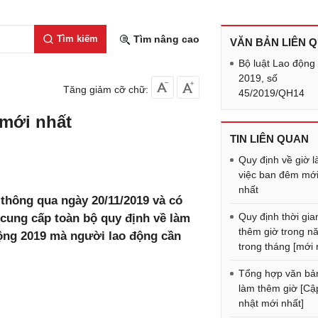
Tìm kiếm
Tìm nâng cao
VĂN BẢN LIÊN 
Bộ luật Lao động
2019, số
Tăng giảm cỡ chữ:
45/2019/QH14
 mới nhất
TIN LIÊN QUAN
Quy định về giờ 
việc ban đêm mớ
nhất
thông qua ngày 20/11/2019 và có
Quy định thời gia
ẽ cung cấp toàn bộ quy định về làm
thêm giờ trong n
ộng 2019 mà người lao động cần
trong tháng [mới 
Tổng hợp văn bả
làm thêm giờ [Cậ
nhật mới nhất]