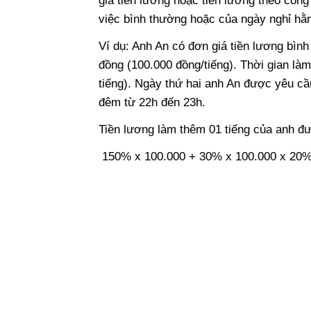
giá tiền lương hoặc tiền lương theo côn
việc bình thường hoặc của ngày nghỉ hằng
Ví dụ: Anh An có đơn giá tiền lương bình
đồng (100.000 đồng/tiếng). Thời gian làm
tiếng). Ngày thứ hai anh An được yêu cầu
đêm từ 22h đến 23h.
Tiền lương làm thêm 01 tiếng của anh đư
150% x 100.000 + 30% x 100.000 x 20% 