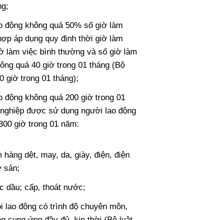
ng;
ao động không quá 50% số giờ làm
hợp áp dụng quy định thời giờ làm
iờ làm việc bình thường và số giờ làm
ông quá 40 giờ trong 01 tháng (Bộ
 giờ trong 01 tháng);
o động không quá 200 giờ trong 01
 nghiệp được sử dụng người lao động
300 giờ trong 01 năm:
hàng dệt, may, da, giày, điện, điện
y sản;
ọc dầu; cấp, thoát nước;
i lao động có trình độ chuyên môn,
g cung ứng đầy đủ, kịp thời (Bộ luật