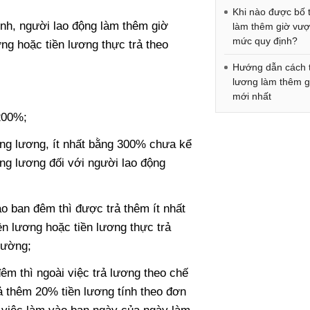
Khi nào được bố t
nh, người lao động làm thêm giờ
làm thêm giờ vượ
mức quy định?
ơng hoặc tiền lương thực trả theo
Hướng dẫn cách 
lương làm thêm g
mới nhất
 200%;
ưởng lương, ít nhất bằng 300% chưa kể
ởng lương đối với người lao động
o ban đêm thì được trả thêm ít nhất
ền lương hoặc tiền lương thực trả
hường;
êm thì ngoài việc trả lương theo chế
ả thêm 20% tiền lương tính theo đơn