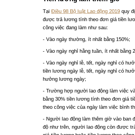
Tại
Điều 98 Bộ luật Lao động 2019
quy đị
được trả lương tính theo đơn giá tiền lư
công việc đang làm như sau:
- Vào ngày thường, ít nhất bằng 150%;
- Vào ngày nghỉ hằng tuần, ít nhất bằng
- Vào ngày nghỉ lễ, tết, ngày nghỉ có h
tiền lương ngày lễ, tết, ngày nghỉ có hư
hưởng lương ngày;
- Trường hợp người lao động làm việc và
bằng 30% tiền lương tính theo đơn giá ti
theo công việc của ngày làm việc bình t
- Người lao động làm thêm giờ vào ban đ
độ như trên, người lao động còn được tr