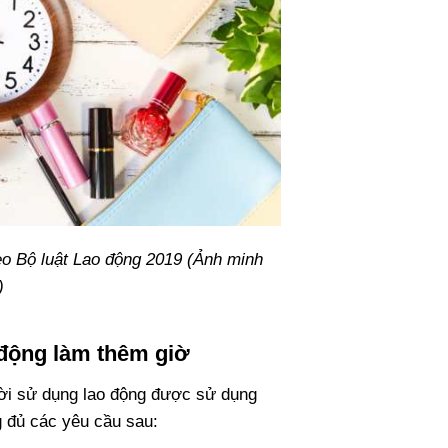
eo Bộ luật Lao động 2019 (Ảnh minh
)
 động làm thêm giờ
ười sử dụng lao động được sử dụng
g đủ các yêu cầu sau: