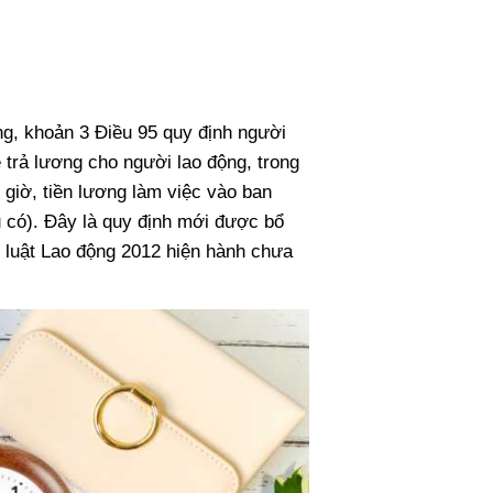
ng, khoản 3 Điều 95 quy định người
 trả lương cho người lao động, trong
m giờ, tiền lương làm việc vào ban
u có). Đây là quy định mới được bổ
ộ luật Lao động 2012 hiện hành chưa