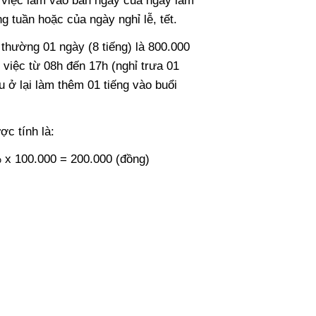
g việc làm vào ban ngày của ngày làm
 tuần hoặc của ngày nghỉ lễ, tết.
 thường 01 ngày (8 tiếng) là 800.000
 việc từ 08h đến 17h (nghỉ trưa 01
 ở lại làm thêm 01 tiếng vào buổi
ợc tính là:
x 100.000 = 200.000 (đồng)