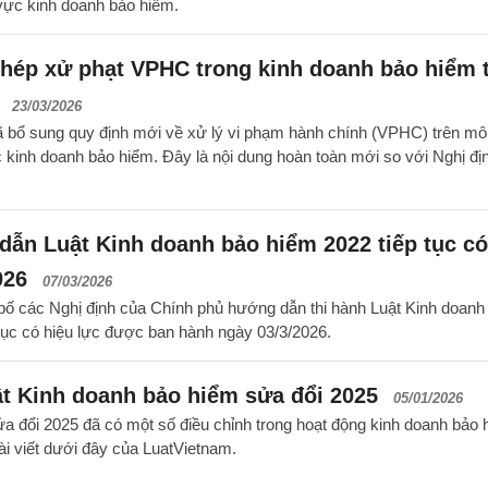
vực kinh doanh bảo hiểm.
phép xử phạt VPHC trong kinh doanh bảo hiểm 
23/03/2026
 bổ sung quy định mới về xử lý vi phạm hành chính (VPHC) trên mô
c kinh doanh bảo hiểm. Đây là nội dung hoàn toàn mới so với Nghị đị
dẫn Luật Kinh doanh bảo hiểm 2022 tiếp tục có
026
07/03/2026
ố các Nghị định của Chính phủ hướng dẫn thi hành Luật Kinh doanh
tục có hiệu lực được ban hành ngày 03/3/2026.
t Kinh doanh bảo hiểm sửa đổi 2025
05/01/2026
a đổi 2025 đã có một số điều chỉnh trong hoạt động kinh doanh bảo 
ài viết dưới đây của LuatVietnam.