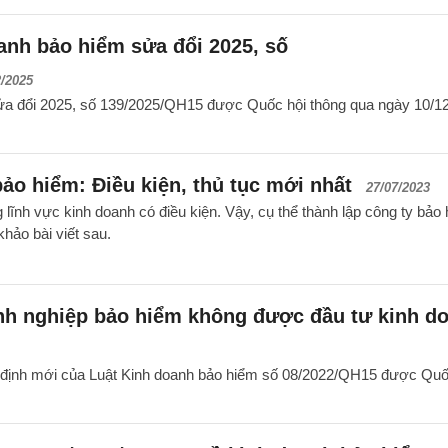
anh bảo hiểm sửa đổi 2025, số
2/2025
ửa đổi 2025, số 139/2025/QH15 được Quốc hội thông qua ngày 10/12
ảo hiểm: Điều kiện, thủ tục mới nhất
27/07/2023
lĩnh vực kinh doanh có điều kiện. Vậy, cụ thể thành lập công ty bảo
khảo bài viết sau.
nh nghiệp bảo hiểm không được đầu tư kinh d
 định mới của Luật Kinh doanh bảo hiểm số 08/2022/QH15 được Quố