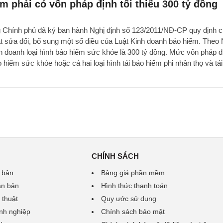
m phải có vốn pháp định tối thiểu 300 tỷ đồng
Chính phủ đã ký ban hành Nghị định số 123/2011/NĐ-CP quy định chi
ật sửa đổi, bổ sung một số điều của Luật Kinh doanh bảo hiểm. Theo 
nh doanh loại hình bảo hiểm sức khỏe là 300 tỷ đồng. Mức vốn pháp đ
o hiểm sức khỏe hoặc cả hai loại hình tái bảo hiểm phi nhân thọ và tá
CHÍNH SÁCH
 bản
Bảng giá phần mềm
ăn bản
Hình thức thanh toán
 thuật
Quy ước sử dụng
nh nghiệp
Chính sách bảo mật