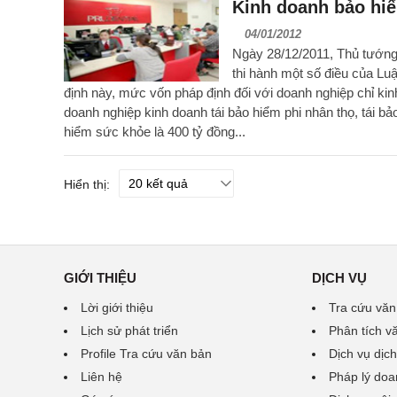
Kinh doanh bảo hiể
04/01/2012
Ngày 28/12/2011, Thủ tướng 
thi hành một số điều của Lu
định này, mức vốn pháp định đối với doanh nghiệp chỉ ki
doanh nghiệp kinh doanh tái bảo hiểm phi nhân thọ, tái bả
hiểm sức khỏe là 400 tỷ đồng...
Hiển thị:
GIỚI THIỆU
DỊCH VỤ
Lời giới thiệu
Tra cứu văn
Lịch sử phát triển
Phân tích v
Profile Tra cứu văn bản
Dịch vụ dịch
Liên hệ
Pháp lý doa