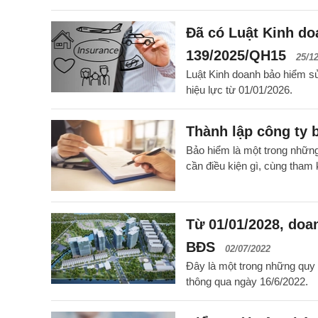
Đã có Luật Kinh do
139/2025/QH15
25/1
Luật Kinh doanh bảo hiểm s
hiệu lực từ 01/01/2026.
Thành lập công ty b
Bảo hiểm là một trong những 
cần điều kiện gì, cùng tham 
Từ 01/01/2028, doa
BĐS
02/07/2022
Đây là một trong những quy
thông qua ngày 16/6/2022.