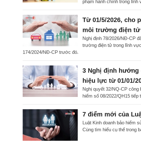
phạm hành chính trong lĩnh 
Từ 01/5/2026, cho 
môi trường điện tử
Nghị định 78/2026/NĐ-CP đã
trường điện tử trong lĩnh vự
174/2024/NĐ-CP trước đó.
3 Nghị định hướng 
hiệu lực từ 01/01/2
Nghị quyết 32/NQ-CP công b
hiểm số 08/2022/QH15 tiếp 
7 điểm mới của Luậ
Luật Kinh doanh bảo hiểm sử
Cùng tìm hiểu cụ thể trong b