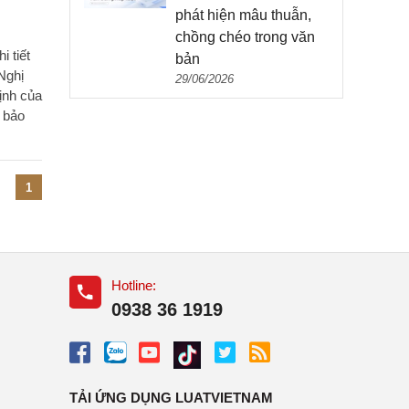
phát hiện mâu thuẫn,
chồng chéo trong văn
 tiết
bản
Nghị
29/06/2026
ịnh của
i bảo
1
Hotline:
0938 36 1919
TẢI ỨNG DỤNG LUATVIETNAM