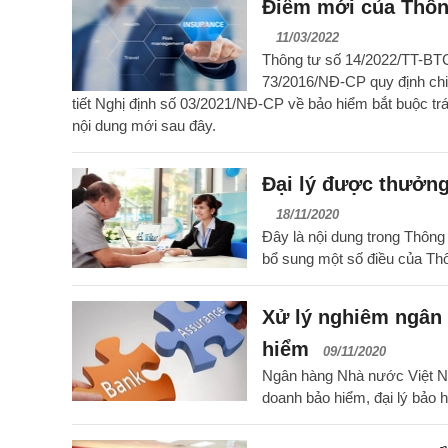
Điểm mới của Thôn
11/03/2022
Thông tư số 14/2022/TT-BTC
73/2016/NĐ-CP quy định chi 
tiết Nghị định số 03/2021/NĐ-CP về bảo hiểm bắt buộc tr
nội dung mới sau đây.
Đại lý được thưởn
18/11/2020
Đây là nội dung trong Thông
bổ sung một số điều của Th
Xử lý nghiêm ngân 
hiểm
09/11/2020
Ngân hàng Nhà nước Việt 
doanh bảo hiểm, đại lý bảo 