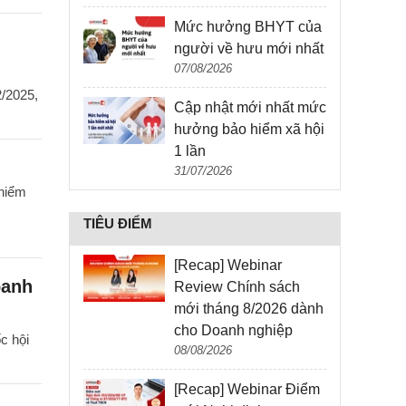
Mức hưởng BHYT của
người về hưu mới nhất
07/08/2026
/2025,
Cập nhật mới nhất mức
hưởng bảo hiểm xã hội
1 lần
31/07/2026
 hiểm
TIÊU ĐIỂM
[Recap] Webinar
oanh
Review Chính sách
mới tháng 8/2026 dành
cho Doanh nghiệp
c hội
08/08/2026
[Recap] Webinar Điểm