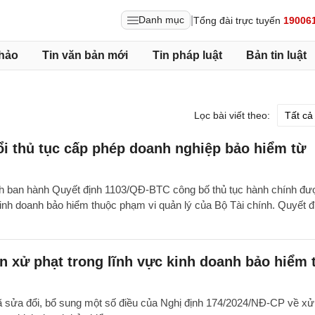
|
Danh mục
Tổng đài trực tuyến
19006
hảo
Tin văn bản mới
Tin pháp luật
Bản tin luật
Lọc bài viết theo:
ổi thủ tục cấp phép doanh nghiệp bảo hiểm từ
nh ban hành Quyết định 1103/QĐ-BTC công bố thủ tục hành chính đ
 kinh doanh bảo hiểm thuộc phạm vi quản lý của Bộ Tài chính. Quyết đ
 xử phạt trong lĩnh vực kinh doanh bảo hiểm 
 sửa đổi, bổ sung một số điều của Nghị định 174/2024/NĐ-CP về xử 