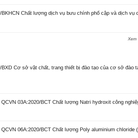
/BKHCN Chất lượng dịch vụ bưu chính phổ cập và dịch vụ 
Xem
XD Cơ sở vật chất, trang thiết bị đào tạo của cơ sở đào t
6 QCVN 03A:2020/BCT Chất lượng Natri hydroxit công nghiệ
26 QCVN 06A:2020/BCT Chất lượng Poly aluminium chloride 