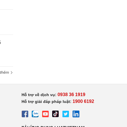
ổ
 thêm
0938 36 1919
Hỗ trợ về dịch vụ:
1900 6192
Hỗ trợ giải đáp pháp luật: