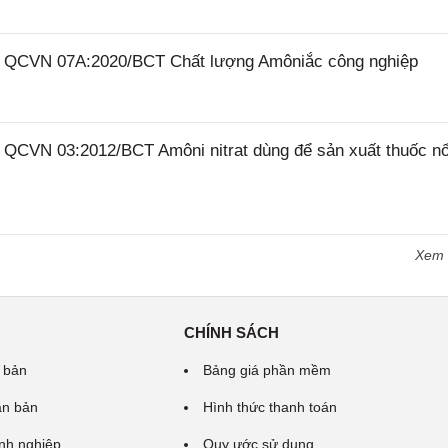
26 QCVN 07A:2020/BCT Chất lượng Amôniắc công nghiệp
6 QCVN 03:2012/BCT Amôni nitrat dùng để sản xuất thuốc n
Xem
CHÍNH SÁCH
 bản
Bảng giá phần mềm
ăn bản
Hình thức thanh toán
nh nghiệp
Quy ước sử dụng