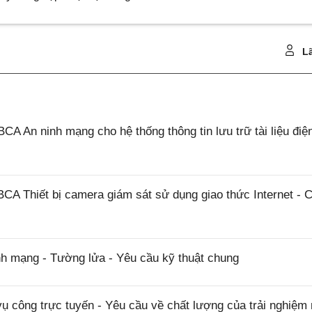
Lã
A An ninh mạng cho hệ thống thông tin lưu trữ tài liệu điệ
CA Thiết bị camera giám sát sử dụng giao thức Internet - 
h mạng - Tường lửa - Yêu cầu kỹ thuật chung
 công trực tuyến - Yêu cầu về chất lượng của trải nghiệm