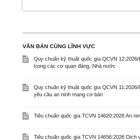
VĂN BẢN CÙNG LĨNH VỰC
Quy chuẩn kỹ thuật quốc gia QCVN 12:2026/BC
trong các cơ quan đảng, Nhà nước
Quy chuẩn kỹ thuật quốc gia QCVN 11:2026/B
yêu cầu an ninh mạng cơ bản
Tiêu chuẩn quốc gia TCVN 14620:2026 An nin
Tiêu chuẩn quốc gia TCVN 14656:2026 Dịch vụ