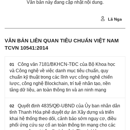
Văn bản này đang cập nhật nội dung.
Lã Nga
VĂN BẢN LIÊN QUAN TIÊU CHUẨN VIỆT NAM
TCVN 10541:2014
Công văn 7181/BKHCN-TĐC của Bộ Khoa học
01
và Công nghệ về việc danh mục tiêu chuẩn, quy
chuẩn kỹ thuật trong các lĩnh vực công nghệ chiến
lược, công nghệ Blockchain, trí tuệ nhân tạo, nền
tảng dữ liệu, an toàn thông tin và an ninh mạng
Quyết định 4835/QĐ-UBND của Ủy ban nhân dân
02
tỉnh Thanh Hóa phê duyệt dự án Xây dựng và triển
khai hệ thống theo dõi, cảnh báo sớm nguy cơ, điều
phối ứng cứu sự cố an toàn thông tin mạng cho các