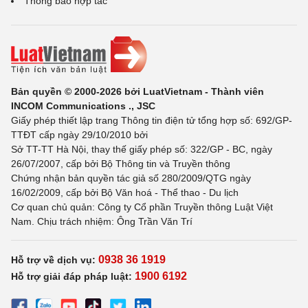
Thông báo hợp tác
Bản quyền © 2000-2026 bởi LuatVietnam - Thành viên
INCOM Communications ., JSC
Giấy phép thiết lập trang Thông tin điện tử tổng hợp số: 692/GP-
TTĐT cấp ngày 29/10/2010 bởi
Sở TT-TT Hà Nội, thay thế giấy phép số: 322/GP - BC, ngày
26/07/2007, cấp bởi Bộ Thông tin và Truyền thông
Chứng nhận bản quyền tác giả số 280/2009/QTG ngày
16/02/2009, cấp bởi Bộ Văn hoá - Thể thao - Du lịch
Cơ quan chủ quản: Công ty Cổ phần Truyền thông Luật Việt
Nam. Chịu trách nhiệm: Ông Trần Văn Trí
0938 36 1919
Hỗ trợ về dịch vụ:
1900 6192
Hỗ trợ giải đáp pháp luật: