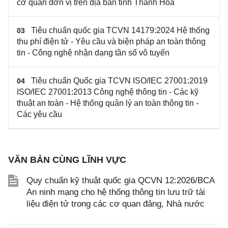
cơ quan đơn vị trên địa bàn tỉnh Thanh Hóa
Tiêu chuẩn quốc gia TCVN 14179:2024 Hệ thống
03
thu phí điện tử - Yêu cầu và biện pháp an toàn thông
tin - Công nghệ nhận dạng tần số vô tuyến
Tiêu chuẩn Quốc gia TCVN ISO/IEC 27001:2019
04
ISO/IEC 27001:2013 Công nghệ thông tin - Các kỹ
thuật an toàn - Hệ thống quản lý an toàn thông tin -
Các yêu cầu
VĂN BẢN CÙNG LĨNH VỰC
Quy chuẩn kỹ thuật quốc gia QCVN 12:2026/BCA
An ninh mạng cho hệ thống thông tin lưu trữ tài
liệu điện tử trong các cơ quan đảng, Nhà nước