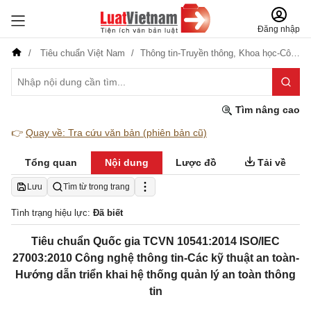
Đăng nhập
Tiêu chuẩn Việt Nam
Thông tin-Truyền thông,
Khoa học-Công nghệ
Tìm nâng cao
👉
Quay về: Tra cứu văn bản (phiên bản cũ)
Tổng quan
Nội dung
Lược đồ
Tải về
Lưu
Tìm từ trong trang
Tình trạng hiệu lực:
Đã biết
Tiêu chuẩn Quốc gia TCVN 10541:2014 ISO/IEC
27003:2010 Công nghệ thông tin-Các kỹ thuật an toàn-
Hướng dẫn triển khai hệ thống quản lý an toàn thông
tin