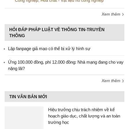
Công nghiệp
,
Hóa chất - Vật liệu nổ công nghiệp
Xem thêm
HỎI ĐÁP PHÁP LUẬT VỀ THÔNG TIN-TRUYỀN
THÔNG
Lập fanpage giả mạo có thể bị xử lý hình sự
Ứng 100.000 đồng, phí 12.000 đồng: Nhà mạng đang cho vay
nặng lãi?
Xem thêm
TIN VĂN BẢN MỚI
Hiệu trưởng chịu trách nhiệm về kế
hoạch giáo dục, chất lượng và an toàn
trường học