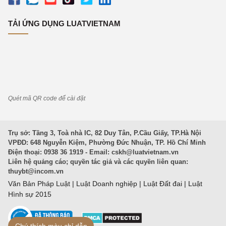
TẢI ỨNG DỤNG LUATVIETNAM
Quét mã QR code để cài đặt
Trụ sở: Tầng 3, Toà nhà IC, 82 Duy Tân, P.Cầu Giấy, TP.Hà Nội
VPĐD: 648 Nguyễn Kiệm, Phường Đức Nhuận, TP. Hồ Chí Minh
Điện thoại: 0938 36 1919 - Email:
cskh@luatvietnam.vn
Liên hệ quảng cáo; quyền tác giả và các quyền liên quan:
thuybt@incom.vn
Văn Bản Pháp Luật
|
Luật Doanh nghiệp
|
Luật Đất đai
|
Luật
Hình sự 2015