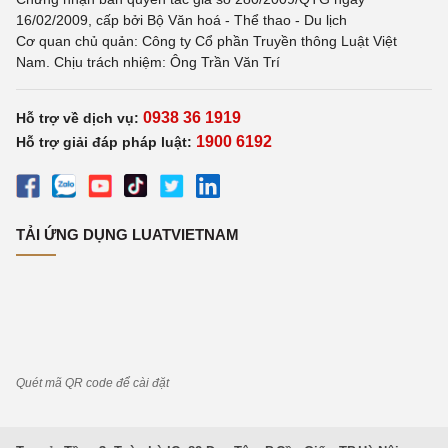
16/02/2009, cấp bởi Bộ Văn hoá - Thể thao - Du lịch
Cơ quan chủ quản: Công ty Cổ phần Truyền thông Luật Việt
Nam. Chịu trách nhiệm: Ông Trần Văn Trí
0938 36 1919
Hỗ trợ về dịch vụ:
1900 6192
Hỗ trợ giải đáp pháp luật:
TẢI ỨNG DỤNG LUATVIETNAM
Quét mã QR code để cài đặt