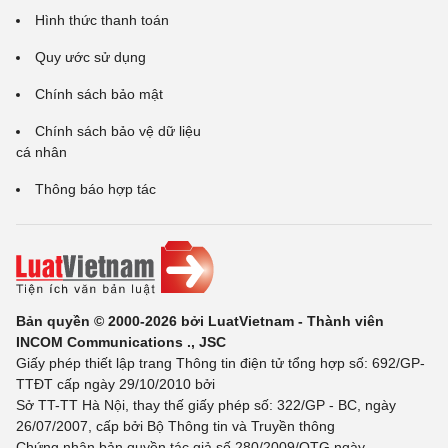
Hình thức thanh toán
Quy ước sử dụng
Chính sách bảo mật
Chính sách bảo vệ dữ liệu
cá nhân
Thông báo hợp tác
Bản quyền © 2000-2026 bởi LuatVietnam - Thành viên
INCOM Communications ., JSC
Giấy phép thiết lập trang Thông tin điện tử tổng hợp số: 692/GP-
TTĐT cấp ngày 29/10/2010 bởi
Sở TT-TT Hà Nội, thay thế giấy phép số: 322/GP - BC, ngày
26/07/2007, cấp bởi Bộ Thông tin và Truyền thông
Chứng nhận bản quyền tác giả số 280/2009/QTG ngày