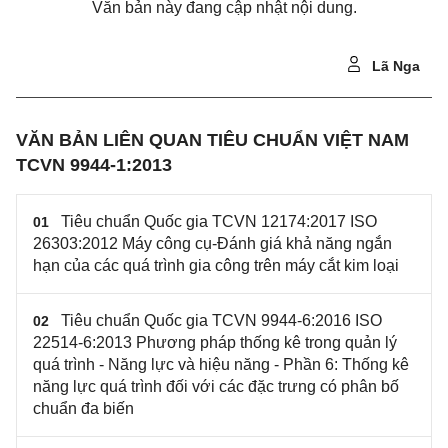
Văn bản này đang cập nhật nội dung.
Lã Nga
VĂN BẢN LIÊN QUAN TIÊU CHUẨN VIỆT NAM
TCVN 9944-1:2013
Tiêu chuẩn Quốc gia TCVN 12174:2017 ISO
01
26303:2012 Máy công cụ-Đánh giá khả năng ngắn
hạn của các quá trình gia công trên máy cắt kim loại
Tiêu chuẩn Quốc gia TCVN 9944-6:2016 ISO
02
22514-6:2013 Phương pháp thống kê trong quản lý
quá trình - Năng lực và hiệu năng - Phần 6: Thống kê
năng lực quá trình đối với các đặc trưng có phân bố
chuẩn đa biến