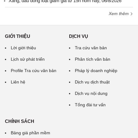
Xăng, dầu đồng loạt giảm giá từ 15h hôm nay, 06/8/2026
Xem thêm
GIỚI THIỆU
DỊCH VỤ
Lời giới thiệu
Tra cứu văn bản
Lịch sử phát triển
Phân tích văn bản
Profile Tra cứu văn bản
Pháp lý doanh nghiệp
Liên hệ
Dịch vụ dịch thuật
Dịch vụ nội dung
Tổng đài tư vấn
CHÍNH SÁCH
Bảng giá phần mềm