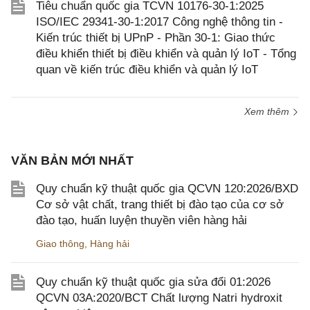
Tiêu chuẩn quốc gia TCVN 10176-30-1:2025
ISO/IEC 29341-30-1:2017 Công nghệ thông tin -
Kiến trúc thiết bị UPnP - Phần 30-1: Giao thức
điều khiển thiết bị điều khiển và quản lý IoT - Tổng
quan về kiến trúc điều khiển và quản lý IoT
Xem thêm
VĂN BẢN MỚI NHẤT
Quy chuẩn kỹ thuật quốc gia QCVN 120:2026/BXD
Cơ sở vật chất, trang thiết bị đào tạo của cơ sở
đào tạo, huấn luyện thuyền viên hàng hải
Giao thông
,
Hàng hải
Quy chuẩn kỹ thuật quốc gia sửa đổi 01:2026
QCVN 03A:2020/BCT Chất lượng Natri hydroxit