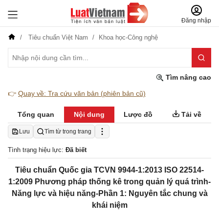
Đăng nhập
Tiêu chuẩn Việt Nam
Khoa học-Công nghệ
Tìm nâng cao
👉
Quay về: Tra cứu văn bản (phiên bản cũ)
Tổng quan
Nội dung
Lược đồ
Tải về
Lưu
Tìm từ trong trang
Tình trạng hiệu lực:
Đã biết
Tiêu chuẩn Quốc gia TCVN 9944-1:2013 ISO 22514-
1:2009 Phương pháp thống kê trong quản lý quá trình-
Năng lực và hiệu năng-Phần 1: Nguyên tắc chung và
khái niệm