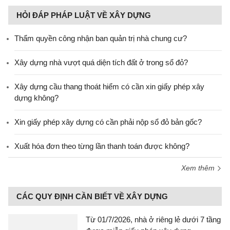
HỎI ĐÁP PHÁP LUẬT VỀ XÂY DỰNG
Thẩm quyền công nhận ban quản trị nhà chung cư?
Xây dựng nhà vượt quá diện tích đất ở trong sổ đỏ?
Xây dựng cầu thang thoát hiểm có cần xin giấy phép xây
dựng không?
Xin giấy phép xây dựng có cần phải nộp sổ đỏ bản gốc?
Xuất hóa đơn theo từng lần thanh toán được không?
Xem thêm
CÁC QUY ĐỊNH CẦN BIẾT VỀ XÂY DỰNG
Từ 01/7/2026, nhà ở riêng lẻ dưới 7 tầng