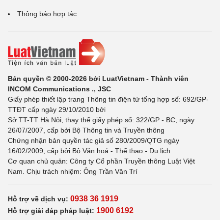
Thông báo hợp tác
Bản quyền © 2000-2026 bởi LuatVietnam - Thành viên
INCOM Communications ., JSC
Giấy phép thiết lập trang Thông tin điện tử tổng hợp số: 692/GP-
TTĐT cấp ngày 29/10/2010 bởi
Sở TT-TT Hà Nội, thay thế giấy phép số: 322/GP - BC, ngày
26/07/2007, cấp bởi Bộ Thông tin và Truyền thông
Chứng nhận bản quyền tác giả số 280/2009/QTG ngày
16/02/2009, cấp bởi Bộ Văn hoá - Thể thao - Du lịch
Cơ quan chủ quản: Công ty Cổ phần Truyền thông Luật Việt
Nam. Chịu trách nhiệm: Ông Trần Văn Trí
0938 36 1919
Hỗ trợ về dịch vụ:
1900 6192
Hỗ trợ giải đáp pháp luật: