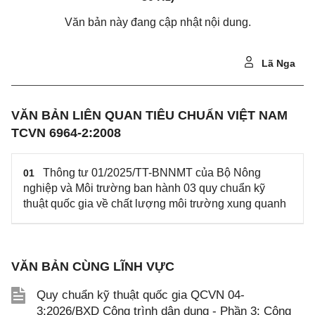
Văn bản này đang cập nhật nội dung.
Lã Nga
VĂN BẢN LIÊN QUAN TIÊU CHUẨN VIỆT NAM
TCVN 6964-2:2008
Thông tư 01/2025/TT-BNNMT của Bộ Nông
01
nghiệp và Môi trường ban hành 03 quy chuẩn kỹ
thuật quốc gia về chất lượng môi trường xung quanh
VĂN BẢN CÙNG LĨNH VỰC
Quy chuẩn kỹ thuật quốc gia QCVN 04-
3:2026/BXD Công trình dân dụng - Phần 3: Công