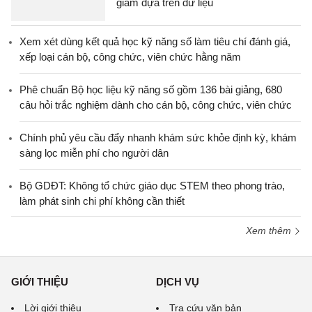
giảm dựa trên dữ liệu
Xem xét dùng kết quả học kỹ năng số làm tiêu chí đánh giá,
xếp loại cán bộ, công chức, viên chức hằng năm
Phê chuẩn Bộ học liệu kỹ năng số gồm 136 bài giảng, 680
câu hỏi trắc nghiệm dành cho cán bộ, công chức, viên chức
Chính phủ yêu cầu đẩy nhanh khám sức khỏe định kỳ, khám
sàng lọc miễn phí cho người dân
Bộ GDĐT: Không tổ chức giáo dục STEM theo phong trào,
làm phát sinh chi phí không cần thiết
Xem thêm
GIỚI THIỆU
DỊCH VỤ
Lời giới thiệu
Tra cứu văn bản