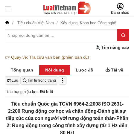
Đăng nhập
Tiêu chuẩn Việt Nam
Xây dựng,
Khoa học-Công nghệ
Tìm nâng cao
👉
Quay về: Tra cứu văn bản (phiên bản cũ)
Tổng quan
Nội dung
Lược đồ
Tải về
Lưu
Tìm từ trong trang
Tình trạng hiệu lực:
Đã biết
Tiêu chuẩn Quốc gia TCVN 6964-2:2008 ISO 2631-
2:200 Rung động cơ học và chấn động-Đánh giá sự
tiếp xúc của con người với rung động toàn thân-Phần
2: Rung động trong công trình xây dựng (từ 1 Hz đến
80 Hz)