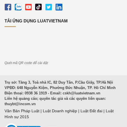
TẢI ỨNG DỤNG LUATVIETNAM
Quét mã QR code để cài đặt
Trụ sở: Tầng 3, Toà nhà IC, 82 Duy Tân, P.Cầu Giấy, TP.Hà Nội
VPĐD: 648 Nguyễn Kiệm, Phường Đức Nhuận, TP. Hồ Chí Minh
Điện thoại: 0938 36 1919 - Email:
cskh@luatvietnam.vn
Liên hệ quảng cáo; quyền tác giả và các quyền liên quan:
thuybt@incom.vn
Văn Bản Pháp Luật
|
Luật Doanh nghiệp
|
Luật Đất đai
|
Luật
Hình sự 2015