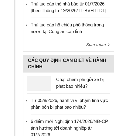
Thủ tục cấp thẻ nhà báo từ 01/7/2026
[theo Thông tư 19/2026/TT-BVHTTDL]
Thủ tục cấp hộ chiếu phổ thông trong
nước tại Công an cấp tỉnh
Xem thêm
CÁC QUY ĐỊNH CẦN BIẾT VỀ HÀNH
CHÍNH
Chặt chém phí gửi xe bị
phạt bao nhiêu?
Từ 05/8/2026, hành vi vi phạm lĩnh vực
phân bón bị phạt bao nhiêu?
6 điểm mới Nghị định 174/2026/NĐ-CP
ảnh hưởng tới doanh nghiệp từ
01/7/2026