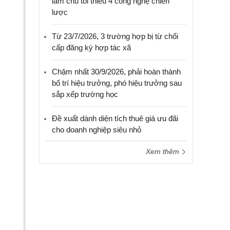
làm chủ tối thiểu 4 công nghệ chiến
lược
Từ 23/7/2026, 3 trường hợp bị từ chối
cấp đăng ký hợp tác xã
Chậm nhất 30/9/2026, phải hoàn thành
bố trí hiệu trưởng, phó hiệu trưởng sau
sắp xếp trường học
Đề xuất dành diện tích thuê giá ưu đãi
cho doanh nghiệp siêu nhỏ
Xem thêm