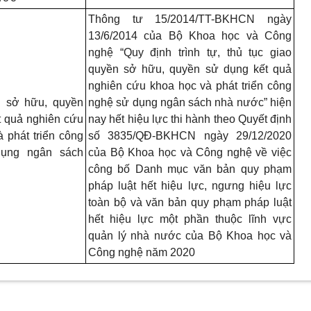
Thông tư 15/2014/TT-BKHCN ngày
13/6/2014 của Bộ Khoa học và Công
nghệ “Quy định trình tự, thủ tục giao
quyền sở hữu, quyền sử dụng kết quả
nghiên cứu khoa học và phát triển công
n sở hữu, quyền
nghệ sử dụng ngân sách nhà nước” hiện
t quả nghiên cứu
nay hết hiệu lực thi hành theo Quyết định
 phát triển công
số 3835/QĐ-BKHCN ngày 29/12/2020
ụng ngân sách
của Bộ Khoa học và Công nghệ về việc
công bố Danh mục văn bản quy phạm
pháp luật hết hiệu lực, ngưng hiệu lực
toàn bộ và văn bản quy phạm pháp luật
hết hiệu lực một phần thuộc lĩnh vực
quản lý nhà nước của Bộ Khoa học và
Công nghệ năm 2020