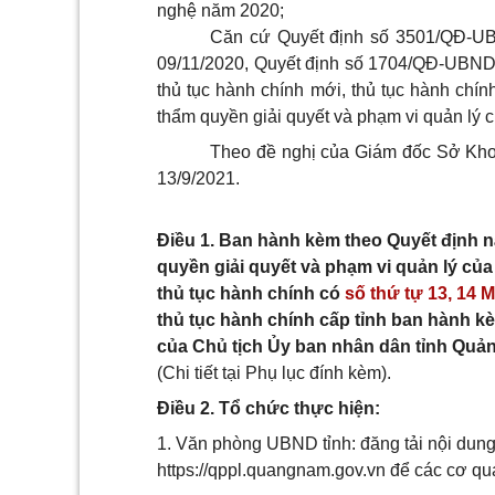
nghệ năm 2020;
Căn cứ Quyết định số 3501/QĐ-UB
09/11/2020, Quyết định số 1704/QĐ-UBND
thủ tục hành chính mới, thủ tục hành chín
thẩm quyền giải quyết và phạm vi quản lý
Theo đề nghị của Giám đốc Sở Kho
13/9/2021.
Điều 1. Ban hành kèm theo Quyết định nà
quyền giải quyết và phạm vi quản lý c
thủ tục hành chính có
số thứ tự 13,
14 M
thủ tục hành chính cấp tỉnh ban hành 
của Chủ tịch Ủy ban nhân dân tỉnh Quả
(Chi tiết tại Phụ lục đính kèm).
Điều 2. Tổ chức thực hiện:
1. Văn phòng UBND tỉnh: đăng tải nội dung q
https://qppl.quangnam.gov.vn để các cơ quan