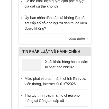
Có thể khởi kiện quyết định phê duyệt
giá đất cụ thể không?
Ủy ban nhân dân cấp xã không lập hồ
sơ cấp sổ đỏ cho người dân thì có kiện
được không?
Xem thêm
TIN PHÁP LUẬT VỀ HÀNH CHÍNH
Xuất khẩu hàng hóa bị cấm
bị phạt bao nhiêu?
Mức phạt vi phạm hành chính lĩnh vực
viễn thông, Internet từ 01/7/2026
Thủ tục trình báo mất hộ chiếu phổ
thông tại Công an cấp xã