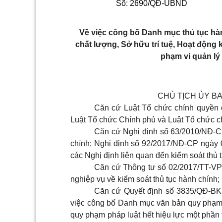
Số: 2690/QĐ-UBND
Về việc công bố Danh mục thủ tục hàn
chất lượng, Sở hữu trí tuệ, Hoạt động
phạm vi quản l
CHỦ TỊCH ỦY B
Căn cứ Luật Tổ chức chính quyền 
Luật Tổ chức Chính phủ và Luật Tổ chức c
Căn cứ Nghị định số 63/2010/NĐ-CP
chính; Nghị định số 92/2017/NĐ-CP ngày 
các Nghị định liên quan đến kiểm soát thủ 
Căn cứ Thông tư số
02/2017/TT-V
nghiệp vụ về kiểm soát thủ tục hành chính;
Căn cứ Quyết định số 3835/QĐ-BK
việc công bố Danh mục văn bản quy phạm p
quy phạm pháp luật hết hiệu lực một phần