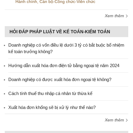
Hành chính
,
Cán bộ-Công chức-Viên chức
Xem thêm
HỎI ĐÁP PHÁP LUẬT VỀ KẾ TOÁN-KIỂM TOÁN
Doanh nghiệp có vốn điều lệ dưới 3 tỷ có bắt buộc bổ nhiệm
kế toán trưởng không?
Hướng dẫn xuất hóa đơn điện tử bằng ngoại tệ năm 2024
Doanh nghiệp có được xuất hóa đơn ngoại tệ không?
Cách tính thuế thu nhập cá nhân từ thừa kế
Xuất hóa đơn khống sẽ bị xử lý như thế nào?
Xem thêm