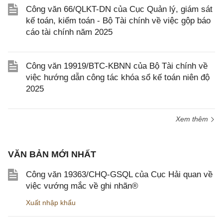
Công văn 66/QLKT-DN của Cục Quản lý, giám sát
kế toán, kiểm toán - Bộ Tài chính về việc gộp báo
cáo tài chính năm 2025
Công văn 19919/BTC-KBNN của Bộ Tài chính về
việc hướng dẫn công tác khóa sổ kế toán niên độ
2025
Xem thêm
VĂN BẢN MỚI NHẤT
Công văn 19363/CHQ-GSQL của Cục Hải quan về
việc vướng mắc về ghi nhãn®
Xuất nhập khẩu