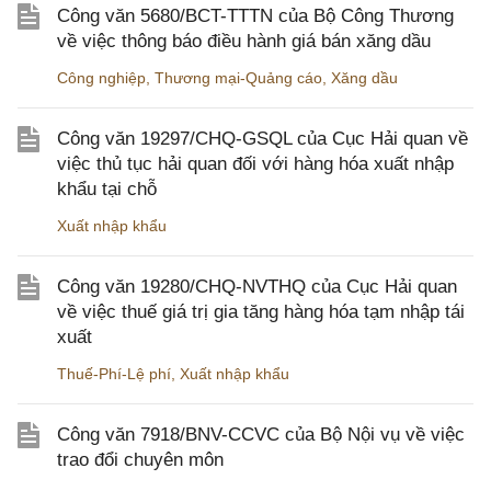
Công văn 5680/BCT-TTTN của Bộ Công Thương
về việc thông báo điều hành giá bán xăng dầu
Công nghiệp
,
Thương mại-Quảng cáo
,
Xăng dầu
Công văn 19297/CHQ-GSQL của Cục Hải quan về
việc thủ tục hải quan đối với hàng hóa xuất nhập
khẩu tại chỗ
Xuất nhập khẩu
Công văn 19280/CHQ-NVTHQ của Cục Hải quan
về việc thuế giá trị gia tăng hàng hóa tạm nhập tái
xuất
Thuế-Phí-Lệ phí
,
Xuất nhập khẩu
Công văn 7918/BNV-CCVC của Bộ Nội vụ về việc
trao đổi chuyên môn