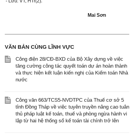
- Lưu: VT, HTr(2).
Mai Sơn
VĂN BẢN CÙNG LĨNH VỰC
Công điện 28/CĐ-BXD của Bộ Xây dựng về việc
tăng cường công tác quyết toán dự án hoàn thành
và thực hiện kết luận kiến nghị của Kiểm toán Nhà
nước
Công văn 663/TCS5-NVDTPC của Thuế cơ sở 5
tỉnh Đồng Tháp về việc tuyên truyền nâng cao tuân
thủ pháp luật kế toán, thuế và phòng ngừa hành vi
lập từ hai hệ thống sổ kế toán tài chính trở lên