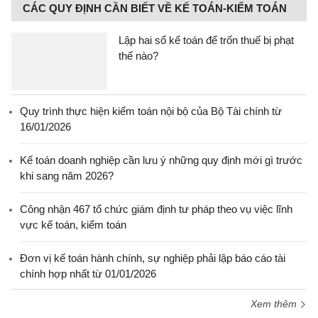
CÁC QUY ĐỊNH CẦN BIẾT VỀ KẾ TOÁN-KIỂM TOÁN
Lập hai sổ kế toán để trốn thuế bị phạt
thế nào?
Quy trình thực hiện kiểm toán nội bộ của Bộ Tài chính từ
16/01/2026
Kế toán doanh nghiệp cần lưu ý những quy định mới gì trước
khi sang năm 2026?
Công nhận 467 tổ chức giám định tư pháp theo vụ việc lĩnh
vực kế toán, kiểm toán
Đơn vị kế toán hành chính, sự nghiệp phải lập báo cáo tài
chính hợp nhất từ 01/01/2026
Xem thêm