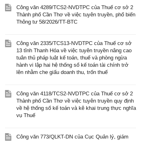
Công văn 4289/TCS2-NVDTPC của Thuế cơ sở 2
Thành phố Cần Thơ về việc tuyên truyền, phổ biến
Thông tư 58/2026/TT-BTC
Công văn 2335/TCS13-NVDTPC của Thuế cơ sở
13 tỉnh Thanh Hóa về việc tuyên truyền nâng cao
tuân thủ pháp luật kế toán, thuế và phòng ngừa
hành vi lập hai hệ thống sổ kế toán tài chính trở
lên nhằm che giấu doanh thu, trốn thuế
Công văn 4118/TCS2-NVDTPC của Thuế cơ sở 2
Thành phố Cần Thơ về việc tuyên truyền quy định
về hệ thống sổ kế toán và kê khai trung thực nghĩa
vụ Thuế
Công văn 773/QLKT-DN của Cục Quản lý, giám