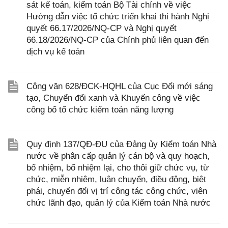
sát kế toán, kiểm toán Bộ Tài chính về việc
Hướng dẫn việc tổ chức triển khai thi hành Nghị
quyết 66.17/2026/NQ-CP và Nghị quyết
66.18/2026/NQ-CP của Chính phủ liên quan đến
dịch vụ kế toán
Công văn 628/ĐCK-HQHL của Cục Đổi mới sáng
tạo, Chuyển đổi xanh và Khuyến công về việc
công bố tổ chức kiểm toán năng lượng
Quy định 137/QĐ-ĐU của Đảng ủy Kiểm toán Nhà
nước về phân cấp quản lý cán bộ và quy hoạch,
bổ nhiệm, bổ nhiệm lại, cho thôi giữ chức vụ, từ
chức, miễn nhiệm, luân chuyển, điều động, biệt
phái, chuyển đổi vị trí công tác công chức, viên
chức lãnh đạo, quản lý của Kiểm toán Nhà nước